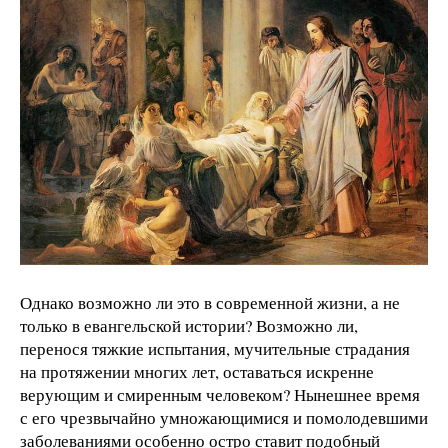
Однако возможно ли это в современной жизни, а не
только в евангельской истории? Возможно ли,
перенося тяжкие испытания, мучительные страдания
на протяжении многих лет, оставаться искренне
верующим и смиренным человеком? Нынешнее время
с его чрезвычайно умножающимися и помолодевшими
заболеваниями особенно остро ставит подобный