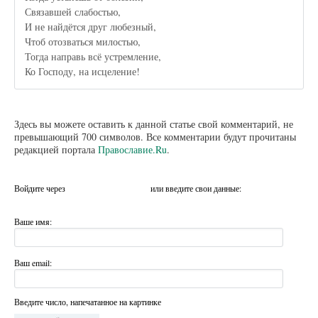
Связавшей слабостью,
И не найдётся друг любезный,
Чтоб отозваться милостью,
Тогда направь всё устремление,
Ко Господу, на исцеление!
Здесь вы можете оставить к данной статье свой комментарий, не
превышающий 700 символов. Все комментарии будут прочитаны
редакцией портала
Православие.Ru
.
Войдите через
или введите свои данные:
Ваше имя:
Ваш email:
Введите число, напечатанное на картинке