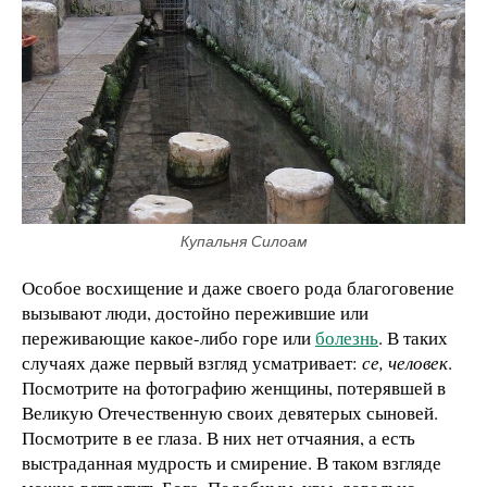
Купальня Силоам
Особое восхищение и даже своего рода благоговение
вызывают люди, достойно пережившие или
переживающие какое-либо горе или
болезнь
. В таких
случаях даже первый взгляд усматривает:
се, человек
.
Посмотрите на фотографию женщины, потерявшей в
Великую Отечественную своих девятерых сыновей.
Посмотрите в ее глаза. В них нет отчаяния, а есть
выстраданная мудрость и смирение. В таком взгляде