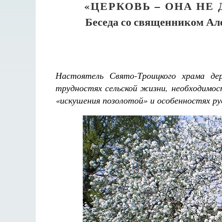
«ЦЕРКОВЬ – ОНА НЕ 
Беседа со священником Ал
Настоятель Свято-Троицкого храма де
трудностях сельской жизни, необходимост
«искушения позолотой» и особенностях ру