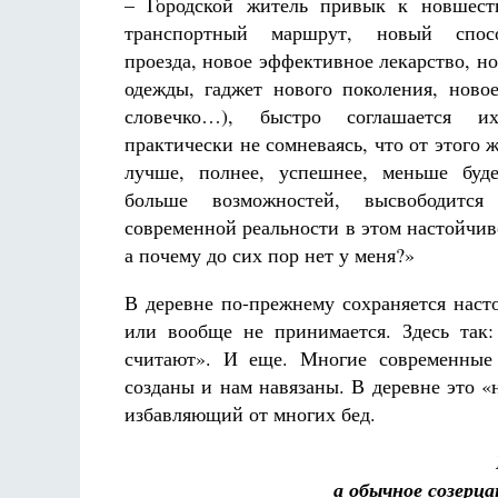
– Городской житель привык к новшест
транспортный маршрут, новый спос
проезда, новое эффективное лекарство, н
одежды, гаджет нового поколения, ново
словечко…), быстро соглашается и
практически не сомневаясь, что от этого 
лучше, полнее, успешнее, меньше буде
больше возможностей, высвободитс
современной реальности в этом настойчиво
а почему до сих пор нет у меня?»
В деревне по-прежнему сохраняется наст
или вообще не принимается. Здесь так:
считают». И еще. Многие современные 
созданы и нам навязаны. В деревне это «
избавляющий от многих бед.
а обычное созерца