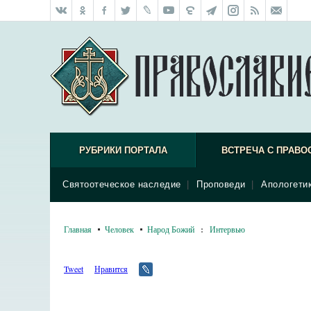
РУБРИКИ ПОРТАЛА
ВСТРЕЧА С ПРАВО
Святоотеческое наследие
|
Проповеди
|
Апологети
Главная
Человек
Народ Божий
:
Интервью
Tweet
Нравится