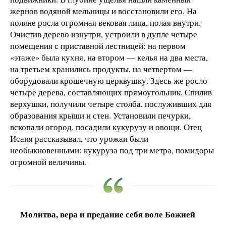
жернов водяной мельницы и восстановили его. На
поляне росла огромная вековая липа, полая внутри.
Очистив дерево изнутри, устроили в дупле четыре
помещения с приставной лестницей: на первом
«этаже» была кухня, на втором — келья на два места,
на третьем хранились продукты, на четвертом —
оборудовали крошечную церквушку. Здесь же росло
четыре дерева, составляющих прямоугольник. Спилив
верхушки, получили четыре столба, послуживших для
образования крыши и стен. Установили печурки,
вскопали огород, посадили кукурузу и овощи. Отец
Исаия рассказывал, что урожаи были
необыкновенными: кукуруза под три метра, помидоры
огромной величины.
Молитва, вера и предание себя воле Божией