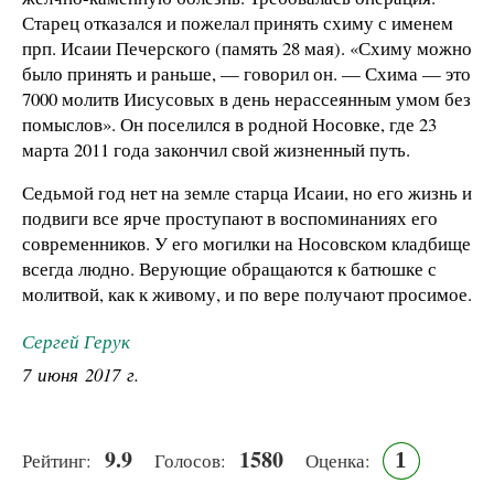
Старец отказался и пожелал принять схиму с именем
прп. Исаии Печерского (память 28 мая). «Схиму можно
было принять и раньше, — говорил он. — Схима — это
7000 молитв Иисусовых в день нерассеянным умом без
помыслов». Он поселился в родной Носовке, где 23
марта 2011 года закончил свой жизненный путь.
Седьмой год нет на земле старца Исаии, но его жизнь и
подвиги все ярче проступают в воспоминаниях его
современников. У его могилки на Носовском кладбище
всегда людно. Верующие обращаются к батюшке с
молитвой, как к живому, и по вере получают просимое.
Сергей Герук
7 июня 2017 г.
9.9
1580
1
Рейтинг:
Голосов:
Оценка: