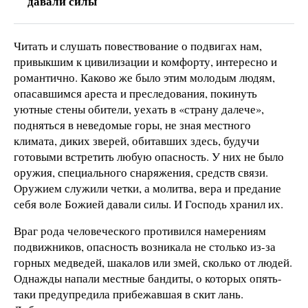
давали силы
Читать и слушать повествование о подвигах нам,
привыкшим к цивилизации и комфорту, интересно и
романтично. Каково же было этим молодым людям,
опасавшимся ареста и преследования, покинуть
уютные стены обители, уехать в «страну далече»,
подняться в неведомые горы, не зная местного
климата, диких зверей, обитавших здесь, будучи
готовыми встретить любую опасность. У них не было
оружия, специального снаряжения, средств связи.
Оружием служили четки, а молитва, вера и предание
себя воле Божией давали силы. И Господь хранил их.
Враг рода человеческого противился намерениям
подвижников, опасность возникала не столько из-за
горных медведей, шакалов или змей, сколько от людей.
Однажды напали местные бандиты, о которых опять-
таки предупредила прибежавшая в скит лань.