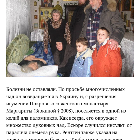
Болезни не оставляли. По просьбе многочисленных
чад он возвращается в Украину и, с разрешения
игумении Покровского женского монастыря
Маргариты (Зюкиной † 2008), поселяется в одной из
келий для паломников. Как всегда, его окружает
множество духовных чад. Вскоре случился инсульт, от
паралича онемела рука. Рентген также указал на
желчно-каменную болезнь. Требовалась операция.