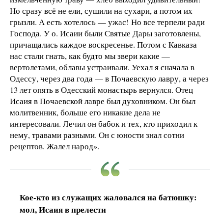
Но сразу всё не ели, сушили на сухари, а потом их
грызли. А есть хотелось — ужас! Но все терпели ради
Господа. У о. Исаии были Святые Дары заготовлены,
причащались каждое воскресенье. Потом с Кавказа
нас стали гнать, как будто мы звери какие —
вертолетами, облавы устраивали. Уехал я сначала в
Одессу, через два года — в Почаевскую лавру, а через
13 лет опять в Одесский монастырь вернулся. Отец
Исаия в Почаевской лавре был духовником. Он был
молитвенник, больше его никакие дела не
интересовали. Лечил он бабок и тех, кто приходил к
нему, травами разными. Он с юности знал сотни
рецептов. Жалел народ».
Кое-кто из служащих жаловался на батюшку:
мол, Исаия в прелести