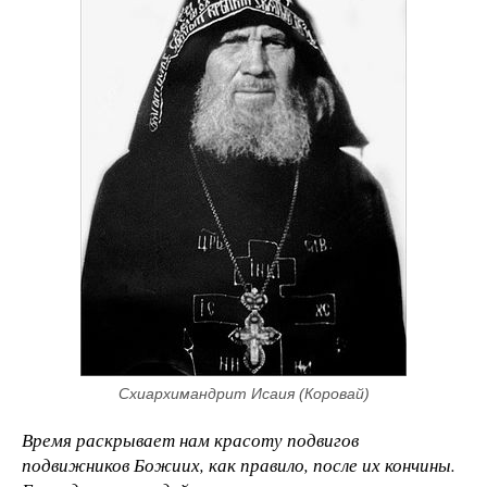
Схиархимандрит Исаия (Коровай)
Время раскрывает нам красоту подвигов
подвижников Божиих, как правило, после их кончины.