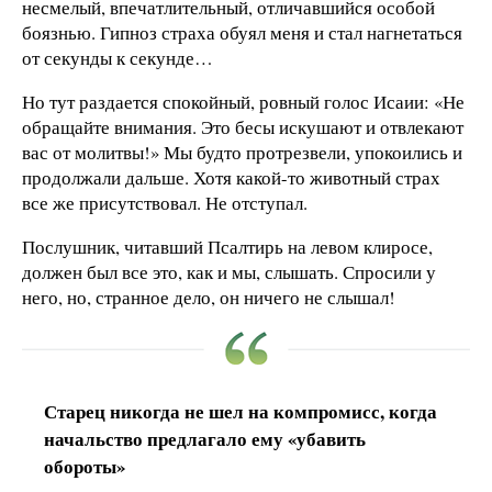
несмелый, впечатлительный, отличавшийся особой
боязнью. Гипноз страха обуял меня и стал нагнетаться
от секунды к секунде…
Но тут раздается спокойный, ровный голос Исаии: «Не
обращайте внимания. Это бесы искушают и отвлекают
вас от молитвы!» Мы будто протрезвели, упокоились и
продолжали дальше. Хотя какой-то животный страх
все же присутствовал. Не отступал.
Послушник, читавший Псалтирь на левом клиросе,
должен был все это, как и мы, слышать. Спросили у
него, но, странное дело, он ничего не слышал!
Старец никогда не шел на компромисс, когда
начальство предлагало ему «убавить
обороты»