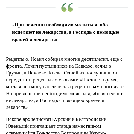
«При лечении необходимо молиться, ибо
исцеляют не лекарства, а Господь с помощью
врачей и лекарств»
Рецепты о. Исаия собирал многие десятилетия, еще с
фронта. Лечил пустынников на Кавказе, лечил в
Грузии, в Почаеве, Киеве. Одной из послушниц он
передал эти рецепты со словами: «Настанет время,
когда я не смогу вас лечить, а рецепты вам пригодятся.
Но при лечении необходимо молиться, ибо исцеляют
не лекарства, а Господь с помощью врачей и
лекарств».
Вскоре архиепископ Курский и Белгородский
Ювеналий приглашает старца наместником
открывшейся Рождества Богородицы Курско-