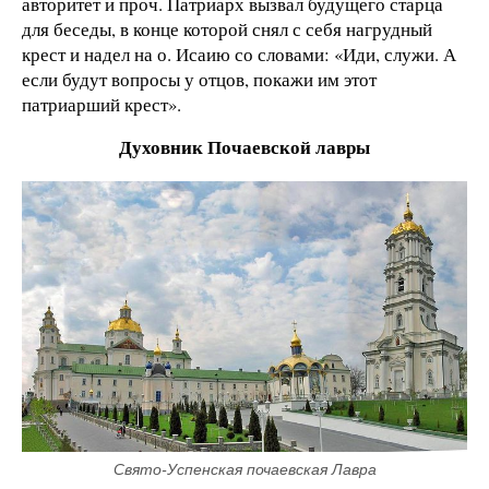
авторитет и проч. Патриарх вызвал будущего старца
для беседы, в конце которой снял с себя нагрудный
крест и надел на о. Исаию со словами: «Иди, служи. А
если будут вопросы у отцов, покажи им этот
патриарший крест».
Духовник Почаевской лавры
Свято-Успенская почаевская Лавра