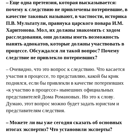
– Еще одна претензия, которая высказывается:
почему к следствию не привлечены потерпевшие, в
качестве таковых называют, в частности, историка
П.В. Мультатули, правнука царского повара И.М.
Харитонова. Мол, их должны знакомить с ходом
расследования, они должны иметь возможность
нанять адвокатов, которые должны участвовать в
процессе. Обсуждался ли такой вопрос? Почему
следствие не привлекло потерпевших?
– Очевидно, что это вопрос к следствию. Что касается
участия в процессе, то представляю, какой бы крик
поднялся, если бы привлекли в качестве потерпевших
«к участию в процессе» нынешних официальных
представителей Дома Романовых. Но это к слову.
Думаю, этот вопрос можно будет задать юристам и
представителям следствия.
– Можете ли вы уже сегодня сказать об основных
итогах экспертиз? Что установили эксперты?