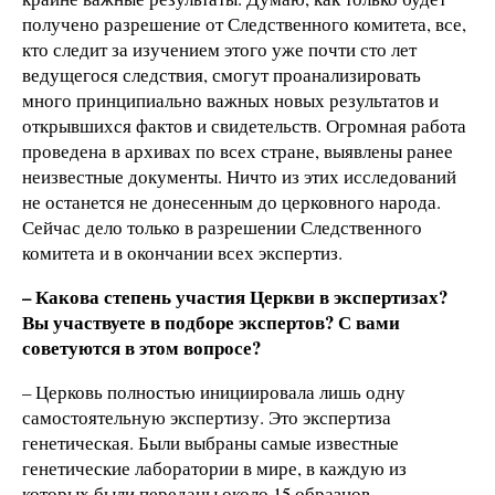
получено разрешение от Следственного комитета, все,
кто следит за изучением этого уже почти сто лет
ведущегося следствия, смогут проанализировать
много принципиально важных новых результатов и
открывшихся фактов и свидетельств. Огромная работа
проведена в архивах по всех стране, выявлены ранее
неизвестные документы. Ничто из этих исследований
не останется не донесенным до церковного народа.
Сейчас дело только в разрешении Следственного
комитета и в окончании всех экспертиз.
– Какова степень участия Церкви в экспертизах?
Вы участвуете в подборе экспертов? С вами
советуются в этом вопросе?
– Церковь полностью инициировала лишь одну
самостоятельную экспертизу. Это экспертиза
генетическая. Были выбраны самые известные
генетические лаборатории в мире, в каждую из
которых были переданы около 15 образцов