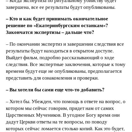
– Когда экспертиза по ритуальному убийству будет
завершена, все ее результаты будут опубликованы.
– Кто и как будет принимать окончательное
решение по «Екатеринбургским останкам»?
Закончатся экспертизы – дальше что?
– По окончании экспертиз и завершении следствия все
результаты будут находиться в открытом доступе.
Выйдет фильм, подробно рассказывающий о ходе
следствия. Все экспертные заключения, которые к тому
времени будут еще не опубликованы, предполагается
представить для ознакомления и проверки.
– Вы хотели бы сами еще что-то добавить?
– Хотел бы. Убежден, что помощь в ответе на вопрос, о
котором мы сейчас говорим, придет нам от самих
Царственных Мучеников. В угодное Богу время они
дадут Церкви ответы на те вопросы, по поводу
которых сейчас ломается столько копий. Как это будет,