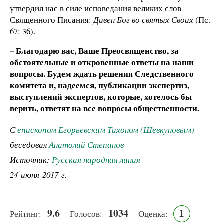
утвердил нас в силе исповедания великих слов
Священного Писания:
Дивен Бог во святых Своих
(Пс.
67: 36).
– Благодарю вас, Ваше Преосвященство, за
обстоятельные и откровенные ответы на наши
вопросы. Будем ждать решения Следственного
комитета и, надеемся, публикации экспертиз,
выступлений экспертов, которые, хотелось бы
верить, ответят на все вопросы общественности.
С
епископом Егорьевским Тихоном (Шевкуновым)
беседовал
Анатолий Степанов
Источник:
Русская народная линия
24 июня 2017 г.
9.6
1034
1
Рейтинг:
Голосов:
Оценка: