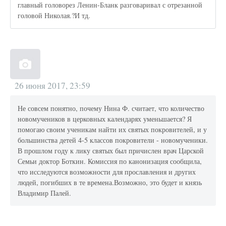
главный головорез Ленин-Бланк разговаривал с отрезанной
головой Николая.?И тд.
26 июня 2017, 23:59
Не совсем понятно, почему Нина Ф. считает, что количество
новомучеников в церковных календарях уменьшается? Я
помогаю своим ученикам найти их святых покровителей, и у
большинства детей 4-5 классов покровители - новомученики.
В прошлом году к лику святых был причислен врач Царской
Семьи доктор Боткин. Комиссия по канонизация сообщила,
что исследуются возможности для прославления и других
людей, погибших в те времена.Возможно, это будет и князь
Владимир Палей.