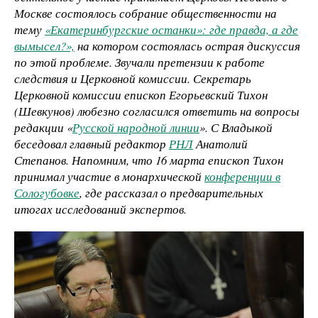
Москве состоялось собрание общественности на
тему
«Екатеринбургские останки»: где правда, а где
вымысел?»,
на котором состоялась острая дискуссия
по этой проблеме. Звучали претензии к работе
следствия и Церковной комиссии. Секретарь
Церковной комиссии епископ Егорьевский Тихон
(Шевкунов) любезно согласился ответить на вопросы
редакции «
Русской народной линии
». С Владыкой
беседовал главный редактор
РНЛ
Анатолий
Степанов. Напомним, что 16 марта епископ Тихон
принимал участие в монархической
конференции в
Сологубовке
, где рассказал о предварительных
итогах исследований экспертов.