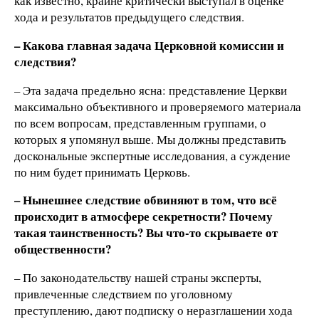
как известно, крайне критически выступал в оценке
хода и результатов предыдущего следствия.
– Какова главная задача Церковной комиссии и
следствия?
– Эта задача предельно ясна: представление Церкви
максимально объективного и проверяемого материала
по всем вопросам, представленным группами, о
которых я упомянул выше. Мы должны представить
доскональные экспертные исследования, а суждение
по ним будет принимать Церковь.
– Нынешнее следствие обвиняют в том, что всё
происходит в атмосфере секретности? Почему
такая таинственность? Вы что-то скрываете от
общественности?
– По законодательству нашей страны эксперты,
привлеченные следствием по уголовному
преступлению, дают подписку о неразглашении хода