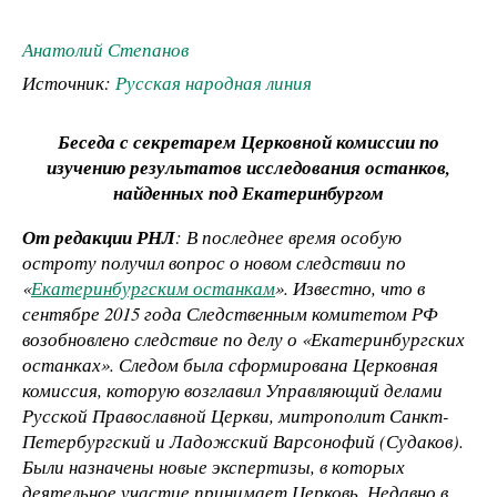
Анатолий Степанов
Источник:
Русская народная линия
Беседа с секретарем Церковной комиссии по
изучению результатов исследования останков,
найденных под Екатеринбургом
От редакции РНЛ
: В последнее время особую
остроту получил вопрос о новом следствии по
«
Екатеринбургским останкам
». Известно, что в
сентябре 2015 года Следственным комитетом РФ
возобновлено следствие по делу о «Екатеринбургских
останках». Следом была сформирована Церковная
комиссия, которую возглавил Управляющий делами
Русской Православной Церкви, митрополит Санкт-
Петербургский и Ладожский Варсонофий (Судаков).
Были назначены новые экспертизы, в которых
деятельное участие принимает Церковь. Недавно в