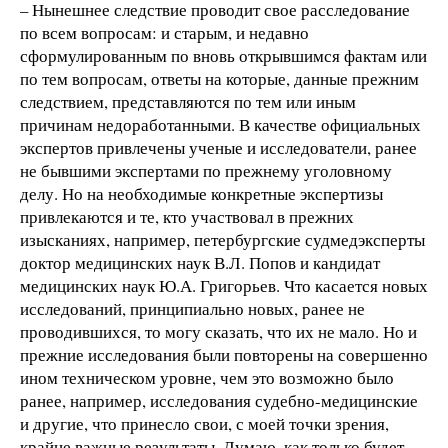
– Нынешнее следствие проводит свое расследование
по всем вопросам: и старым, и недавно
сформулированным по вновь открывшимся фактам или
по тем вопросам, ответы на которые, данные прежним
следствием, представляются по тем или иным
причинам недоработанными. В качестве официальных
экспертов привлечены ученые и исследователи, ранее
не бывшими экспертами по прежнему уголовному
делу. Но на необходимые конкретные экспертизы
привлекаются и те, кто участвовал в прежних
изысканиях, например, петербургские судмедэксперты
доктор медицинских наук В.Л. Попов и кандидат
медицинских наук Ю.А. Григорьев. Что касается новых
исследований, принципиально новых, ранее не
проводившихся, то могу сказать, что их не мало. Но и
прежние исследования были повторены на совершенно
ином техническом уровне, чем это возможно было
ранее, например, исследования судебно-медицинские
и другие, что принесло свои, с моей точки зрения,
крайне важные результаты. Думаю, как только будет