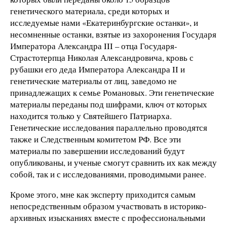
генетического материала, среди которых и
исследуемые нами «Екатеринбургские останки», и
несомненные останки, взятые из захоронения Государя
Императора Александра III – отца Государя-
Страстотерпца Николая Александровича, кровь с
рубашки его деда Императора Александра II и
генетические материалы от лиц, заведомо не
принадлежащих к семье Романовых. Эти генетические
материалы переданы под шифрами, ключ от которых
находится только у Святейшего Патриарха.
Генетические исследования параллельно проводятся
также и Следственным комитетом РФ. Все эти
материалы по завершении исследований будут
опубликованы, и ученые смогут сравнить их как между
собой, так и с исследованиями, проводимыми ранее.
Кроме этого, мне как эксперту приходится самым
непосредственным образом участвовать в историко-
архивных изысканиях вместе с профессиональными