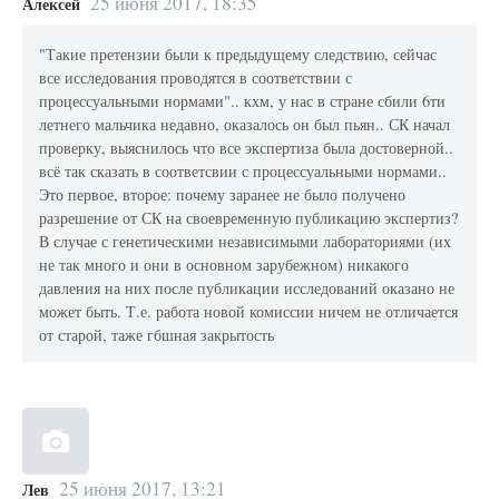
25 июня 2017, 18:35
Алексей
"Такие претензии были к предыдущему следствию, сейчас
все исследования проводятся в соответствии с
процессуальными нормами".. кхм, у нас в стране сбили 6ти
летнего мальчика недавно, оказалось он был пьян.. СК начал
проверку, выяснилось что все экспертиза была достоверной..
всё так сказать в соответсвии с процессуальными нормами..
Это первое, второе: почему заранее не было получено
разрешение от СК на своевременную публикацию экспертиз?
В случае с генетическими независимыми лабораториями (их
не так много и они в основном зарубежном) никакого
давления на них после публикации исследований оказано не
может быть. Т.е. работа новой комиссии ничем не отличается
от старой, таже гбшная закрытость
25 июня 2017, 13:21
Лев