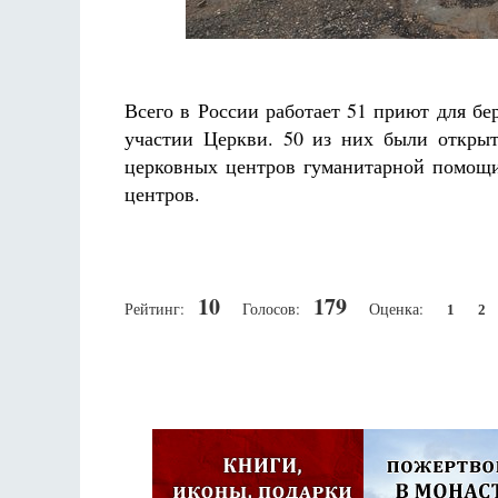
Всего в России работает 51 приют для б
участии Церкви. 50 из них были открыт
церковных центров гуманитарной помощи
центров.
10
179
Рейтинг:
Голосов:
Оценка:
1
2
Псковская митроп