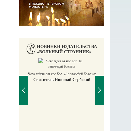
НОВИНКИ ИЗДАТЕЛЬСТВА
«ВОЛЬНЫЙ СТРАННИК»
П
Е
Чего ждет от нас Бог. 10 заповедей Божиих
Святитель Николай Сербский
аучись у