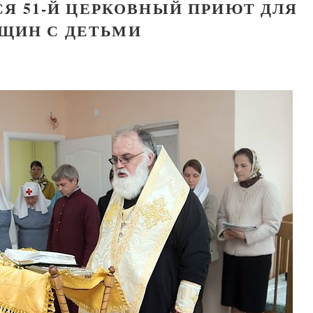
СЯ 51-Й ЦЕРКОВНЫЙ ПРИЮТ ДЛЯ
ЩИН С ДЕТЬМИ
Великомученик Георгий Победоносец. Н
святого
Роман Котов