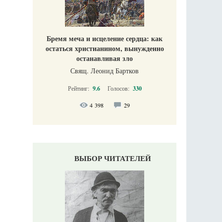
Бремя меча и исцеление сердца: как
остаться христианином, вынужденно
останавливая зло
Свящ. Леонид Бартков
Рейтинг:
9.6
Голосов:
330
4 398
29
ВЫБОР ЧИТАТЕЛЕЙ