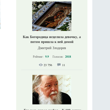
Как Богородица исцелила девочку, а
потом пришла к ней домой
Дмитрий Злодорев
Рейтинг:
9.9
Голосов:
2018
23 756
11