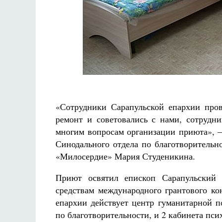
«Сотрудники Сарапульской епархии про
ремонт и советовались с нами, сотрудн
многим вопросам организации приюта», –
Синодального отдела по благотворительн
«Милосердие» Мария Студеникина.
Приют освятил епископ Сарапульский
средствам международного грантового ко
епархии действует центр гуманитарной п
по благотворительности, и 2 кабинета пс