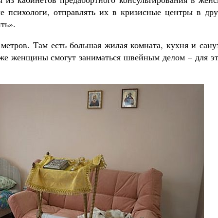
ые психологи, отправлять их в кризисные центры в дру
ть».
метров. Там есть большая жилая комната, кухня и сану
акже женщины смогут заниматься швейным делом – для э