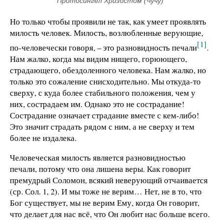
Протосингел Хризостом (Чучу)
Но только чтобы проявили не так, как умеет проявлять
милость человек. Милость, возлюбленные верующие,
[1]
по-человечески говоря, – это разновидность печали
.
Нам жалко, когда мы видим нищего, горюющего,
страдающего, обездоленного человека. Нам жалко, но
только это сожаление снисходительно. Мы откуда-то
сверху, с куда более стабильного положения, чем у
них, сострадаем им. Однако это не сострадание!
Сострадание означает страдание вместе с кем-либо!
Это значит страдать рядом с ним, а не сверху и тем
более не издалека.
Человеческая милость является разновидностью
печали, потому что она лишена веры. Как говорит
премудрый Соломон, всякий неверующий отчаивается
(ср. Сол. 1, 2). И мы тоже не верим… Нет, не в то, что
Бог существует, мы не верим Ему, когда Он говорит,
что делает для нас всё, что Он любит нас больше всего.