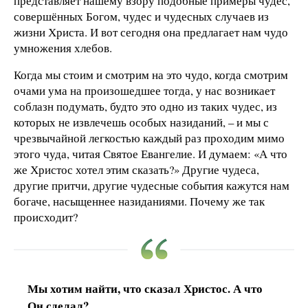
представляет нашему взору подобные примеры чудес,
совершённых Богом, чудес и чудесных случаев из
жизни Христа. И вот сегодня она предлагает нам чудо
умножения хлебов.
Когда мы стоим и смотрим на это чудо, когда смотрим
очами ума на произошедшее тогда, у нас возникает
соблазн подумать, будто это одно из таких чудес, из
которых не извлечешь особых назиданий, – и мы с
чрезвычайной легкостью каждый раз проходим мимо
этого чуда, читая Святое Евангелие. И думаем: «А что
же Христос хотел этим сказать?» Другие чудеса,
другие притчи, другие чудесные события кажутся нам
богаче, насыщеннее назиданиями. Почему же так
происходит?
Мы хотим найти, что сказал Христос. А что
Он сделал?