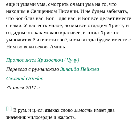
еще и ушами ума, смотреть очами ума на то, что
находим в Священном Писании. И не будем забывать,
что Бог близ нас, Бог – для нас, и Бог всё делает вместе
с нами. У нас есть малое, но мы всё отдадим Христу и
отдадим это как можно красивее, и тогда Христос
умножит всё и очистит всё, и мы всегда будем вместе с
Ним во веки веков. Аминь.
Протосингел Хризостом (Чучу)
Перевела с румынского
Зинаида Пейкова
Cuvantul Ortodox
30 июля 2017 г.
[1]
В рум. и ц.-сл. языках слово
милость
имеет два
значения: милосердие и жалость.