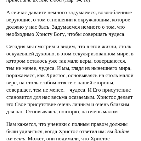
А сейчас давайте немного задумаемся, возлюбленные
верующие, о том отношении к окружающим, которое
должно у нас быть. Задумаемся немного о том, что
необходимо Христу Богу, чтобы совершать чудеса.
Сегодня мы смотрим и видим, что в этой жизни, столь
оскудевшей духовно, в этом секуляризованном мире, в
котором осталось уже так мало веры, совершаются,
тем не менее, чудеса. И мы, глядя из нынешнего мира,
поражаемся, как Христос, основываясь на столь малой
вере, на столь слабом ответе с нашей стороны,
совершает, тем не менее, чудеса. И Его присутствие
становится для нас весьма осязаемым. Христос делает
это Свое присутствие очень личным и очень близким
для нас. Основываясь, повторю, на очень малом.
Нам кажется, что ученики с полным правом должны
были удивиться, когда Христос ответил им:
вы дайте
им есть
. Может, они подумали, что Христос