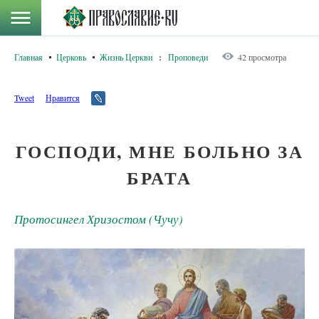
Главная
Церковь
Жизнь Церкви
:
Проповеди
42 просмотра
Tweet
Нравится
ГОСПОДИ, МНЕ БОЛЬНО ЗА
БРАТА
Протосингел Хризостом (Чучу)