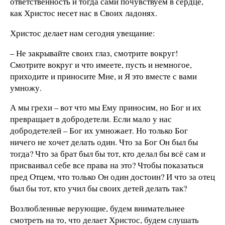
ответственность и тогда сами почувствуем в сердце,
как Христос несет нас в Своих ладонях.
Христос делает нам сегодня увещание:
– Не закрывайте своих глаз, смотрите вокруг!
Смотрите вокруг и что имеете, пусть и немногое,
приходите и приносите Мне, и Я это вместе с вами
умножу.
А мы грехи – вот что мы Ему приносим, но Бог и их
превращает в добродетели. Если мало у нас
добродетелей – Бог их умножает. Но только Бог
ничего не хочет делать один. Что за Бог Он был бы
тогда? Что за брат был бы тот, кто делал бы всё сам и
присваивал себе все права на это? Чтобы показаться
пред Отцем, что только Он один достоин? И что за отец
был бы тот, кто учил бы своих детей делать так?
Возлюбленные верующие, будем внимательнее
смотреть на то, что делает Христос, будем слушать