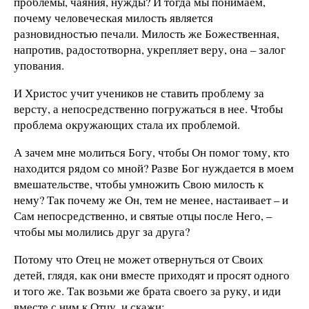
проблемы, чаяния, нужды? И тогда мы понимаем,
почему человеческая милость является
разновидностью печали. Милость же Божественная,
напротив, радостотворна, укрепляет веру, она – залог
упования.
И Христос учит учеников не ставить проблему за
версту, а непосредственно погружаться в нее. Чтобы
проблема окружающих стала их проблемой.
А зачем мне молиться Богу, чтобы Он помог тому, кто
находится рядом со мной? Разве Бог нуждается в моем
вмешательстве, чтобы умножить Свою милость к
нему? Так почему же Он, тем не менее, настаивает – и
Сам непосредственно, и святые отцы после Него, –
чтобы мы молились друг за друга?
Потому что Отец не может отвернуться от Своих
детей, глядя, как они вместе приходят и просят одного
и того же. Так возьми же брата своего за руку, и иди
вместе с ним к Отцу, и скажи: