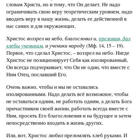
словам Христа, но и тому, что Он делает. Не надо
ограничивать свою веру теоретическим уровнем, надо
вводить веру в нашу жизнь, делать ее действенной в
нас самих и для окружающих.
Христос
воззрел на небо, благословил и,
преломив, дал
хлебы ученикам
, а ученики народу
(Мф. 14, 15 – 19).
Первое, что сделал Христос, – воззрел на небо. Нигде
Христос не позиционирует Себя как изолированный,
Он всегда подчеркивает, что Он не один, что вместе с
Ним Отец, пославший Его.
Очень важно, чтобы и мы не оставались
изолированными. Надо делать всё возможное, чтобы
не оставаться одним, не работать одним, а делать Бога
причастником своей жизни, работать всегда вместе с
Ним, просить Его благословения и на будущее и затем
непосредственно входить в жизнь других.
Или, вот, Христос любил преломлять хлеб руками. И