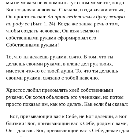
мы не можем не вспомнить тут о том моменте, когда
Бог создавал человека. Сначала, создавая животных,
Он просто сказал:
да произведет земля душу живую
по роду ее
(Быт. 1, 24). Когда же зашла речь о том,
чтобы создать человека, Он взял землю и
собственными руками сформировал его.
Собственными руками!
То, что ты делаешь руками, свято. В том, что ты
делаешь своими руками, в плоде дел рук твоих,
имеется что-то от твоей души. То, что ты делаешь
своими руками, связано с тобой навечно.
Христос любил преломлять хлеб собственными
руками. Он хотел объяснить это ученикам, но потом
просто показал им, как это делать. Как если бы сказал:
– Бог, призывающий вас к Себе, не Бог далекий, а Бог
близкий! Бог, призывающий вас к Себе, рядом с вами,
Он – для вас. Бог, призывающий вас к Себе, делает для