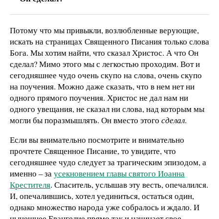
Потому что мы привыкли, возлюбленные верующие,
искать на страницах Священного Писания только слова
Бога. Мы хотим найти, что сказал Христос. А что Он
сделал? Мимо этого мы с легкостью проходим. Вот и
сегодняшнее чудо очень скупо на слова, очень скупо
на поучения. Можно даже сказать, что в нем нет ни
одного прямого поучения. Христос не дал нам ни
одного увещания, не сказал ни слова, над которым мы
могли бы поразмышлять. Он вместо этого
сделал
.
Если вы внимательно посмотрите и внимательно
прочтете Священное Писание, то увидите, что
сегодняшнее чудо следует за трагическим эпизодом, а
именно – за
усекновением главы святого Иоанна
Крестителя
. Спаситель, услышав эту весть, опечалился.
И, опечалившись, хотел уединиться, остаться один,
однако множество народа уже собралось и ждало. И
нынешнее Евангелие прямо так и начинает свое