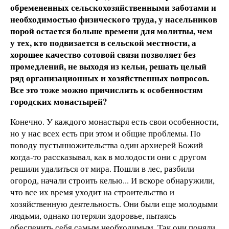
обремененных сельскохозяйственными заботами и
необходимостью физического труда, у насельников
порой остается больше времени для молитвы, чем
у тех, кто подвизается в сельской местности, а
хорошее качество сотовой связи позволяет без
промедлений, не выходя из кельи, решать целый
ряд организационных и хозяйственных вопросов.
Все это тоже можно причислить к особенностям
городских монастырей?
Конечно. У каждого монастыря есть свои особенности,
но у нас всех есть при этом и общие проблемы. По
поводу пустынножительства один архиерей Божий
когда-то рассказывал, как в молодости они с другом
решили удалиться от мира. Пошли в лес, разбили
огород, начали строить келью... И вскоре обнаружили,
что все их время уходит на строительство и
хозяйственную деятельность. Они были еще молодыми
людьми, однако потеряли здоровье, пытаясь
обеспечить себя самым необходимым. Так они поняли,