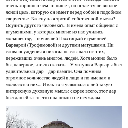
очень хорошо о чем-то пишет, но остается не вполне
ясной цель, которую он имеет перед собой в подобном
творчестве. Блеснуть остротой собственной мысли?
Осудить другого человека?.. Я имела опыт общения с
игумениями, у которых многие из нас учились
монашеству, – почившей Пюхтицкой игуменией
Варварой (Трофимовой) и другими матушками. Ни
слова осуждения я никогда не слышала от этих,
переживших очень многое, людей. Хотя можно было
бы, наверное, что-то сказать... У матушки Варвары был
удивительный дар – дар памяти. Она помнила
огромное количество людей в лицо и по именам и
молилась о них... И как-то я услышала о ней такую
интересную духовную мысль: скорее всего, этот дар
был дан ей за то, что она никого не осуждала.