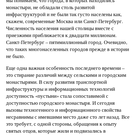
мы понимаем, что города, в которых находились
монастыри, не обладали столь развитой
инфраструктурой и не были так густо населены как,
скажем, современные Москва или Санкт-Петербург.
Численность населения нашей столицы вместе с
приезжими приближается к двадцати миллионам.
Санкт-Петербург – пятимиллионный город. Очевидно,
что таких многонаселенных городов прежде в истории
не было.
Еще одна важная особенность последнего времени –
это стирание различий между сельскими и городским
монастырями. В силу развития транспортной
инфраструктуры и информационных технологий
доступность «пустыни» стала сопоставимой с
доступностью городского монастыря. И сегодня
вызовы техногенного и информационного свойства
несравнимы с имевшими место даже сто лет назад. Все
это требует, с одной стороны, обращения к опыту
святых отцов, которые жили и подвизались в