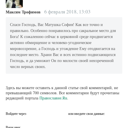
6 февраля 2018, 13:03
Максим Трофимов
Спаси Господь, Вас Матушка София! Как все точно и
правильно. Особенно понравилось про сакральное место для
Бога! К сожалению сейчас в церковной среде продвигается
активно обмирщение и человеко-угодническое
мировоззрение, а Господь и угождение Ему отодвигается на
последнее место. Храни Вас и всех истинно подвизающихся
Господь, и да умножит Он по милости своей неизреченной
число верных своих.
Здесь вы можете оставить к данной статье свой комментарий, не
превышающий 700 символов. Все комментарии будут прочитаны
редакцией портала
Православие.Ru
.
Войдите через
или введите свои данные:
Ваше имя: