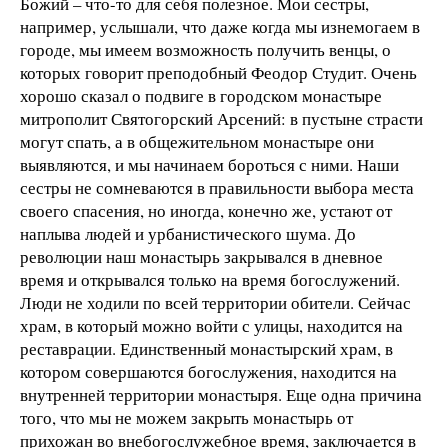
Божий – что-то для себя полезное. Мои сестры,
например, услышали, что даже когда мы изнемогаем в
городе, мы имеем возможность получить венцы, о
которых говорит преподобный Феодор Студит. Очень
хорошо сказал о подвиге в городском монастыре
митрополит Святогорский Арсений: в пустыне страсти
могут спать, а в общежительном монастыре они
выявляются, и мы начинаем бороться с ними. Наши
сестры не сомневаются в правильности выбора места
своего спасения, но иногда, конечно же, устают от
наплыва людей и урбанистического шума. До
революции наш монастырь закрывался в дневное
время и открывался только на время богослужений.
Люди не ходили по всей территории обители. Сейчас
храм, в который можно войти с улицы, находится на
реставрации. Единственный монастырский храм, в
котором совершаются богослужения, находится на
внутренней территории монастыря. Еще одна причина
того, что мы не можем закрыть монастырь от
прихожан во внебогослужебное время, заключается в