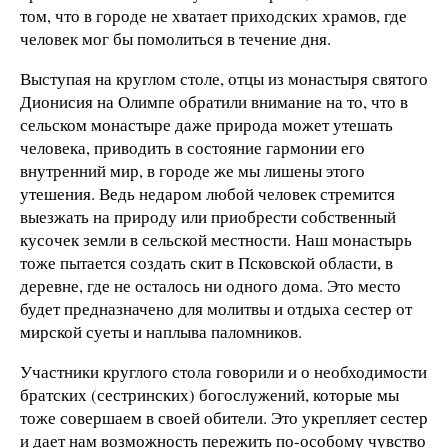
том, что в городе не хватает приходских храмов, где
человек мог бы помолиться в течение дня.
Выступая на круглом столе, отцы из монастыря святого
Дионисия на Олимпе обратили внимание на то, что в
сельском монастыре даже природа может утешать
человека, приводить в состояние гармонии его
внутренний мир, в городе же мы лишены этого
утешения. Ведь недаром любой человек стремится
выезжать на природу или приобрести собственный
кусочек земли в сельской местности. Наш монастырь
тоже пытается создать скит в Псковской области, в
деревне, где не осталось ни одного дома. Это место
будет предназначено для молитвы и отдыха сестер от
мирской суеты и наплыва паломников.
Участники круглого стола говорили и о необходимости
братских (сестринских) богослужений, которые мы
тоже совершаем в своей обители. Это укрепляет сестер
и дает нам возможность пережить по-особому чувство