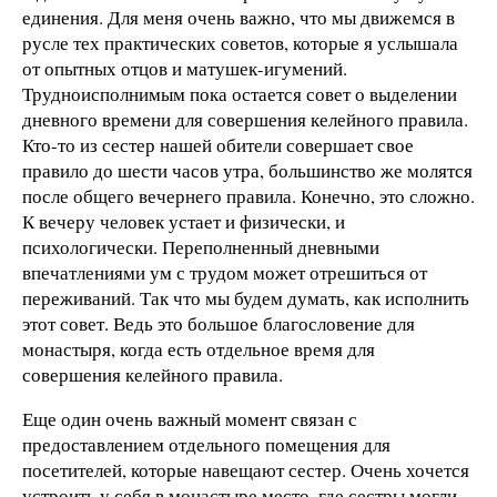
единения. Для меня очень важно, что мы движемся в
русле тех практических советов, которые я услышала
от опытных отцов и матушек-игумений.
Трудноисполнимым пока остается совет о выделении
дневного времени для совершения келейного правила.
Кто-то из сестер нашей обители совершает свое
правило до шести часов утра, большинство же молятся
после общего вечернего правила. Конечно, это сложно.
К вечеру человек устает и физически, и
психологически. Переполненный дневными
впечатлениями ум с трудом может отрешиться от
переживаний. Так что мы будем думать, как исполнить
этот совет. Ведь это большое благословение для
монастыря, когда есть отдельное время для
совершения келейного правила.
Еще один очень важный момент связан с
предоставлением отдельного помещения для
посетителей, которые навещают сестер. Очень хочется
устроить у себя в монастыре место, где сестры могли