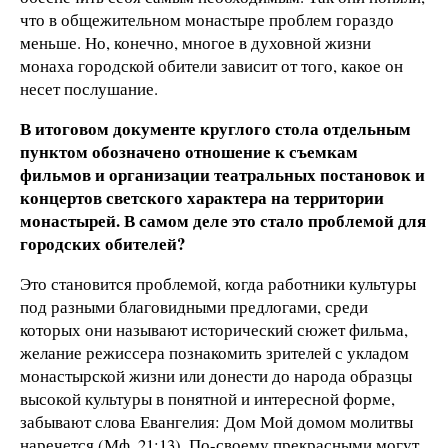
что в общежительном монастыре проблем гораздо
меньше. Но, конечно, многое в духовной жизни
монаха городской обители зависит от того, какое он
несет послушание.
В итоговом документе круглого стола отдельным
пунктом обозначено отношение к съемкам
фильмов и организации театральных постановок и
концертов светского характера на территории
монастырей. В самом деле это стало проблемой для
городских обителей?
Это становится проблемой, когда работники культуры
под разными благовидными предлогами, среди
которых они называют исторический сюжет фильма,
желание режиссера познакомить зрителей с укладом
монастырской жизни или донести до народа образцы
высокой культуры в понятной и интересной форме,
забывают слова Евангелия: Дом Мой домом молитвы
наречется (Мф. 21:13). По-своему прекрасными могут