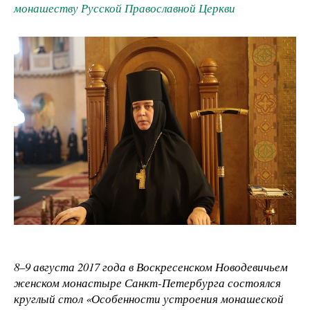
монашеству Русской Православной Церкви
8–9 августа 2017 года в Воскресенском Новодевичьем
женском монастыре Санкт-Петербурга состоялся
круглый стол «Особенности устроения монашеской