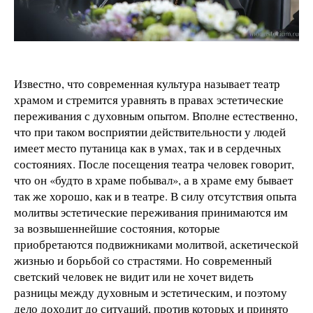
Известно, что современная культура называет театр
храмом и стремится уравнять в правах эстетические
переживания с духовным опытом. Вполне естественно,
что при таком восприятии действительности у людей
имеет место путаница как в умах, так и в сердечных
состояниях. После посещения театра человек говорит,
что он «будто в храме побывал», а в храме ему бывает
так же хорошо, как и в театре. В силу отсутствия опыта
молитвы эстетические переживания принимаются им
за возвышеннейшие состояния, которые
приобретаются подвижниками молитвой, аскетической
жизнью и борьбой со страстями. Но современный
светский человек не видит или не хочет видеть
разницы между духовным и эстетическим, и поэтому
дело доходит до ситуаций, против которых и принято