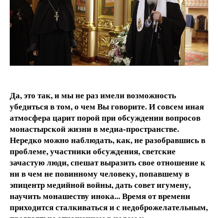
Да, это так, и мы не раз имели возможность
убедиться в том, о чем Вы говорите. И совсем иная
атмосфера царит порой при обсуждении вопросов
монастырской жизни в медиа-пространстве.
Нередко можно наблюдать, как, не разобравшись в
проблеме, участники обсуждения, светские
зачастую люди, спешат выразить свое отношение к
ни в чем не повинному человеку, попавшему в
эпицентр медийной войны, дать совет игумену,
научить монашеству инока... Время от времени
приходится сталкиваться и с недоброжелательным,