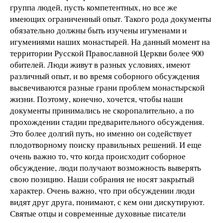
группа людей, пусть компетентных, но все же
имеющих ограниченный опыт. Такого рода документы
обязательно должны быть изучены игуменами и
игумениями наших монастырей. На данный момент на
территории Русской Православной Церкви более 900
обителей. Люди живут в разных условиях, имеют
различный опыт, и во время соборного обсуждения
высвечиваются разные грани проблем монастырской
жизни. Поэтому, конечно, хочется, чтобы наши
документы принимались не скоропалительно, а по
прохождении стадии предварительного обсуждения.
Это более долгий путь, но именно он содействует
плодотворному поиску правильных решений. И еще
очень важно то, что когда происходит соборное
обсуждение, люди получают возможность выверять
свою позицию. Наши собрания не носят закрытый
характер. Очень важно, что при обсуждении люди
видят друг друга, понимают, с кем они дискутируют.
Святые отцы и современные духовные писатели