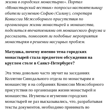
жизни в городских монастырях». Портал
«Монастырский вестник» попросил настоятельницу
обители игумению Софию (Силину), секретаря
Комиссии Межсоборного присутствия по
организации жизни монастырей и монашества,
поделиться впечатлениями от монашеского форума и
рассказать, помогают ли подобные мероприятия
монастырям в решении насущных проблем.
Матушка, почему именно тема городских
монастырей стала предметом обсуждения на
круглом столе в Санкт-Петербурге?
Эта тема довольно часто звучит на заседаниях
Коллегии Синодального отдела по монастырям и
монашеству и на собраниях Комиссии Межсоборного
присутствия по организации жизни монастырей и
монашества. Игумены и игумении городских
монастырей не раз высказывались, что, разрабатывая
тексты документов, необходимо принимать во