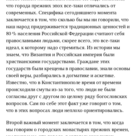
что города прежних эпох все-таки отличались от
современных. Специфика сегодняшнего момента
заключается в том, что сколько бы мы ни говорили, что
наш народ придерживается традиционных ценностей и
80 % населения Российской Федерации считают себя
православными людьми, скорее всего, это все-таки
идеал, к которому надо стремиться. Из истории мы
знаем, что Византия и Российская империя были
христианскими государствами. Граждане этих
государств были крещены в православии, знали основы
своей веры, разбирались в догматике и аскетике.
Известно, что в Константинополе время от времени
происходили смуты из-за того, что люди не были
согласны друг с другом по целому ряду богословских
вопросов. Сам по себе этот факт уже говорит о том,
что в этих вопросах люди неплохо ориентировались.
Второй важный момент заключается в том, что когда
мы говорим о городских монастырях прежних времен,