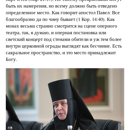
быть их намерения, но всему должно быть отведено
определенное место. Как говорит апостол Павел: Все
благообразно да по чину бывает (1 Кор. 14:40). Как
монах весьма странно смотрится на сцене оперного
театра, так, я думаю, и оперная постановка или
светский концерт под стенами обители и уж тем более
внутри церковной ограды выглядят как бесчиние. Есть
сакральное пространство, и это место принадлежит
Богу.