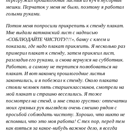
мешки. Перчаток у меня не было, поэтому я работал
голыми руками.
Потом меня попросили прикрепить к стенду плакат.
Мне выдали ватманский лист с надписью
«СОБЛЮДАЙТЕ ЧИСТОТУ!!!», банку с клеем и
показали, где надо плакат приклеить. Я несколько раз
примерил плакат к стенду, затем приклеил лист,
разгладив его руками, и снова вернулся на субботник.
Работаю, а самому не терпится полюбоваться на
плакат. И вот наконец прошлогодние листья
закончились, и я побежал к стенду. Около плаката
стояли человек пять старшеклассников, смотрели на
мой плакат и страшно веселились. Я тоже
посмотрел на стенд, и мне стало грустно: отпечатки
моих грязных рук выглядели очень смешно рядом с
просьбой соблюдать чистоту. Хорошо, что никто не
вспомнил, что это моя работа! С тех пор, перед тем
как взяться за какое-нибудь важное дело, я всегда