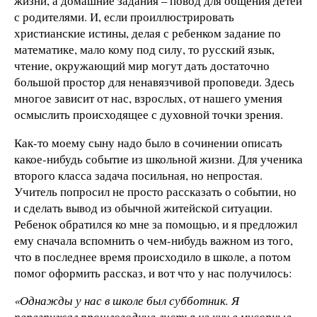
жизни, а домашние задания – повод для общения детей
с родителями. И, если проиллюстрировать
христианские истины, делая с ребенком задание по
математике, мало кому под силу, то русский язык,
чтение, окружающий мир могут дать достаточно
большой простор для ненавязчивой проповеди. Здесь
многое зависит от нас, взрослых, от нашего умения
осмыслить происходящее с духовной точки зрения.
Как-то моему сыну надо было в сочинении описать
какое-нибудь событие из школьной жизни. Для ученика
второго класса задача посильная, но непростая.
Учитель попросил не просто рассказать о событии, но
и сделать вывод из обычной житейской ситуации.
Ребенок обратился ко мне за помощью, и я предложил
ему сначала вспомнить о чем-нибудь важном из того,
что в последнее время происходило в школе, а потом
помог оформить рассказ, и вот что у нас получилось:
«Однажды у нас в школе был субботник. Я
перегружал прошлогодние листья из куч в мусорные