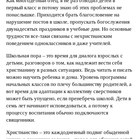
Как многодетный отец, я не раз отводил детей в
первый класс и потому знаю об этих проблемах не
понаслышке. Приходится брать благословение на
нарушение постов в школе, пропускать богослужения
двунадесятых праздников в учебные дни. Но основные
трудности все-таки связаны с нехристианским
поведением одноклассников и даже учителей.
Школьная пора – это время для диалога взрослых с
детьми, разговоров о том, как надлежит вести себя
христианину в разных ситуациях. Ведь читать и писать
можно научить ребенка и дома. Уровень программы
начальных классов по плечу большинству родителей, а
вот время для адаптации к коллективу сверстников
может быть упущено, если пренебречь школой. Дети в
семь лет начинают исповедоваться, а потому к
процессу воспитания обычно подключаются
священники.
Христианство – это каждодневный подвиг обыденной