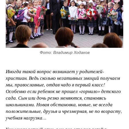
Фото: Владимир Ходаков
Иногда такой вопрос возникает у родителей-
христиан. Ведь сколько негативных эмоций получаем
мы, православные, отдав чадо в первый класс!
Особенно если ребенок не прошел «горнило» детского
сада. Сын или дочь резко меняются, становясь
школьниками. Новая обстановка, новые, не всегда
положительные, друзья и чрезмерная, не по возрасту,
учебная нагрузка…