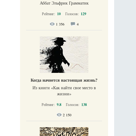
Аббат Эльфрик Грамматик
Рейтинг:
10
Голосов:
129
1 356
4
Когда начнется настоящая жизнь?
Из книги «Как найти свое место в
жизни​»
Рейтинг:
9.8
Голосов:
138
2 150