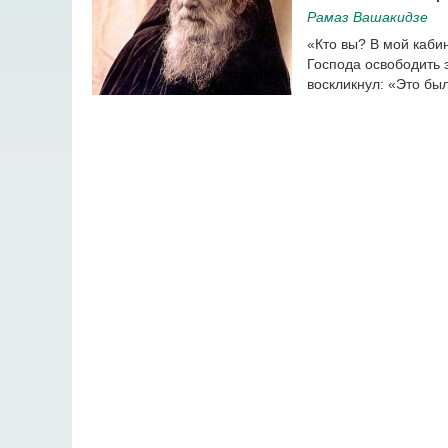
Рамаз Вашакидзе
«Кто вы? В мой каби
Господа освободить 
воскликнул: «Это бы