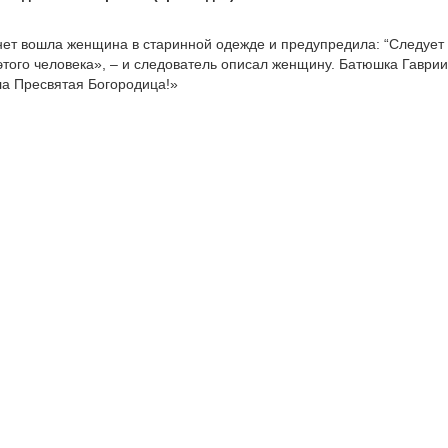
нет вошла женщина в старинной одежде и предупредила: “Следует
этого человека», – и следователь описал женщину. Батюшка Гаври
ла Пресвятая Богородица!»