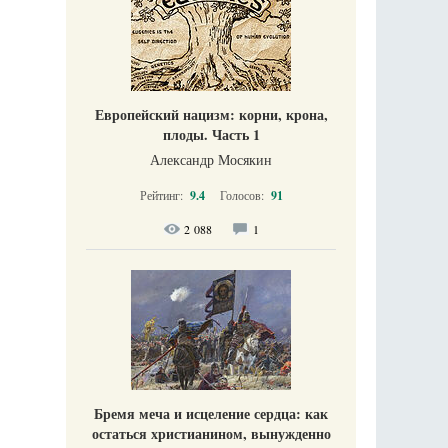
Европейский нацизм: корни, крона,
плоды. Часть 1
Александр Мосякин
Рейтинг:
9.4
Голосов:
91
2 088
1
Бремя меча и исцеление сердца: как
остаться христианином, вынужденно