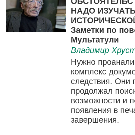
ОБСТОЯТЕЛЬС
НАДО ИЗУЧАТЬ
ИСТОРИЧЕСКО
Заметки по пов
Мультатули
Владимир Хрус
Нужно проанали
комплекс докуме
следствия. Они 
продолжал поиск
возможности и п
появления в печ
завершения.