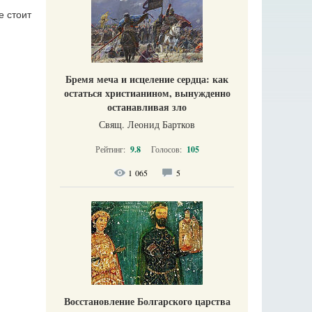
е стоит
Бремя меча и исцеление сердца: как
остаться христианином, вынужденно
останавливая зло
Свящ. Леонид Бартков
Рейтинг:
9.8
Голосов:
105
1 065
5
Восстановление Болгарского царства