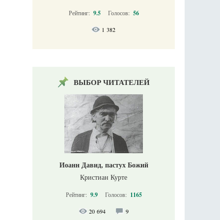
Рейтинг:
9.5
Голосов:
56
1 382
ВЫБОР ЧИТАТЕЛЕЙ
Иоанн Давид, пастух Божий
Кристиан Курте
Рейтинг:
9.9
Голосов:
1165
20 694
9