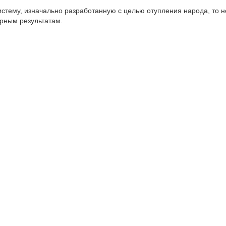
стему, изначально разработанную с целью отупления народа, то н
рным результатам.