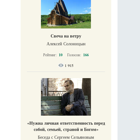
Свеча на ветру
Алексей Солоницын
Рейтинг:
10
Голосов:
166
1 915
«Нужна личная ответственность перед
собой, семьей, страной и Богом»
Беседа с Сергеем Сельяновым