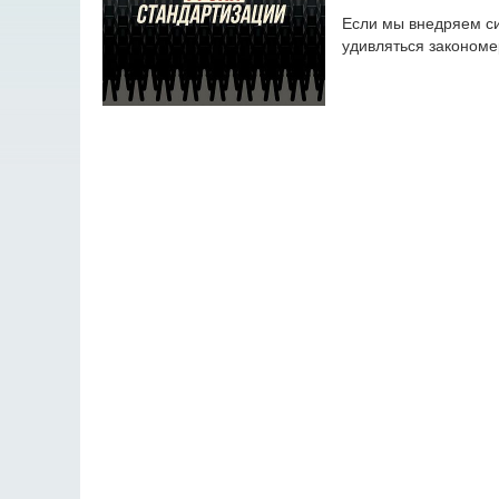
Если мы внедряем си
удивляться закономе