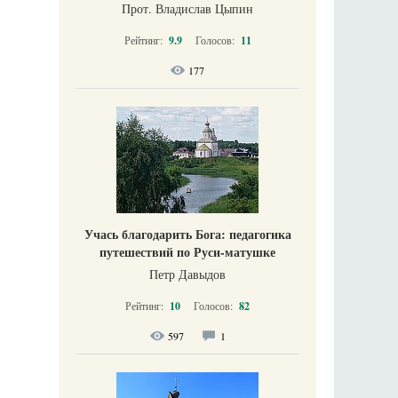
Прот. Владислав Цыпин
Рейтинг:
9.9
Голосов:
11
177
Учась благодарить Бога: педагогика
путешествий по Руси-матушке
Петр Давыдов
Рейтинг:
10
Голосов:
82
597
1