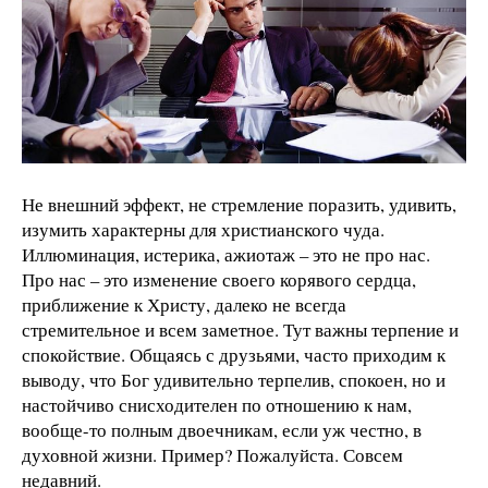
Не внешний эффект, не стремление поразить, удивить,
изумить характерны для христианского чуда.
Иллюминация, истерика, ажиотаж – это не про нас.
Про нас – это изменение своего корявого сердца,
приближение к Христу, далеко не всегда
стремительное и всем заметное. Тут важны терпение и
спокойствие. Общаясь с друзьями, часто приходим к
выводу, что Бог удивительно терпелив, спокоен, но и
настойчиво снисходителен по отношению к нам,
вообще-то полным двоечникам, если уж честно, в
духовной жизни. Пример? Пожалуйста. Совсем
недавний.