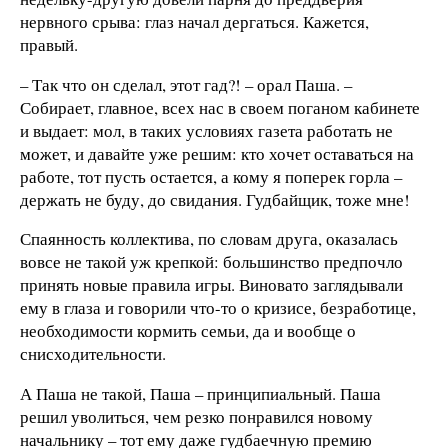
нервного срыва: глаз начал дергаться. Кажется,
правый.
– Так что он сделал, этот гад?! – орал Паша. –
Собирает, главное, всех нас в своем поганом кабинете
и выдает: мол, в таких условиях газета работать не
может, и давайте уже решим: кто хочет оставаться на
работе, тот пусть остается, а кому я поперек горла –
держать не буду, до свидания. Гудбайщик, тоже мне!
Спаянность коллектива, по словам друга, оказалась
вовсе не такой уж крепкой: большинство предпочло
принять новые правила игры. Виновато заглядывали
ему в глаза и говорили что-то о кризисе, безработице,
необходимости кормить семьи, да и вообще о
снисходительности.
А Паша не такой, Паша – принципиальный. Паша
решил уволиться, чем резко понравился новому
начальнику – тот ему даже гудбаечную премию