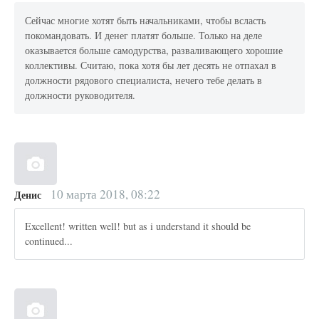
Сейчас многие хотят быть начальниками, чтобы всласть
покомандовать. И денег платят больше. Только на деле
оказывается больше самодурства, разваливающего хорошие
коллективы. Считаю, пока хотя бы лет десять не отпахал в
должности рядового специалиста, нечего тебе делать в
должности руководителя.
10 марта 2018, 08:22
Денис
Excellent! written well! but as i understand it should be
continued...