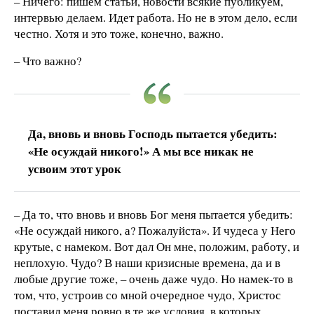
– Ничего: пишем статьи, новости всякие публикуем,
интервью делаем. Идет работа. Но не в этом дело, если
честно. Хотя и это тоже, конечно, важно.
– Что важно?
Да, вновь и вновь Господь пытается убедить:
«Не осуждай никого!» А мы все никак не
усвоим этот урок
– Да то, что вновь и вновь Бог меня пытается убедить:
«Не осуждай никого, а? Пожалуйста». И чудеса у Него
крутые, с намеком. Вот дал Он мне, положим, работу, и
неплохую. Чудо? В наши кризисные времена, да и в
любые другие тоже, – очень даже чудо. Но намек-то в
том, что, устроив со мной очередное чудо, Христос
поставил меня ровно в те же условия, в которых