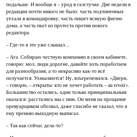
подальше. И вообще я – урод в галстучке. Две недели в
редакции почти никого не было: часть подчиненных
уехала в командировку, часть пишет всякую фигню
дома, а часть пьет из протеста против нового
редактора.
– Где-то я это уже слышал…
– Ага. Собираю честную компанию в своем кабинете,
говорю: мол, люди дорогие, давайте хоть поработаем
для разнообразия, а то некрасиво как-то всё
получается. Ухмыляются! Ну, взъерепенился. «Двери,
– говорю, – открыты: кто не хочет работать – au revoir».
Большинство остались, один только принципиальным
оказался: расстались мы с ним. Он меня на прощание
оревуарщиком обозвал, даже спасибо не сказал, что я
ему премию выходную выписал.
– Так как сейчас дела-то?