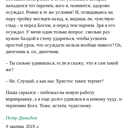
находился тот паренек, кого я, помнится, здорово
осуждал. Ровно в те же условия! И, оглядываясь на
пару-тройку месяцев назад, я, видишь ли, чувствую
стыд – и перед Богом, и перед тем парнем. Зря я его
осуждал. У меня один только вопрос: сколько раз
нужно балдой в стену удариться, чтобы усвоить
простой урок, что осуждать нельзя вообще никого? Ох,
двоечник я, ох, двоечник.
– Ты сильно удивишься, если я скажу, что я сам такой
же?
– Не. Слушай, а как нас Христос таких терпит?
Паша скрылся – побежал на новую работу
вприпрыжку, а я еще долго удивлялся и новому чуду, и
терпению Бога. Тоже, кстати, чудесному.
Петр Давыдов
9 марта 2018 г.