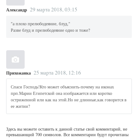
29 марта 2018, 03:15
Александр
"а плохо прелюбодеяние, блуд,"
Разве блуд и прелюбодеяние одно и тоже?
25 марта 2018, 12:16
Прихожанка
Спаси Господь!Кто может объяснить-почему на иконах
прп.Марии Египетской она изображается или коротко
остриженной или как на этой.Но не длинные,как говорится в
ее житии?
Здесь вы можете оставить к данной статье свой комментарий, не
превышающий 700 символов. Все комментарии будут прочитаны