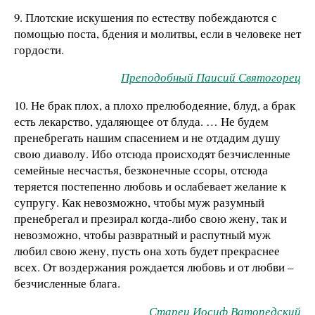
9. Плотские искушения по естеству побеждаются с
помощью поста, бдения и молитвы, если в человеке нет
гордости.
Преподобный Паисий Святогорец
10. Не брак плох, а плохо прелюбодеяние, блуд, а брак
есть лекарство, удаляющее от блуда. … Не будем
пренебрегать нашим спасением и не отдадим душу
свою диаволу. Ибо отсюда происходят безчисленные
семейные несчастья, безконечные ссоры, отсюда
теряется постепенно любовь и ослабевает желание к
супругу. Как невозможно, чтобы муж разумный
пренебрегал и презирал когда-либо свою жену, так и
невозможно, чтобы развратный и распутный муж
любил свою жену, пусть она хоть будет прекраснее
всех. От воздержания рождается любовь и от любви –
безчисленные блага.
Старец Иосиф Ватопедский