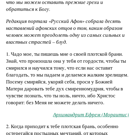
что мы можем оставить прежние грехи и
обратиться к Богу.
Редакция портала «Русский Афон» собрала десять
наставлений афонских отцов о том, каким образом
человек может преодолеть одну из самых сильных и
властных страстей – блуд.
1. Чадо мое, ты пишешь мне о своей плотской брани.
Знай, что произошла она у тебя от гордости, чтобы ты
смирился и научился тому, что если нас оставит
благодать, то мы падаем и делаемся жалким зрелищем.
Посему смиряйся, укоряй себя, проси у Божией
Матери даровать тебе дух смиренномудрия, чтобы в
чувстве познать, что ты ноль, ничто, ибо Христос
говорит: без Меня не можете делать ничего.
Архимандрит Ефрем (Мораитис)
2. Когда приходит к тебе плотская брань, особенно
остерегайся постыдных мечтаний, от которых