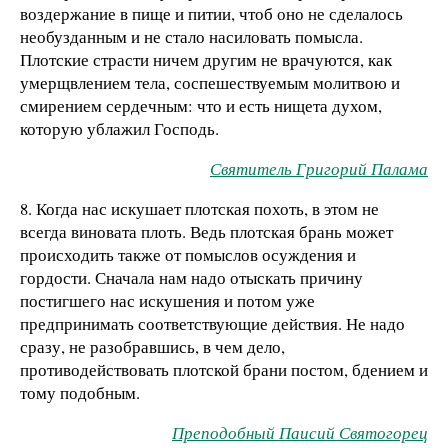
воздержание в пище и питии, чтоб оно не сделалось
необузданным и не стало насиловать помысла.
Плотские страсти ничем другим не врачуются, как
умерщвлением тела, соспешествуемым молитвою и
смирением сердечным: что и есть нищета духом,
которую ублажил Господь.
Святитель Григорий Палама
8. Когда нас искушает плотская похоть, в этом не
всегда виновата плоть. Ведь плотская брань может
происходить также от помыслов осуждения и
гордости. Сначала нам надо отыскать причину
постигшего нас искушения и потом уже
предпринимать соответствующие действия. Не надо
сразу, не разобравшись, в чем дело,
противодействовать плотской брани постом, бдением и
тому подобным.
Преподобный Паисий Святогорец