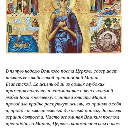
В пятую неделю Великого поста Церковь совершает
память великойсвятой преподобной Марии
Египетской. Ее жизнь один из самых глубоких
примеров покаяния и напоминание о неиссякаемой
любви Бога к человеку. С ранней юности Мария
проводила крайне распутную жизнь, но пришла в себя
и, пройдя исключительный духовный подвиг, достигла
вершин святости. Часто вспоминая Великим постом
преподобную Марию, Церковь напоминает нам о том,