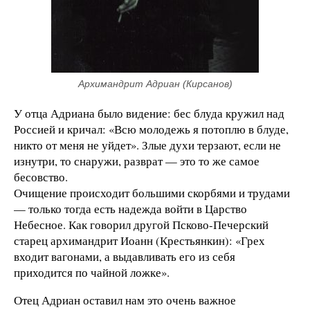
Архимандрит Адриан (Кирсанов)
У отца Адриана было видение: бес блуда кружил над
Россией и кричал: «Всю молодежь я потоплю в блуде,
никто от меня не уйдет». Злые духи терзают, если не
изнутри, то снаружи, разврат — это то же самое
бесовство.
Очищение происходит большими скорбями и трудами
— только тогда есть надежда войти в Царство
Небесное. Как говорил другой Псково-Печерский
старец архимандрит Иоанн (Крестьянкин): «Грех
входит вагонами, а выдавливать его из себя
приходится по чайной ложке».
Отец Адриан оставил нам это очень важное