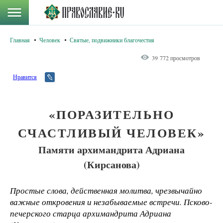
Главная
Человек
Святые, подвижники благочестия
39 772 просмотров
Нравится
«ПОРАЗИТЕЛЬНО
СЧАСТЛИВЫЙ ЧЕЛОВЕК»
Памяти архимандрита Адриана
(Кирсанова)
Простые слова, действенная молитва, чрезвычайно
важные откровения и незабываемые встречи. Псково-
печерского старца архимандрита Адриана