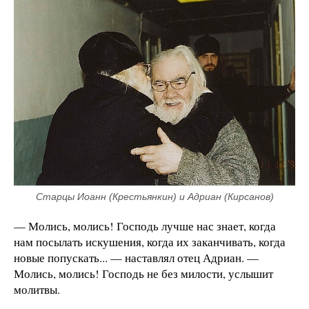
Старцы Иоанн (Крестьянкин) и Адриан (Кирсанов)
— Молись, молись! Господь лучше нас знает, когда
нам посылать искушения, когда их заканчивать, когда
новые попускать... — наставлял отец Адриан. —
Молись, молись! Господь не без милости, услышит
молитвы.