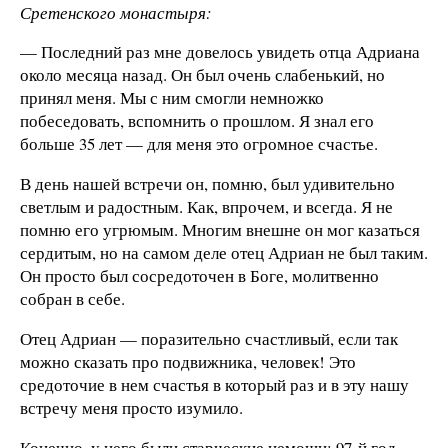
Сретенского монастыря:
— Последний раз мне довелось увидеть отца Адриана
около месяца назад. Он был очень слабенький, но
принял меня. Мы с ним смогли немножко
побеседовать, вспомнить о прошлом. Я знал его
больше 35 лет — для меня это огромное счастье.
В день нашей встречи он, помню, был удивительно
светлым и радостным. Как, впрочем, и всегда. Я не
помню его угрюмым. Многим внешне он мог казаться
сердитым, но на самом деле отец Адриан не был таким.
Он просто был сосредоточен в Боге, молитвенно
собран в себе.
Отец Адриан — поразительно счастливый, если так
можно сказать про подвижника, человек! Это
средоточие в нем счастья в который раз и в эту нашу
встречу меня просто изумило.
Конечно, у него были старческие немощи: 97-й год,