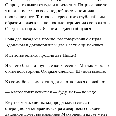
Старец его вывел оттуда и причастил. Потрясающе то,
что они вместе во всех подробностях помнили
произошедшее. Тот после пережитого глубочайшим
образом покаялся и полностью переменил свою жизнь.
Он до сих пор жив. Я с ним недавно общался.
Года два назад мы, помню, разговаривали с отцом
Адрианом и договорились: две Пасхи еще поживет.
И действительно: прошли две Пасхи!
Я у него был в минувшее воскресенье. Мы так хорошо
с ним поговорили. Он даже смеялся. Шутили вместе.
К своим болезням отец Адриан относился спокойно:
— Благословят лечиться — буду, нет — не надо.
Ему несколько лет назад предложили сделать
операцию на катаракте. Он разговаривал со своей
духовной дочерью инокиней Макарией, и вдруг у нее