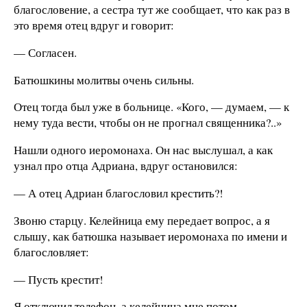
благословение, а сестра тут же сообщает, что как раз в
это время отец вдруг и говорит:
— Согласен.
Батюшкины молитвы очень сильны.
Отец тогда был уже в больнице. «Кого, — думаем, — к
нему туда вести, чтобы он не прогнал священника?..»
Нашли одного иеромонаха. Он нас выслушал, а как
узнал про отца Адриана, вдруг остановился:
— А отец Адриан благословил крестить?!
Звоню старцу. Келейница ему передает вопрос, а я
слышу, как батюшка называет иеромонаха по имени и
благословляет:
— Пусть крестит!
Я отключил телефон, а келейница мне потом