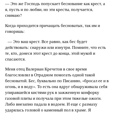
— Это же Господь попускает беснование как крест, а
я, пусть и по любви, но эти кресты, получается,
снимаю?
Когда приходится причащать бесноватых, так им и
говоришь:
— Это ваш крест. Все равно, как бес будет
действовать: снаружи или изнутри. Помните, что есть
те, кто, донеся этот крест до конца, этой мукой и
спасаются.
Меня отец Валериан Кречетов в свое время
благословлял в Отрадном помогать одной такой
бесноватой. Бес, буквально по Писанию, «бросал ее и в
огонь, и в воду». То есть она вдруг обнаруживала себя
упиравшейся кистями рук в зажженную конфорку
газовой плиты и получала при этом тяжелые ожоги.
Либо внезапно падала в водоем. И еще с размаху
ударялась головой о каменный пол в храме. Я