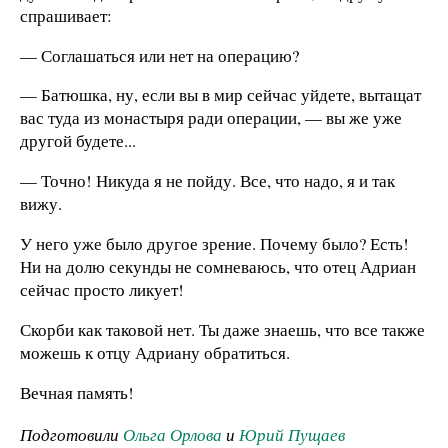
спрашивает:
— Соглашаться или нет на операцию?
— Батюшка, ну, если вы в мир сейчас уйдете, вытащат
вас туда из монастыря ради операции, — вы же уже
другой будете...
— Точно! Никуда я не пойду. Все, что надо, я и так
вижу.
У него уже было другое зрение. Почему было? Есть!
Ни на долю секунды не сомневаюсь, что отец Адриан
сейчас просто ликует!
Скорби как таковой нет. Ты даже знаешь, что все также
можешь к отцу Адриану обратиться.
Вечная память!
Подготовили
Ольга Орлова
и
Юрий Пущаев