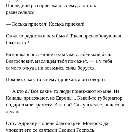
Последний раз приезжаю к нему, а он так
развеселился:
— Коська приехал! Коська приехал!
Столько радости в нем было! Такая преизобилующая
благодать!
Батюшка в последние годы уже слабенький был.
Благословит, маслицем тебя помажет, — а у тебя
самого откуда ни возьмись силы берутся.
Помню, я как-то к нему приехал, а он говорит:
— А кто я? Все какие-то люди приезжают ко мне. Из
Канады приезжают, из Европы... Какой-то губернатор
подарил мне грамоту. А что я? Сижу в келье, ничего не
делаю.
Отцу Адриану я очень благодарен. Молюсь: да
упокоит его со святыми Своими Господь.