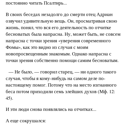
постоянно читать Псалтирь...
В своих беседах незадолго до смерти отец Адриан
озвучил удивительную вещь. Он, просматривая свою
жизнь, понял, что вся его деятельность по отчитке
бесноватых была напрасна. Ну, может быть, не совсем
напрасна с точки зрения «уверения современного
Фомы», как это видно из случая с моим
новопросвещенным знакомым. Однако напрасна с
точки зрения собственно помощи самим бесноватым.
— Не было, — говорил старец, — ни одного такого
случая, чтобы я кому-нибудь на самом деле по-
настоящему помог. Потому что на место изгнанного
беса потом приходили семь злейших духов (Мф. 12:
45).
И эти люди снова появлялись на отчитках...
А еще сокрушался: