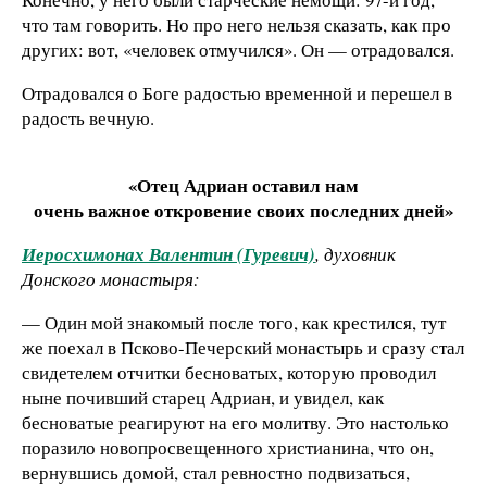
что там говорить. Но про него нельзя сказать, как про
других: вот, «человек отмучился». Он — отрадовался.
Отрадовался о Боге радостью временной и перешел в
радость вечную.
«Отец Адриан оставил нам
очень важное откровение своих последних дней»
Иеросхимонах Валентин (Гуревич)
, духовник
Донского монастыря:
— Один мой знакомый после того, как крестился, тут
же поехал в Псково-Печерский монастырь и сразу стал
свидетелем отчитки бесноватых, которую проводил
ныне почивший старец Адриан, и увидел, как
бесноватые реагируют на его молитву. Это настолько
поразило новопросвещенного христианина, что он,
вернувшись домой, стал ревностно подвизаться,