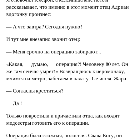
рассказывает, что именно в этот момент отец Адриан
вдогонку произнес:
— А что завтра? Сегодня нужно!
И тут мне внезапно звонит отец:
— Меня срочно на операцию забирают...
«Какая, — думаю, — операция?! Человеку 80 лет. Он
же там сейчас умрет!» Возвращаюсь к иеромонаху,
мчимся на метро, забегаем в палату. 1-е июля. Жара.
— Согласны креститься?
— Да!!
Только покрестили и причастили отца, как входят
медсестры готовить его к операции.
Операция была сложная, полосная. Слава Богу, он