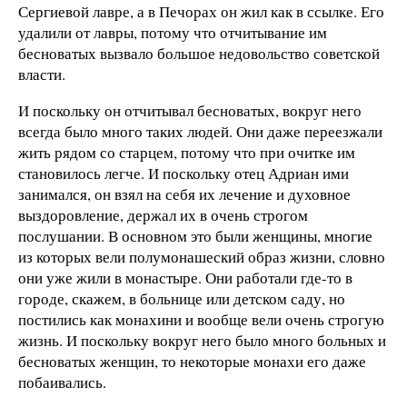
Сергиевой лавре, а в Печорах он жил как в ссылке. Его
удалили от лавры, потому что отчитывание им
бесноватых вызвало большое недовольство советской
власти.
И поскольку он отчитывал бесноватых, вокруг него
всегда было много таких людей. Они даже переезжали
жить рядом со старцем, потому что при очитке им
становилось легче. И поскольку отец Адриан ими
занимался, он взял на себя их лечение и духовное
выздоровление, держал их в очень строгом
послушании. В основном это были женщины, многие
из которых вели полумонашеский образ жизни, словно
они уже жили в монастыре. Они работали где-то в
городе, скажем, в больнице или детском саду, но
постились как монахини и вообще вели очень строгую
жизнь. И поскольку вокруг него было много больных и
бесноватых женщин, то некоторые монахи его даже
побаивались.