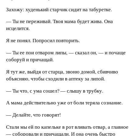
Захожу: худенький старчик сидит на табуретке.
— Ты не переживай. Твоя мама будет жива. Она
исцелится.
Я не понял. Попросил повторить.
— Ты ее пои отваром липы, — сказал он, — и почаще
соборуй и причащай.
Я тут же, выйдя от старца, звоню домой, сбивчиво
объясняю, чтобы сходили в аптеку за липой.
— Ты что, с ума сошел? — слышу в трубку.
А мама действительно уже от боли теряла сознание.
— Делайте, что говорят!
Стали мы ей по капельке в рот вливать отвар, а главное
— соборовали и причащали. И она очень быстро