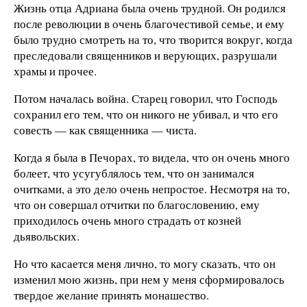
Жизнь отца Адриана была очень трудной. Он родился
после революции в очень благочестивой семье, и ему
было трудно смотреть на то, что творится вокруг, когда
преследовали священников и верующих, разрушали
храмы и прочее.
Потом началась война. Старец говорил, что Господь
сохранил его тем, что он никого не убивал, и что его
совесть — как священника — чиста.
Когда я была в Печорах, то видела, что он очень много
болеет, что усугублялось тем, что он занимался
очитками, а это дело очень непростое. Несмотря на то,
что он совершал отчитки по благословению, ему
приходилось очень много страдать от козней
дьявольских.
Но что касается меня лично, то могу сказать, что он
изменил мою жизнь, при нем у меня сформировалось
твердое желание принять монашество.