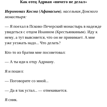
Как отец Адриан «ничего не делал»
Иеромонах Косма (Афанасьев)
, насельник Донского
монастыря:
— Я поехал в Псково-Печерский монастырь в надежде
увидеться с отцом Иоанном (Крестьянкиным). Иду к
нему, а тут выясняется, что он не принимает. А мне
уже уезжать надо... Что делать?
Кто-то из братии мне посоветовал:
— А ты иди к отцу Адриану.
Я и пошел:
— Поговорите со мной...
— Да я так устал... — отнекивается.
Я сник.