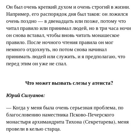
Он был очень крепкий духом и очень строгий в жизни.
Например, его распорядок дня был таков: он ложился
очень поздно — в двенадцать или позже, потому что
читал правило или принимал людей, но в три часа ночи
он снова вставал, чтобы вновь читать монашеское
правило. После ночного чтения правила он мог
немного отдохнуть, но потом снова начинал
принимать людей или служить, и я предполагаю, что
перед этим он уже не спал.
Что может вызвать слезы у атеиста?
Юрий Силуанов:
— Когда у меня была очень серьезная проблема, по
благословению наместника Псково-Печерского
монастыря архимандрита Тихона (Секретарева), меня
провели в келью старца.