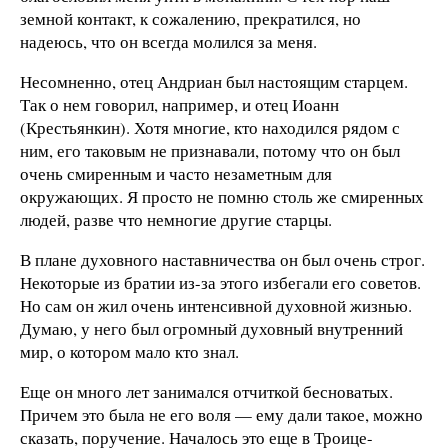
земной контакт, к сожалению, прекратился, но
надеюсь, что он всегда молился за меня.
Несомненно, отец Андриан был настоящим старцем.
Так о нем говорил, например, и отец Иоанн
(Крестьянкин). Хотя многие, кто находился рядом с
ним, его таковым не признавали, потому что он был
очень смиренным и часто незаметным для
окружающих. Я просто не помню столь же смиренных
людей, разве что немногие другие старцы.
В плане духовного наставничества он был очень строг.
Некоторые из братии из-за этого избегали его советов.
Но сам он жил очень интенсивной духовной жизнью.
Думаю, у него был огромный духовный внутренний
мир, о котором мало кто знал.
Еще он много лет занимался отчиткой бесноватых.
Причем это была не его воля — ему дали такое, можно
сказать, поручение. Началось это еще в Троице-