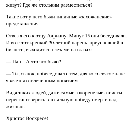
живут? Где же стольким разместиться?
Такие вот у него были типичные «захожанские»
представления.
Отвез я его к отцу Адриану. Минут 15 они беседовали.
И вот этот крепкий 30-летний парень, преуспевший в
бизнесе, выходит со слезами на глазах:
— Пап... А что это было?
— Ты, сынок, побеседовал с тем, для кого святость не
является отвлеченным понятием.
Видя таких людей, даже самые закоренелые атеисты
перестают верить в тотальную победу смерти над
жизнью.
Христос Воскресе!