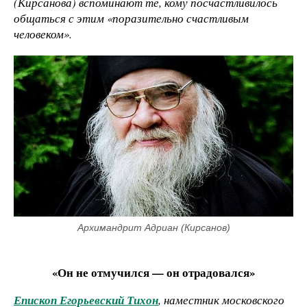
(Кирсанова) вспоминают те, кому посчастливилось
общаться с этим «поразительно счастливым
человеком».
Архимандрит Адриан (Кирсанов)
«Он не отмучился — он отрадовался»
Епископ Егорьевский Тихон
, наместник московского