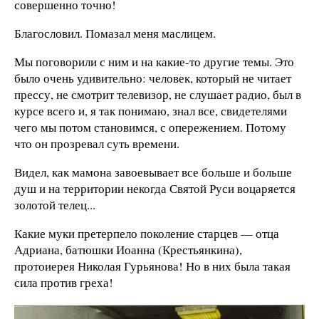
совершенно точно!
Благословил. Помазал меня маслицем.
Мы поговорили с ним и на какие-то другие темы. Это
было очень удивительно: человек, который не читает
прессу, не смотрит телевизор, не слушает радио, был в
курсе всего и, я так понимаю, знал все, свидетелями
чего мы потом становимся, с опережением. Потому
что он прозревал суть времени.
Видел, как мамона завоевывает все больше и больше
душ и на территории некогда Святой Руси воцаряется
золотой телец...
Какие муки претерпело поколение старцев — отца
Адриана, батюшки Иоанна (Крестьянкина),
протоиерея Николая Гурьянова! Но в них была такая
сила против греха!