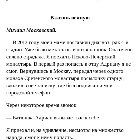
В жизнь вечную
Михаил Московский:
— В 2013 году моей маме поставили диагноз: рак 4-й
стадии. Уже были метастазы в позвоночник. Она очень
сильно страдала. Я поехал в Псково-Печерский
монастырь. В первый раз попасть к отцу Адриану я не
смог. Вернувшись в Москву, передал через одного
монаха Сретенского монастыря посылочку старцу,
вложив в нее записку, где был подписан и мой
городской телефон.
Через некоторое время звонок:
— Батюшка Адриан вызывает вас к себе.
Я приехал и, на удивление, несмотря на множество
народа, смог к нему попасть.