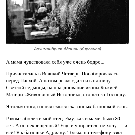
Архимандрит Адриан (Кирсанов)
А мама чувствовала себя уже очень бодро...
Причастилась в Великий Четверг. Пособоровалась
перед Пасхой. А потом резко сдала и в пятницу
Светлой седмицы, на празднование иконы Божией
Матери «Живоносный Источник», отошла ко Господу.
Я только тогда понял смысл сказанных батюшкой слов.
Раком заболел и мой отец. Ему, как и маме, было 80
лет. А он некрещенный! Еще и упирается: не хочу — и
всё! Я к батюшке Адриану. Только по телефону взял