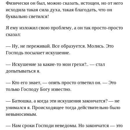
Физически он был, можно сказать, истощен, но от него
исходила такая сила духа, такая благодать, что он
буквально светился!
Я ему изложил свою проблему, а он так просто-просто
сказал:
— Ну, не переживай. Все образуется. Молись. Это
Господь посылает искушение.
— Искушение за какие-то мои грехи?.. — стал
допытываться я.
— Кто его знает, — опять просто ответил он. — Это
только Господу Богу известно.
— Батюшка, а когда эти искушения закончатся? — не
унимался я. Происходящее тогда действительно было
невыносимым.
— Нам сроки Господи неведомы. Но закончатся — это