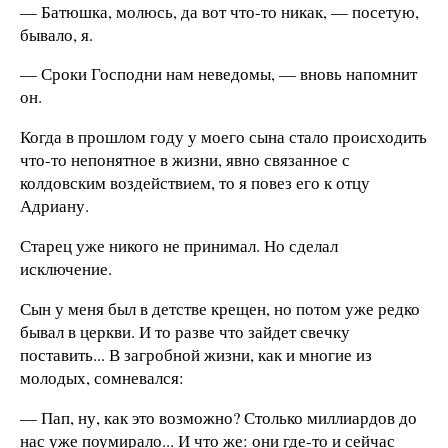
— Батюшка, молюсь, да вот что-то никак, — посетую,
бывало, я.
— Сроки Господни нам неведомы, — вновь напомнит
он.
Когда в прошлом году у моего сына стало происходить
что-то непонятное в жизни, явно связанное с
колдовским воздействием, то я повез его к отцу
Адриану.
Старец уже никого не принимал. Но сделал
исключение.
Сын у меня был в детстве крещен, но потом уже редко
бывал в церкви. И то разве что зайдет свечку
поставить... В загробной жизни, как и многие из
молодых, сомневался:
— Пап, ну, как это возможно? Столько миллиардов до
нас уже поумирало... И что же: они где-то и сейчас