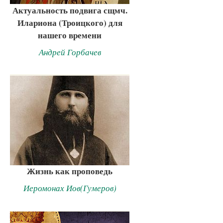
Актуальность подвига сщмч.
Илариона (Троицкого) для
нашего времени
Андрей Горбачев
Жизнь как проповедь
Иеромонах Иов(Гумеров)