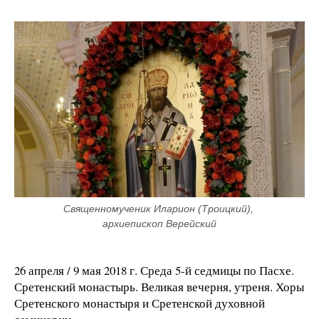
Священномученик Иларион (Троицкий), 
архиепископ Верейский
26 апреля / 9 мая 2018 г. Среда 5-й седмицы по Пасхе.
Сретенский монастырь. Великая вечерня, утреня. Хоры
Сретенского монастыря и Сретенской духовной