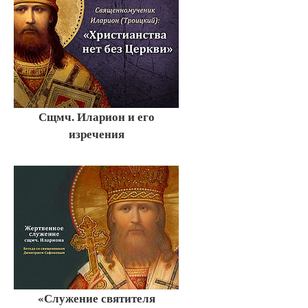
Сщмч. Иларион и его
изречения
«Служение святителя