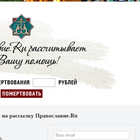
 на рассылку Православие.Ru
ь.