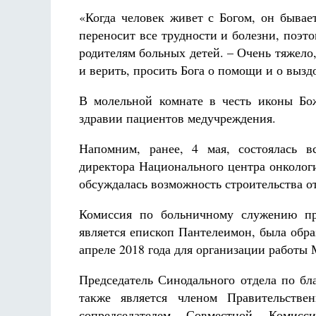
«Когда человек живет с Богом, он бывае
переносит все трудности и болезни, поэто
родителям больных детей. – Очень тяжело,
и верить, просить Бога о помощи и о выз
В молельной комнате в честь иконы Бо
здравии пациентов медучреждения.
Напомним, ранее, 4 мая, состоялась в
директора Национального центра онколог
обсуждалась возможность строительства о
Комиссия по больничному служению пр
является епископ Пантелеимон, была обр
апреле 2018 года для организации работы
Председатель Синодального отдела по бл
также является членом Правительстве
сопредседателем Совместной Комис