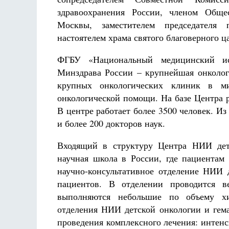
здравоохранения России, членом Общес
Москвы, заместителем председателя 
настоятелем храма святого благоверного 
ФГБУ «Национальный медицинский исс
Минздрава России – крупнейшая онколог
крупных онкологических клиник в м
онкологической помощи. На базе Центра 
В центре работает более 3500 человек. Из
и более 200 докторов наук.
Входящий в структуру Центра НИИ детс
научная школа в России, где пациентам
научно-консультативное отделение НИИ 
пациентов. В отделении проводится ве
выполняются небольшие по объему хи
отделения НИИ детской онкологии и гема
проведения комплексного лечения: интен