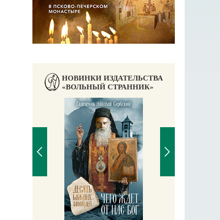
НОВИНКИ ИЗДАТЕЛЬСТВА
«ВОЛЬНЫЙ СТРАННИК»
Правосла
Екатери