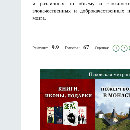
и различных по объему и сложности 
злокачественных и доброкачественных 
мозга.
9.9
67
Рейтинг:
Голосов:
Оценка:
1
2
Псковская митроп