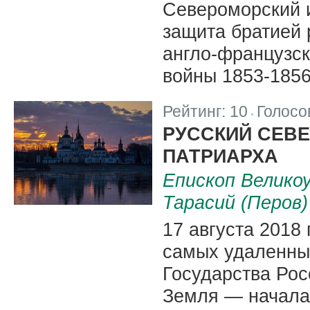
Североморский и
защита братией 
англо-французс
войны 1853-1856
Рейтинг:
10
Голосо
|
РУССКИЙ СЕВЕ
ПАТРИАРХА
Епископ Велико
Тарасий (Перов)
17 августа 2018
самых удаленных
Государства Рос
Земля — начала