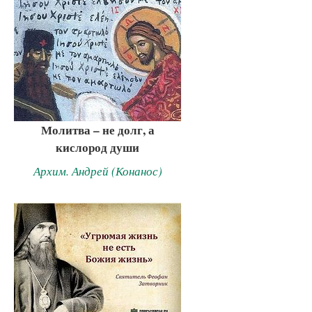
Молитва – не долг, а
кислород души
Архим. Андрей (Конанос)