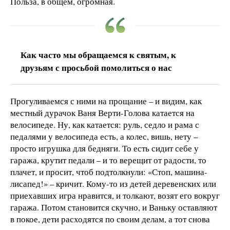
Польза, в общем, огромная.
Как часто мы обращаемся к святым, к
друзьям с просьбой помолиться о нас
Прогуливаемся с ними на прощание – и видим, как
местный дурачок Ваня Верти-Голова катается на
велосипеде. Ну, как катается: руль, седло и рама с
педалями у велосипеда есть, а колес, вишь, нету –
просто игрушка для бедняги. То есть сидит себе у
гаража, крутит педали – и то верещит от радости, то
плачет, и просит, чтоб подтолкнули: «Стоп, машина-
лисапед!» – кричит. Кому-то из детей деревенских или
приехавших игра нравится, и толкают, возят его вокруг
гаража. Потом становится скучно, и Ваньку оставляют
в покое, дети расходятся по своим делам, а тот снова