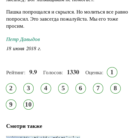
Пашка попрощался и скрылся. Но молиться все равно
попросил. Это завсегда пожалуйста. Мы его тоже
просим.
Петр Давыдов
18 июня 2018 г.
9.9
1330
1
Рейтинг:
Голосов:
Оценка:
2
3
4
5
6
7
8
9
10
Смотри также