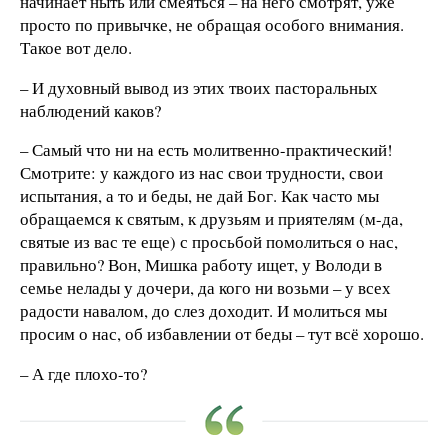
начинает ныть или смеяться – на него смотрят, уже
просто по привычке, не обращая особого внимания.
Такое вот дело.
– И духовный вывод из этих твоих пасторальных
наблюдений каков?
– Самый что ни на есть молитвенно-практический!
Смотрите: у каждого из нас свои трудности, свои
испытания, а то и беды, не дай Бог. Как часто мы
обращаемся к святым, к друзьям и приятелям (м-да,
святые из вас те еще) с просьбой помолиться о нас,
правильно? Вон, Мишка работу ищет, у Володи в
семье нелады у дочери, да кого ни возьми – у всех
радости навалом, до слез доходит. И молиться мы
просим о нас, об избавлении от беды – тут всё хорошо.
– А где плохо-то?