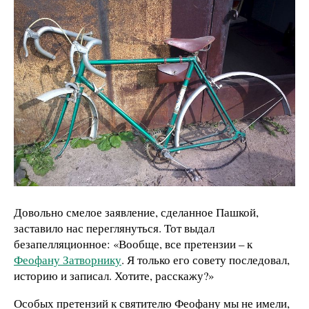
Довольно смелое заявление, сделанное Пашкой,
заставило нас переглянуться. Тот выдал
безапелляционное: «Вообще, все претензии – к
Феофану Затворнику
. Я только его совету последовал,
историю и записал. Хотите, расскажу?»
Особых претензий к святителю Феофану мы не имели,