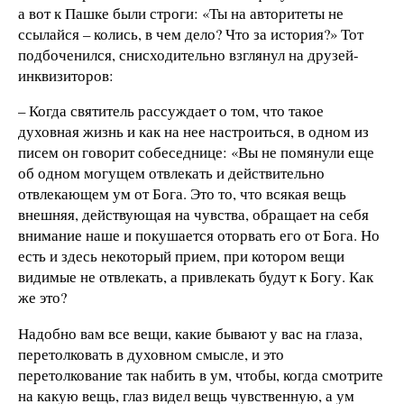
а вот к Пашке были строги: «Ты на авторитеты не
ссылайся – колись, в чем дело? Что за история?» Тот
подбоченился, снисходительно взглянул на друзей-
инквизиторов:
– Когда святитель рассуждает о том, что такое
духовная жизнь и как на нее настроиться, в одном из
писем он говорит собеседнице: «Вы не помянули еще
об одном могущем отвлекать и действительно
отвлекающем ум от Бога. Это то, что всякая вещь
внешняя, действующая на чувства, обращает на себя
внимание наше и покушается оторвать его от Бога. Но
есть и здесь некоторый прием, при котором вещи
видимые не отвлекать, а привлекать будут к Богу. Как
же это?
Надобно вам все вещи, какие бывают у вас на глаза,
перетолковать в духовном смысле, и это
перетолкование так набить в ум, чтобы, когда смотрите
на какую вещь, глаз видел вещь чувственную, а ум