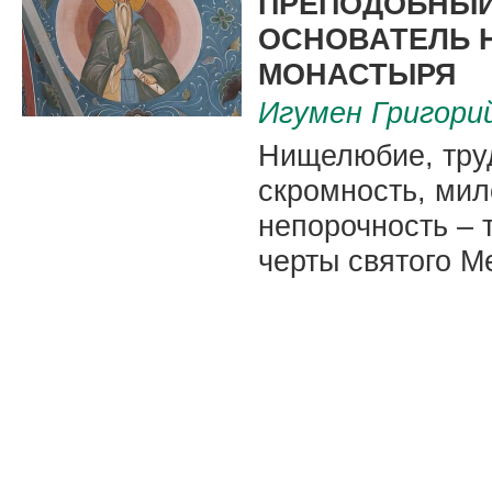
ПРЕПОДОБНЫЙ
ОСНОВАТЕЛЬ 
МОНАСТЫРЯ
Игумен Григорий
Нищелюбие, тру
скромность, мил
непорочность –
черты святого М