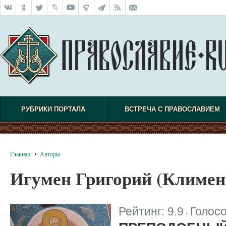
РУБРИКИ ПОРТАЛА
ВСТРЕЧА С ПРАВОСЛАВИЕМ
Главная
Авторы
Игумен Григорий (Климен
Рейтинг:
9.9
Голос
|