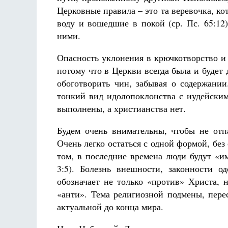
Церковные правила – это та веревочка, ко
воду и вошедшие в покой (ср. Пс. 65:12)
ними.
Опасность уклонения в крючкотворство и
потому что в Церкви всегда была и будет 
обоготворить чин, забывая о содержании
тонкий вид идолопоклонства с иудейским
выполнены, а христианства нет.
Будем очень внимательны, чтобы не отп
Очень легко остаться с одной формой, без
том, в последние времена люди будут «и
3:5). Болезнь внешности, законности о
обозначает не только «против» Христа, 
«анти». Тема религиозной подмены, пере
актуальной до конца мира.