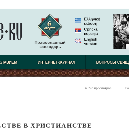
Ελληνική
έκδοση
Српска
верзиjа
English
Православный
version
календарь
СЛАВИЕМ
ИНТЕРНЕТ-ЖУРНАЛ
ВОПРОСЫ СВЯЩ
6 726 просмотров
Ра
ЕСТВЕ В ХРИСТИАНСТВЕ