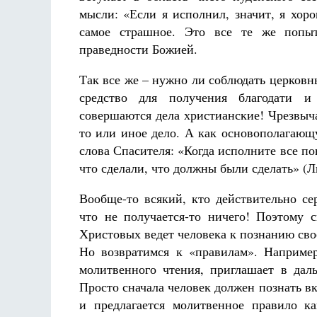
мысли: «Если я исполнил, значит, я хоро
самое страшное. Это все те же попыт
праведности Божией.
Так все же – нужно ли соблюдать церков
средство для получения благодати и
совершаются дела христианские! Чрезвыч
то или иное дело. А как основополагаю
слова Спасителя: «Когда исполните все по
что сделали, что должны были сделать» (Лк
Вообще-то всякий, кто действительно се
что не получается-то ничего! Поэтому 
Христовых ведет человека к познанию св
Но возвратимся к «правилам». Например
молитвенного чтения, приглашает в дал
Просто сначала человек должен познать в
и предлагается молитвенное правило к