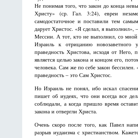
Не понимая того, что закон до конца нев
Христу» (ср. Гал. 3:24), евреи неза
самодостаточное и поставили тем самы
дарует Христос. «Я сделал, я выполнил», 
Мессии. А тот, кто не выполнил, со мной 
Израиль к отрицанию новозаветного у
праведность Христова, исходя от Него, 
является целью закона и концом его, пото
человека. Сам же по себе закон бессилен
праведность – это Сам Христос.
Но Израиль не понял, ибо искал спасени
пишет об иудеях, что они всегда все де
соблюдали, а когда пришло время остави
закона и отвергли Христа.
Очень скоро после того, как Павел нап
разрыв иудаизма с христианством. Кажетс