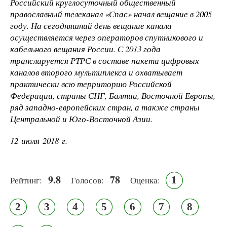
Российский круглосуточный общественный
православный телеканал «Спас» начал вещание в 2005
году. На сегодняшний день вещание канала
осуществляется через операторов спутникового и
кабельного вещания России. С 2013 года
транслируется РТРС в составе пакета цифровых
каналов второго мультиплекса и охватывает
практически всю территорию Российской
Федерации, страны СНГ, Балтии, Восточной Европы,
ряд западно-европейских стран, а также страны
Центральной и Юго-Восточной Азии.
12 июля 2018 г.
9.8
78
1
Рейтинг:
Голосов:
Оценка:
2
3
4
5
6
7
8