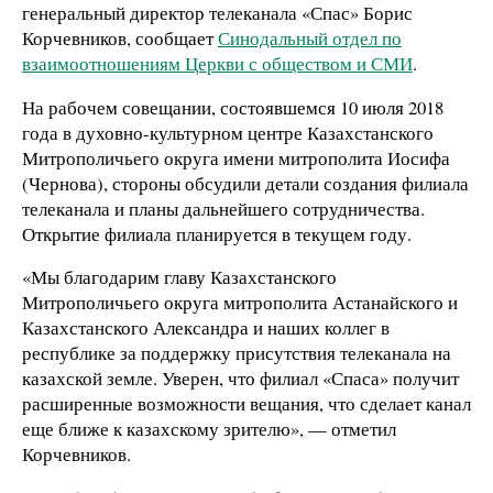
генеральный директор телеканала «Спас» Борис
Корчевников, сообщает
Синодальный отдел по
взаимоотношениям Церкви с обществом и СМИ
.
На рабочем совещании, состоявшемся 10 июля 2018
года в духовно-культурном центре Казахстанского
Митрополичьего округа имени митрополита Иосифа
(Чернова), стороны обсудили детали создания филиала
телеканала и планы дальнейшего сотрудничества.
Открытие филиала планируется в текущем году.
«Мы благодарим главу Казахстанского
Митрополичьего округа митрополита Астанайского и
Казахстанского Александра и наших коллег в
республике за поддержку присутствия телеканала на
казахской земле. Уверен, что филиал «Спаса» получит
расширенные возможности вещания, что сделает канал
еще ближе к казахскому зрителю», — отметил
Корчевников.