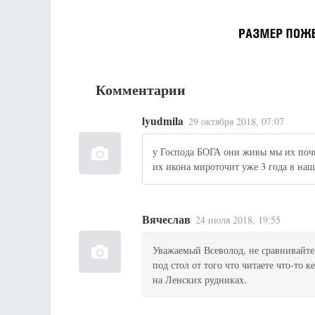
Комментарии
lyudmila
29 октября 2018, 07:07
у Господа БОГА они живы мы их поч
их икона мироточит уже 3 года в на
Вячеслав
24 июля 2018, 19:55
Уважаемый Всеволод, не сравнивайте
под стол от того что читаете что-то 
на Ленских рудниках.