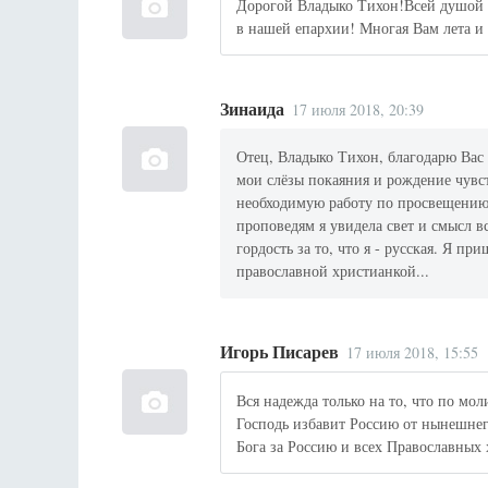
Дорогой Владыко Тихон!Всей душой о
в нашей епархии! Многая Вам лета и
Зинаида
17 июля 2018, 20:39
Отец, Владыко Тихон, благодарю Вас 
мои слёзы покаяния и рождение чувс
необходимую работу по просвещению 
проповедям я увидела свет и смысл в
гордость за то, что я - русская. Я п
православной христианкой...
Игорь Писарев
17 июля 2018, 15:55
Вся надежда только на то, что по м
Господь избавит Россию от нынешнег
Бога за Россию и всех Православных 