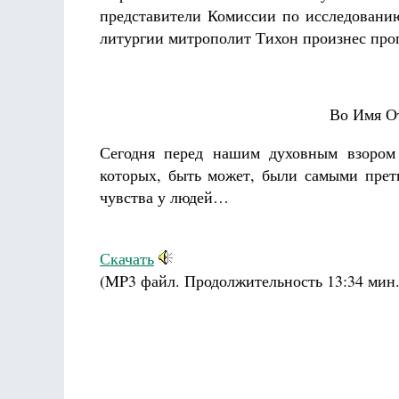
представители Комиссии по исследовани
литургии митрополит Тихон произнес про
Во Имя От
Сегодня перед нашим духовным взором 
которых, быть может, были самыми пре
чувства у людей…
Скачать
(MP3 файл. Продолжительность
13:34 мин