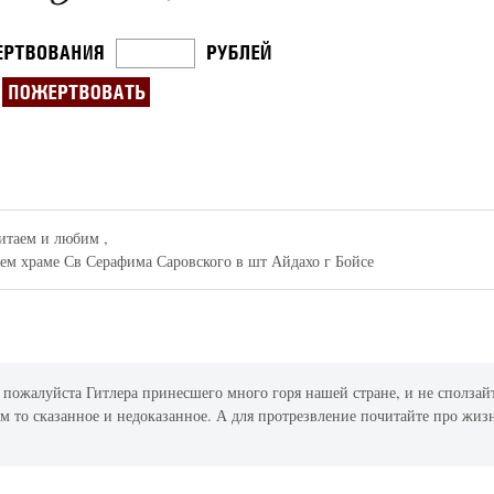
итаем и любим ,
шем храме Св Серафима Саровского в шт Айдахо г Бойсе
 пожалуйста Гитлера принесшего много горя нашей стране, и не сползай
кем то сказанное и недоказанное. А для протрезвление почитайте про жиз