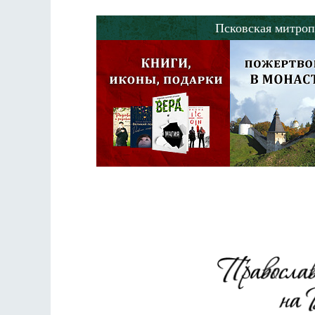
Псковская митроп