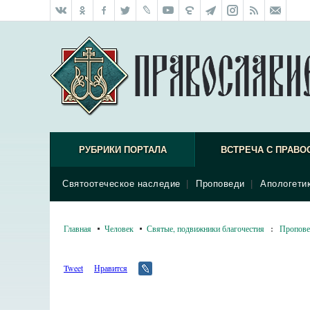
РУБРИКИ ПОРТАЛА
ВСТРЕЧА С ПРАВО
Святоотеческое наследие
|
Проповеди
|
Апологети
Главная
Человек
Святые, подвижники благочестия
:
Пропове
Tweet
Нравится