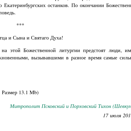
ю Екатеринбургских останков. По окончании Божествен
поведь.
***
ца и Сына и Святаго Духа!
на этой Божественной литургии предстоят люди, им
ткновенными, вызывавшими в разное время самые силь
.
Размер
13.1 Mb
)
Митрополит Псковский и Порховский Тихон (Шевкун
17 июля 201