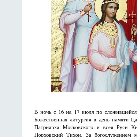
Разлуки не будет
Фредерика де Грааф
В ночь с 16 на 17 июля по сложившейся
Божественная литургия в день памяти Ц
Патриарха Московского и всея Руси Ки
Порховский Тихон. За богослужением 