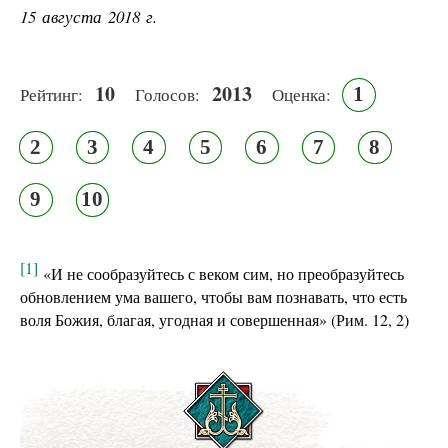
15 августа 2018 г.
10
2013
1
Рейтинг:
Голосов:
Оценка:
2
3
4
5
6
7
8
9
10
[1]
«И не сообразуйтесь с веком сим, но преобразуйтесь
обновлением ума вашего, чтобы вам познавать, что есть
воля Божия, благая, угодная и совершенная» (Рим. 12, 2)