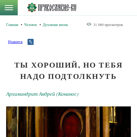
Главная
Человек
Духовная жизнь
31 080 просмотров
Нравится
ТЫ ХОРОШИЙ, НО ТЕБЯ
НАДО ПОДТОЛКНУТЬ
Архимандрит Андрей (Конанос)