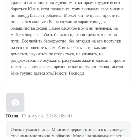
кратко о сложном, повседневном, с которым труднее всего
бороться.Юлия, если позволите, хочу высказать свое мнение
по поводуВашей проблемы. Может я и не права, простите,
но кажется мне, что Ваша ситуация характерна для
большинства людей.Самое сложное в жизни человека, на
мой взгляд, возлюбить ближнего, кто встречается нам на
пути. Возлюбить бескорыстно, без оглядки на его поступки,
на его отношение к нам. А возлюбить - это, как мне
думается, научиться не огорчаться, не унывать, не
раздражаться, не осуждать, рассуждая даже в малом, а просто
жалеть человека за его вредоносные поступки, слова, мысли.
Мне трудно дается это.Помоги Господи
15 августа 2018, 08:50
Юлия
Очень нужная статья. Многие в церкви относятся к исповеди
странным мистическим образом. Мне одна знакомая гадость