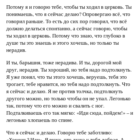
Потому я и говорю тебе, чтобы ты ходил в церковь. Ты
понимаешь, что я сейчас делаю? Опровергаю всё, что
говорил раньше. То есть до сих пор говорил, что всё
должно делаться спонтанно, а сейчас говорю, чтобы
ты ходил в церковь. Потому что знаю, что глубоко в
душе ты это знаешь и этого хочешь, но только ты
нерадив.
И ты, барышня, тоже нерадива. И ты, дорогой мой
друг, нерадив. Ты хороший, но тебя надо подтолкнуть.
Я уже понял, что ты этого хочешь, веруешь, тебя это
трогает, тебе нравится, но тебя надо подтолкнуть. Что
я сейчас и делаю. Я не против толчка, подтолкнуть
другого можно, но только чтобы он не упал. Легонько
так, потому что его можно и свалить с ног.
Подталкиваешь его так мягко: «Иди сюда, пойдем!» – и
легонько хлопаешь по спине.
Что я сейчас и делаю. Говорю тебе заботливо:
«Хочешь? Иди». Я вижу, что душа у тебя добрая. А