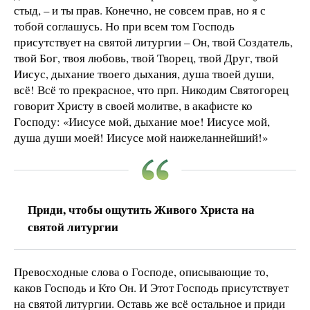
стыд, – и ты прав. Конечно, не совсем прав, но я с
тобой соглашусь. Но при всем том Господь
присутствует на святой литургии – Он, твой Создатель,
твой Бог, твоя любовь, твой Творец, твой Друг, твой
Иисус, дыхание твоего дыхания, душа твоей души,
всё! Всё то прекрасное, что прп. Никодим Святогорец
говорит Христу в своей молитве, в акафисте ко
Господу: «Иисусе мой, дыхание мое! Иисусе мой,
душа души моей! Иисусе мой наижеланнейший!»
Приди, чтобы ощутить Живого Христа на
святой литургии
Превосходные слова о Господе, описывающие то,
каков Господь и Кто Он. И Этот Господь присутствует
на святой литургии. Оставь же всё остальное и приди