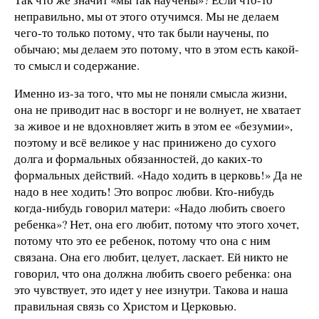
неправильно, мы от этого отучимся. Мы не делаем
чего-то только потому, что так были научены, по
обычаю; мы делаем это потому, что в этом есть какой-
то смысл и содержание.
Именно из-за того, что мы не поняли смысла жизни,
она не приводит нас в восторг и не волнует, не хватает
за живое и не вдохновляет жить в этом ее «безумии»,
поэтому и всё великое у нас принижено до сухого
долга и формальных обязанностей, до каких-то
формальных действий. «Надо ходить в церковь!» Да не
надо в нее ходить! Это вопрос любви. Кто-нибудь
когда-нибудь говорил матери: «Надо любить своего
ребенка»? Нет, она его любит, потому что этого хочет,
потому что это ее ребенок, потому что она с ним
связана. Она его любит, целует, ласкает. Ей никто не
говорил, что она должна любить своего ребенка: она
это чувствует, это идет у нее изнутри. Такова и наша
правильная связь со Христом и Церковью.