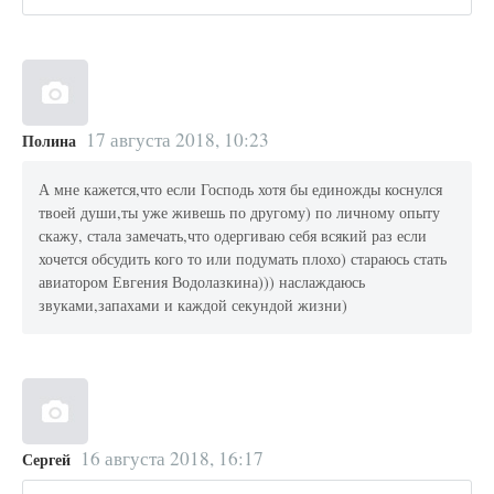
17 августа 2018, 10:23
Полина
А мне кажется,что если Господь хотя бы единожды коснулся
твоей души,ты уже живешь по другому) по личному опыту
скажу, стала замечать,что одергиваю себя всякий раз если
хочется обсудить кого то или подумать плохо) стараюсь стать
авиатором Евгения Водолазкина))) наслаждаюсь
звуками,запахами и каждой секундой жизни)
16 августа 2018, 16:17
Сергей