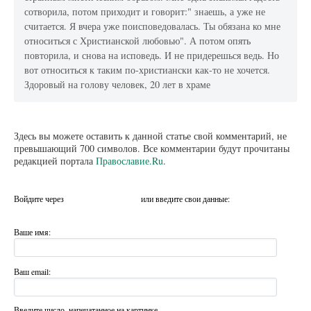
сотворила, потом приходит и говорит:" знаешь, а уже не
считается. Я вчера уже поисповедовалась. Ты обязана ко мне
относиться с Христианской любовью". А потом опять
повторила, и снова на исповедь. И не придерешься ведь. Но
вот относиться к таким по-христиански как-то не хочется.
Здоровый на голову человек, 20 лет в храме
Здесь вы можете оставить к данной статье свой комментарий, не
превышающий 700 символов. Все комментарии будут прочитаны
редакцией портала
Православие.Ru
.
Войдите через
или введите свои данные:
Ваше имя:
Ваш email:
Введите число, напечатанное на картинке