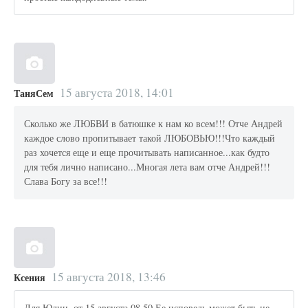
15 августа 2018, 14:01
ТаняСем
Сколько же ЛЮБВИ в батюшке к нам ко всем!!! Отче Андрей
каждое слово пропитывает такой ЛЮБОВЬЮ!!!Что каждый
раз хочется еще и еще прочитывать написанное...как будто
для тебя лично написано...Многая лета вам отче Андрей!!!
Слава Богу за все!!!
15 августа 2018, 13:46
Ксения
Для Юлии, от 15.августа.08.50 Ее исповедь может быть не