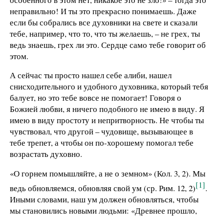
неправильно! И ты это прекрасно понимаешь. Даже
если бы собрались все духовники на свете и сказали
тебе, например, что то, что ты желаешь, – не грех, ты
ведь знаешь, грех ли это. Сердце само тебе говорит об
этом.
А сейчас ты просто нашел себе алиби, нашел
снисходительного и удобного духовника, который тебя
балует, но это тебе вовсе не помогает! Говоря о
Божией любви, я ничего подобного не имею в виду. Я
имею в виду простоту и непритворность. Не чтобы ты
чувствовал, что другой – чудовище, вызывающее в
тебе трепет, а чтобы он по-хорошему помогал тебе
возрастать духовно.
«О горнем помышляйте, а не о земном» (Кол. 3, 2). Мы
[1]
ведь обновляемся, обновляя свой ум (ср. Рим. 12, 2)
.
Иными словами, наш ум должен обновляться, чтобы
мы становились новыми людьми: «Древнее прошло,