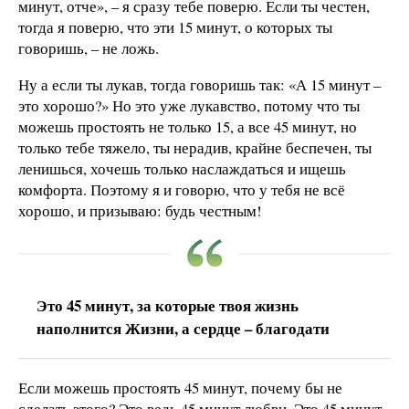
минут, отче», – я сразу тебе поверю. Если ты честен,
тогда я поверю, что эти 15 минут, о которых ты
говоришь, – не ложь.
Ну а если ты лукав, тогда говоришь так: «А 15 минут –
это хорошо?» Но это уже лукавство, потому что ты
можешь простоять не только 15, а все 45 минут, но
только тебе тяжело, ты нерадив, крайне беспечен, ты
ленишься, хочешь только наслаждаться и ищешь
комфорта. Поэтому я и говорю, что у тебя не всё
хорошо, и призываю: будь честным!
Это 45 минут, за которые твоя жизнь
наполнится Жизни, а сердце – благодати
Если можешь простоять 45 минут, почему бы не
сделать этого? Это ведь 45 минут любви. Это 45 минут,