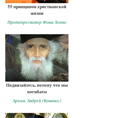
55 принципов христианской
жизни
Протопресвитер Фома Хопко
Подвизайтесь, потому что мы
погибаем
Архим. Андрей (Конанос)