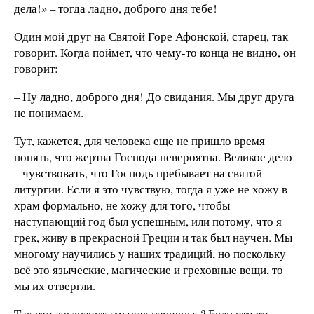
дела!» – тогда ладно, доброго дня тебе!
Один мой друг на Святой Горе Афонской, старец, так
говорит. Когда поймет, что чему-то конца не видно, он
говорит:
– Ну ладно, доброго дня! До свидания. Мы друг друга
не понимаем.
Тут, кажется, для человека еще не пришло время
понять, что жертва Господа невероятна. Великое дело
– чувствовать, что Господь пребывает на святой
литургии. Если я это чувствую, тогда я уже не хожу в
храм формально, не хожу для того, чтобы
наступающий год был успешным, или потому, что я
грек, живу в прекрасной Греции и так был научен. Мы
многому научились у наших традиций, но поскольку
всё это языческие, магические и греховные вещи, то
мы их отвергли.
Так что же значит «мы так научены»? Если что-то