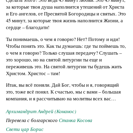
за которые твоя душа наполнится утешений от Христа
и Его ангелов, от Пресвятой Богородицы и святых. Это
45 минут, за которые твоя жизнь наполнится Жизни, а
сердце – благодати!
Ты понимаешь, о чем я говорю? Нет? Потому и иди!
Чтобы понять это. Как ты думаешь: где ты поймешь то,
о чем я говорю? Только слушая передачу? Слушать –
это хорошо, но на святой литургии ты еще и
переживешь это. На святой литургии ты будешь жить
Христом. Христос – там!
Итак, вы всё поняли. Дай Бог, чтобы и я, говорящий
это, тоже всё понял. К счастью, мы с вами – большая
компания, и я рассчитываю на молитвы всех вас…
Архимандрит Андрей (Конанос)
Перевела с болгарского
Станка Косова
Свети цар Борис