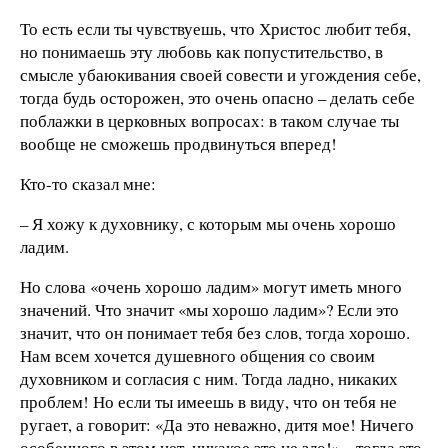
То есть если ты чувствуешь, что Христос любит тебя,
но понимаешь эту любовь как попустительство, в
смысле убаюкивания своей совести и угождения себе,
тогда будь осторожен, это очень опасно – делать себе
поблажки в церковных вопросах: в таком случае ты
вообще не сможешь продвинуться вперед!
Кто-то сказал мне:
– Я хожу к духовнику, с которым мы очень хорошо
ладим.
Но слова «очень хорошо ладим» могут иметь много
значений. Что значит «мы хорошо ладим»? Если это
значит, что он понимает тебя без слов, тогда хорошо.
Нам всем хочется душевного общения со своим
духовником и согласия с ним. Тогда ладно, никаких
проблем! Но если ты имеешь в виду, что он тебя не
ругает, а говорит: «Да это неважно, дитя мое! Ничего
особенного в этом нет, никакое это не зло!» – тогда это