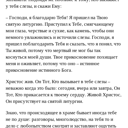
у тебя слезы, и скажи Ему:
– Господи, я благодарю Тебя! Я пришел на Твою
святую литургию. Приступил к Тебе, смягчающему
мои глаза, черствые и сухие, как камень, чтобы они
немного увлажнились и источили слезы. Господи, я
пришел поблагодарить Тебя и сказать, что я понял, что
Ты живой, потому что мертвый не мог бы так
коснуться моей души. Твое прикосновение похищает
меня и оживляет, потому что оно – истинное
прикосновение истинного Бога.
Христос жив. Он Тот, Кто вызывает в тебе слезы –
неважно когда это было: сегодня, вчера или завтра, Он
Тот, Кто прикасается к твоему сердцу. Живой Христос,
Он присутствует на святой литургии.
Знаю, что происходящее в храме бывает иногда тебе
не по душе: разговоры, многолюдство, на тебя то и
дело с любопытством смотрят и заставляют ощутить