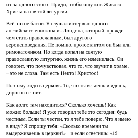
из-за одного этого! Приди, чтобы ощутить Живого
Христа на святой литургии.
Всё это не басни. Я слушал интервью одного
английского епископа из Лондона, который, прежде
чем стать православным, был другого
вероисповедания. Не помню, протестантом он был или
римокатоликом. Но когда попал на святую
православную литургию, жизнь его изменилась. Он
говорит, что почувствовал, что то, что звучит в храме,
– это не слова. Там есть Некто! Христос!
Поэтому ходи в церковь. То, что ты встаешь и идешь,
дорогого стоит.
Как долго там находиться? Сколько хочешь! Как
можно больше! Я уже говорил тебе это сегодня: будь
честным. Если ты честен, то я тебе поверю. Что я имею
в виду? Я спрошу тебя: «Сколько времени ты
выдерживаешь в церкви?» – и если ответишь: «15