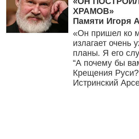
«ОН ПОСТРОИЛ
ХРАМОВ»
Памяти Игоря 
«Он пришел ко м
излагает очень 
планы. Я его с
“А почему бы ва
Крещения Руси?!
Истринский Арсе