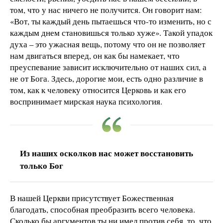
том, что у нас ничего не получится. Он говорит нам:
«Вот, ты каждый день пытаешься что-то изменить, но с
каждым днем становишься только хуже». Такой упадок
духа – это ужасная вещь, потому что он не позволяет
нам двигаться вперед, он как бы намекает, что
преуспевание зависит исключительно от наших сил, а
не от Бога. Здесь, дорогие мои, есть одно различие в
том, как к человеку относится Церковь и как его
воспринимает мирская наука психология.
Из наших осколков нас может восстановить
только Бог
В нашей Церкви присутствует Божественная
благодать, способная преобразить всего человека.
Сколько бы аргументов ты ни имел против себя, то, что