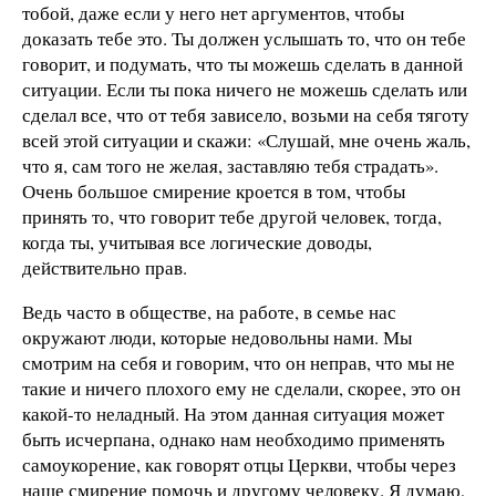
тобой, даже если у него нет аргументов, чтобы
доказать тебе это. Ты должен услышать то, что он тебе
говорит, и подумать, что ты можешь сделать в данной
ситуации. Если ты пока ничего не можешь сделать или
сделал все, что от тебя зависело, возьми на себя тяготу
всей этой ситуации и скажи: «Слушай, мне очень жаль,
что я, сам того не желая, заставляю тебя страдать».
Очень большое смирение кроется в том, чтобы
принять то, что говорит тебе другой человек, тогда,
когда ты, учитывая все логические доводы,
действительно прав.
Ведь часто в обществе, на работе, в семье нас
окружают люди, которые недовольны нами. Мы
смотрим на себя и говорим, что он неправ, что мы не
такие и ничего плохого ему не сделали, скорее, это он
какой-то неладный. На этом данная ситуация может
быть исчерпана, однако нам необходимо применять
самоукорение, как говорят отцы Церкви, чтобы через
наше смирение помочь и другому человеку. Я думаю,