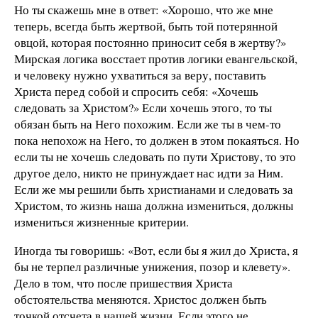
Но ты скажешь мне в ответ: «Хорошо, что же мне
теперь, всегда быть жертвой, быть той потерянной
овцой, которая постоянно приносит себя в жертву?»
Мирская логика восстает против логики евангельской,
и человеку нужно ухватиться за веру, поставить
Христа перед собой и спросить себя: «Хочешь
следовать за Христом?» Если хочешь этого, то ты
обязан быть на Него похожим. Если же ты в чем-то
пока непохож на Него, то должен в этом покаяться. Но
если ты не хочешь следовать по пути Христову, то это
другое дело, никто не принуждает нас идти за Ним.
Если же мы решили быть христианами и следовать за
Христом, то жизнь наша должна измениться, должны
измениться жизненные критерии.
Иногда ты говоришь: «Вот, если бы я жил до Христа, я
бы не терпел различные унижения, позор и клевету».
Дело в том, что после пришествия Христа
обстоятельства меняются. Христос должен быть
точкой отсчета в нашей жизни. Если этого не