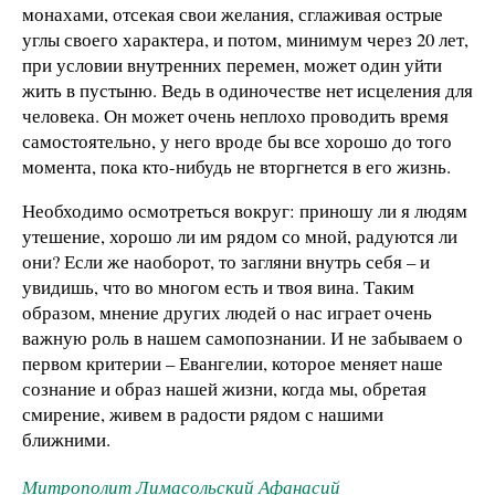
монахами, отсекая свои желания, сглаживая острые
углы своего характера, и потом, минимум через 20 лет,
при условии внутренних перемен, может один уйти
жить в пустыню. Ведь в одиночестве нет исцеления для
человека. Он может очень неплохо проводить время
самостоятельно, у него вроде бы все хорошо до того
момента, пока кто-нибудь не вторгнется в его жизнь.
Необходимо осмотреться вокруг: приношу ли я людям
утешение, хорошо ли им рядом со мной, радуются ли
они? Если же наоборот, то загляни внутрь себя – и
увидишь, что во многом есть и твоя вина. Таким
образом, мнение других людей о нас играет очень
важную роль в нашем самопознании. И не забываем о
первом критерии – Евангелии, которое меняет наше
сознание и образ нашей жизни, когда мы, обретая
смирение, живем в радости рядом с нашими
ближними.
Митрополит Лимасольский Афанасий