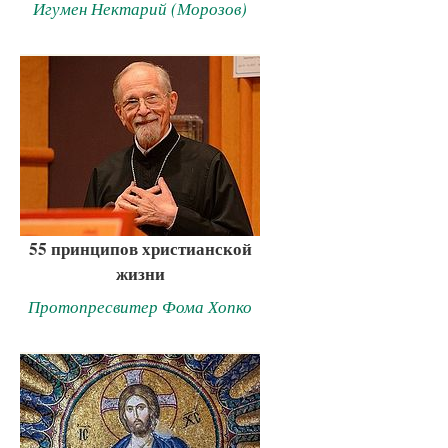
Игумен Нектарий (Морозов)
55 принципов христианской
жизни
Протопресвитер Фома Хопко