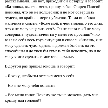
рассказывали. Так вот, приходит он к старцу и говорит:
«Батюшка, вылечи меня, прошу тебя». Старец Паисий
понимал, что он не волшебник и не мог совершать
чудеса, по крайней мере публично. Тогда он обнял
мальчика и сказал: «Боже мой, в чем виновато это дитя,
что я не могу исцелить его?» Он не сказал: «Я не могу
совершать чудеса, зачем ты у меня это просишь?», но
взял на себя весь груз ситуации и сказал: «Знаешь, я не
могу сделать чудо, однако я должен бы быть на это
способным и должен бы суметь тебя исцелить, но я не
могу этого сделать, и мне очень жаль».
В другой раз пришел юноша и говорит:
– Я хочу, чтобы ты оставил меня у себя.
– Но я не могу тебя оставить.
– Все меня гонят. Почему же ты не можешь дать мне
крышу над головой?