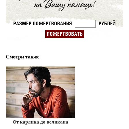
Смотри также
От карлика до великана