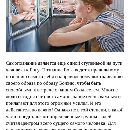
Самопознание является еще одной ступенькой на пути
человека к Богу. Познание Бога ведет к правильному
познанию самого себя и к правильному выстраиванию
своего образа по образу Божию, чтобы быть
способными к встрече с нашим Создателем. Многие
люди сегодня считают самопознание очень важным и
прилагают для этого огромные усилия. И это
действительно важно! Однако не в той степени, в какой
часто представляют определенные группы людей,
считая центром всего сущего самого человека. Для
нас, христиан, наше «я» или наше существование