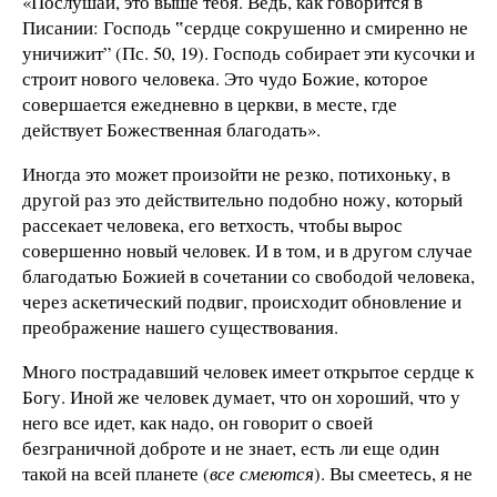
«Послушай, это выше тебя. Ведь, как говорится в
Писании: Господь ‟сердце сокрушенно и смиренно не
уничижит” (Пс. 50, 19). Господь собирает эти кусочки и
строит нового человека. Это чудо Божие, которое
совершается ежедневно в церкви, в месте, где
действует Божественная благодать».
Иногда это может произойти не резко, потихоньку, в
другой раз это действительно подобно ножу, который
рассекает человека, его ветхость, чтобы вырос
совершенно новый человек. И в том, и в другом случае
благодатью Божией в сочетании со свободой человека,
через аскетический подвиг, происходит обновление и
преображение нашего существования.
Много пострадавший человек имеет открытое сердце к
Богу. Иной же человек думает, что он хороший, что у
него все идет, как надо, он говорит о своей
безграничной доброте и не знает, есть ли еще один
такой на всей планете (
все смеются
). Вы смеетесь, я не