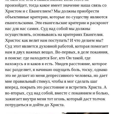
произойдет, тогда какое имеет значение наша связь со
Христом и с Евангелием? Мы должны приобрести
объективные критерии, которые по существу являются
евангельскими. Эти евангельские критерии и раскроют
нас для нас самих. Суд над собой мы должны
осуществлять, основываясь на критериях Евангелия.
Христос как велит нам поступать? И что делаем мы?
Суд этот является духовной работой, которая помогает
нам в двух важных вещах. Во-первых, в деле покаяния,
в поиске: где находится Бог, кто Он такой, где
нахожусь я и каков я есть. Увидев расстояние, которое
нас разделяет, я начинаю ощущать боль, тоску, однако
это не делает из меня депрессивного человека, но дает
мне правильный стимул, чтобы я мог сделать шаг
вперед, покрыть это расстояние и встретить Христа. А
во-вторых, суд над собой, вместе с покаянием и болью,
зажигает внутри меня тот огонь, который даст толчок
потрудиться и дойти до Христа.