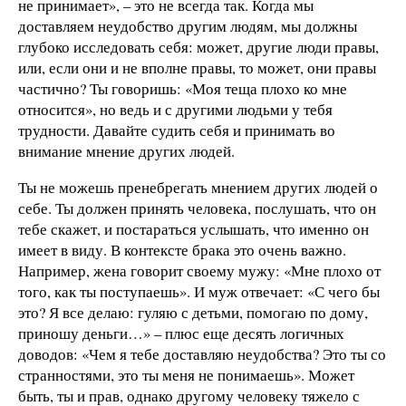
не принимает», – это не всегда так. Когда мы
доставляем неудобство другим людям, мы должны
глубоко исследовать себя: может, другие люди правы,
или, если они и не вполне правы, то может, они правы
частично? Ты говоришь: «Моя теща плохо ко мне
относится», но ведь и с другими людьми у тебя
трудности. Давайте судить себя и принимать во
внимание мнение других людей.
Ты не можешь пренебрегать мнением других людей о
себе. Ты должен принять человека, послушать, что он
тебе скажет, и постараться услышать, что именно он
имеет в виду. В контексте брака это очень важно.
Например, жена говорит своему мужу: «Мне плохо от
того, как ты поступаешь». И муж отвечает: «С чего бы
это? Я все делаю: гуляю с детьми, помогаю по дому,
приношу деньги…» – плюс еще десять логичных
доводов: «Чем я тебе доставляю неудобства? Это ты со
странностями, это ты меня не понимаешь». Может
быть, ты и прав, однако другому человеку тяжело с