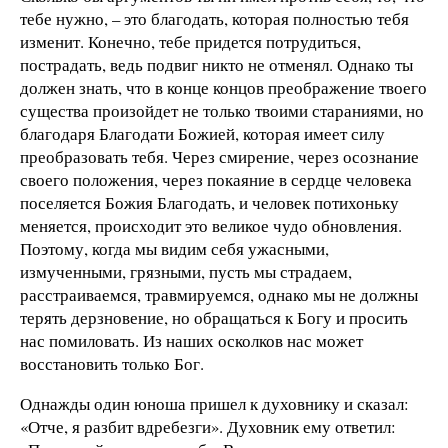
тебе нужно, – это благодать, которая полностью тебя
изменит. Конечно, тебе придется потрудиться,
пострадать, ведь подвиг никто не отменял. Однако ты
должен знать, что в конце концов преображение твоего
существа произойдет не только твоими стараниями, но
благодаря Благодати Божией, которая имеет силу
преобразовать тебя. Через смирение, через осознание
своего положения, через покаяние в сердце человека
поселяется Божия Благодать, и человек потихоньку
меняется, происходит это великое чудо обновления.
Поэтому, когда мы видим себя ужасными,
измученными, грязными, пусть мы страдаем,
расстраиваемся, травмируемся, однако мы не должны
терять дерзновение, но обращаться к Богу и просить
нас помиловать. Из наших осколков нас может
восстановить только Бог.
Однажды один юноша пришел к духовнику и сказал:
«Отче, я разбит вдребезги». Духовник ему ответил: