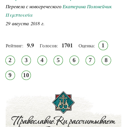
Перевела с новогреческого
Екатерина Полонейчик
Πεμπτουσία
29 августа 2018 г.
9.9
1701
1
Рейтинг:
Голосов:
Оценка:
2
3
4
5
6
7
8
9
10