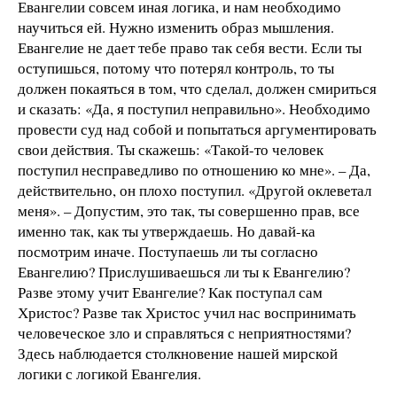
Евангелии совсем иная логика, и нам необходимо
научиться ей. Нужно изменить образ мышления.
Евангелие не дает тебе право так себя вести. Если ты
оступишься, потому что потерял контроль, то ты
должен покаяться в том, что сделал, должен смириться
и сказать: «Да, я поступил неправильно». Необходимо
провести суд над собой и попытаться аргументировать
свои действия. Ты скажешь: «Такой-то человек
поступил несправедливо по отношению ко мне». – Да,
действительно, он плохо поступил. «Другой оклеветал
меня». – Допустим, это так, ты совершенно прав, все
именно так, как ты утверждаешь. Но давай-ка
посмотрим иначе. Поступаешь ли ты согласно
Евангелию? Прислушиваешься ли ты к Евангелию?
Разве этому учит Евангелие? Как поступал сам
Христос? Разве так Христос учил нас воспринимать
человеческое зло и справляться с неприятностями?
Здесь наблюдается столкновение нашей мирской
логики с логикой Евангелия.