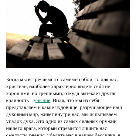
Когда мы встречаемся с самими собой, то для нас,
христиан, наиболее характерно видеть себя не
хорошими, но грешными, откуда вытекает другая
крайность –
уныние
. Видя, что мы из себя
представляем и какое чудовище, разрушающее наш
духовный мир, живет внутри нас, мы испытываем
упадок духа. Это одно из самых сильных оружий
нашего врага, который стремится лишить нас
смелости, рвения, убедить нас в нашем бессилии, в