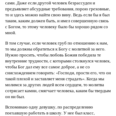
сами. Даже если другой человек безрассуден и
предъявляет абсурдные требования, порою греховные,
то и здесь можно найти свою вину. Ведь если бы я был
таким, каким должен быть, и имел совершенную связь
с Богом, то этому человеку было бы хорошо рядом со
мной.
В том случае, если человек груб по отношению к нам,
то мы должны обратиться к Богу с молитвой за него.
Нужно просить, чтобы любовь Божия победила те
внутренние трудности, с которыми столкнулся человек,
чтобы Бог дал ему все самое доброе, а не со
снисхождением говорить: «Господи, прости его, что он
такой плохой и заставляет меня страдать». Когда мы
молимся за других людей всем сердцем, то молитва
сотрясает камни, смягчает человека, каким бы твердым
он ни был.
Вспоминаю одну девушку, по распределению
поехавшую работать в школу. У нее был класс,