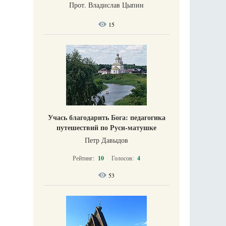
Прот. Владислав Цыпин
15
Учась благодарить Бога: педагогика
путешествий по Руси-матушке
Петр Давыдов
Рейтинг:
10
Голосов:
4
53