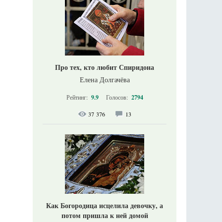
Про тех, кто любит Спиридона
Елена Долгачёва
Рейтинг:
9.9
Голосов:
2794
37 376
13
Как Богородица исцелила девочку, а
потом пришла к ней домой