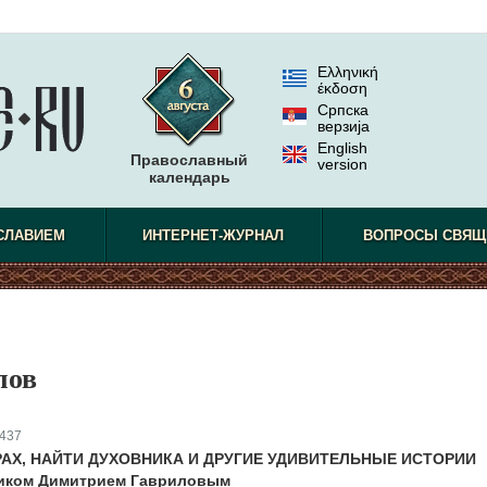
Ελληνική
έκδοση
Српска
верзиjа
English
Православный
version
календарь
СЛАВИЕМ
ИНТЕРНЕТ-ЖУРНАЛ
ВОПРОСЫ СВЯЩ
лов
437
РАХ, НАЙТИ ДУХОВНИКА И ДРУГИЕ УДИВИТЕЛЬНЫЕ ИСТОРИИ
ником Димитрием Гавриловым