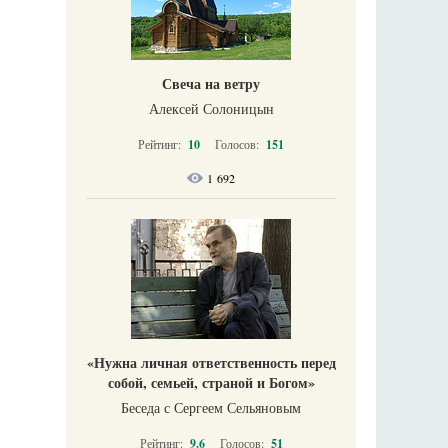
Свеча на ветру
Алексей Солоницын
Рейтинг:
10
Голосов:
151
1 692
«Нужна личная ответственность перед
собой, семьей, страной и Богом»
Беседа с Сергеем Сельяновым
Рейтинг:
9.6
Голосов:
51