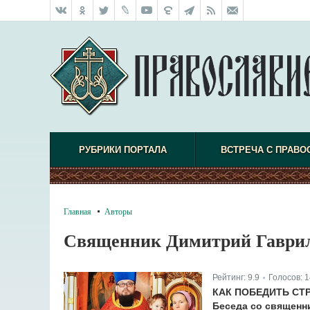
РУБРИКИ ПОРТАЛА
ВСТРЕЧА С ПРАВО
Главная
Авторы
Священник Димитрий Гаври
Рейтинг:
9.9
Голосов:
1
|
КАК ПОБЕДИТЬ СТ
Беседа со священ