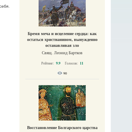
себя.
Бремя меча и исцеление сердца: как
остаться христианином, вынужденно
останавливая зло
Свящ. Леонид Бартков
Рейтинг:
9.9
Голосов:
11
90
Восстановление Болгарского царства