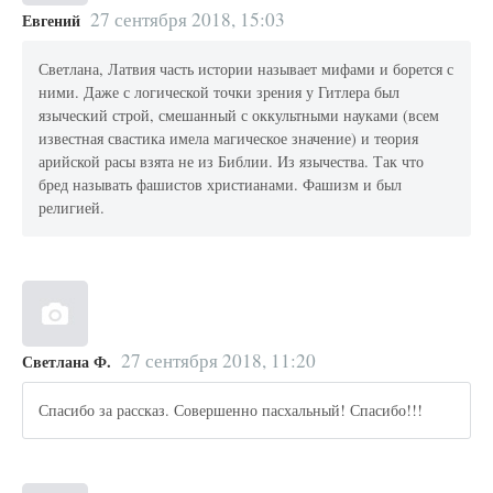
27 сентября 2018, 15:03
Евгений
Светлана, Латвия часть истории называет мифами и борется с
ними. Даже с логической точки зрения у Гитлера был
языческий строй, смешанный с оккультными науками (всем
известная свастика имела магическое значение) и теория
арийской расы взята не из Библии. Из язычества. Так что
бред называть фашистов христианами. Фашизм и был
религией.
27 сентября 2018, 11:20
Светлана Ф.
Спасибо за рассказ. Совершенно пасхальный! Спасибо!!!