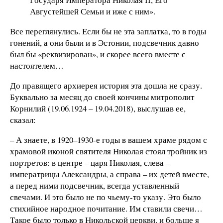
Августейшей Семьи и иже с ним».
Все переглянулись. Если бы не эта заплатка, то в годы
гонений, а они были и в Эстонии, подсвечник давно
был бы «реквизирован», и скорее всего вместе с
настоятелем…
До правящего архиерея история эта дошла не сразу.
Буквально за месяц до своей кончины митрополит
Корнилий (19.06.1924 – 19.04.2018), выслушав ее,
сказал:
– А знаете, в 1920–1930-е годы в вашем храме рядом с
храмовой иконой святителя Николая стоял тройник из
портретов: в центре – царя Николая, слева –
императрицы Александры, а справа – их детей вместе,
а перед ними подсвечник, всегда уставленный
свечами. И это было не по чьему-то указу. Это было
стихийное народное почитание. Им ставили свечи…
Такое было только в Никольской церкви, и больше я