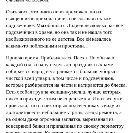
Оказалось, что никто ни из прихожан, ни из
священников прихода ничего не слышал о таком
подсвечнике. Мы обошли с Лидией несколько раз все
подсвечники в храме, но она так и не нашла того
необыкновенного из ее детства. Все ей казались
какими-то поблекшими и простыми…
Прошло время. Приближалась Пасха. По обычаю,
каждый год за пару недель до праздника в храме
собирается народ и устраивается большая уборка с
чисткой всей утвари, в том числе и подсвечников,
которые разбираются на части и натираются до блеска.
Есть особая группа женщин-умелиц, лучше которых
никто в приходе с этим не справляется. И вот все уже
привыкли, что на некоторых подсвечниках в виду их
долголетия есть небольшие утраты, следы ремонта, а
на одном даже огромная заплатка, вырезанная из
консервной банки и припаянная по своему периметру
крепко-накрепко. Кажется, сделано это было ради