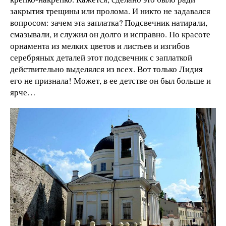
закрытия трещины или пролома. И никто не задавался
вопросом: зачем эта заплатка? Подсвечник натирали,
смазывали, и служил он долго и исправно. По красоте
орнамента из мелких цветов и листьев и изгибов
серебряных деталей этот подсвечник с заплаткой
действительно выделялся из всех. Вот только Лидия
его не признала! Может, в ее детстве он был больше и
ярче…