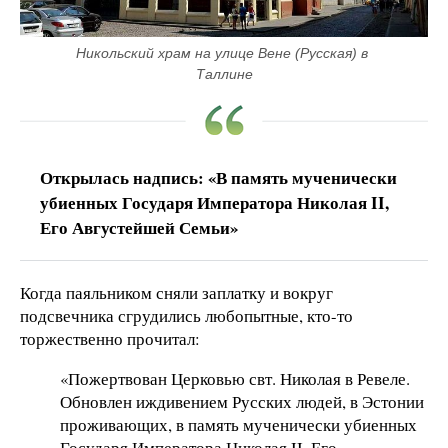
Никольский храм на улице Вене (Русская) в 
Таллине
Открылась надпись: «В память мученически
убиенных Государя Императора Николая II,
Его Августейшей Семьи»
Когда паяльником сняли заплатку и вокруг
подсвечника сгрудились любопытные, кто-то
торжественно прочитал:
«Пожертвован Церковью свт. Николая в Ревеле.
Обновлен иждивением Русских людей, в Эстонии
проживающих, в память мученически убиенных
Государя Императора Николая II, Его