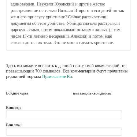
единоверцев. Неужели Юровский и другие жестко
расстрелявшие не только Николая Второго и его детей но так
же и его прислугу христиане? Сейчас рассекретили
документы об этом убийстве. Убийцы сначала расстреляли
царскую семью, потом докалывали штыками живых (в том
числе 13-ти летнего цесаревича Алексия) и потом еще
сожгли до тла их тела. Это не могли сделать христиане.
Здесь вы можете оставить к данной статье свой комментарий, не
превышающий 700 символов. Все комментарии будут прочитаны
редакцией портала
Православие.Ru
.
Войдите через
или введите свои данные:
Ваше имя:
Ваш email: