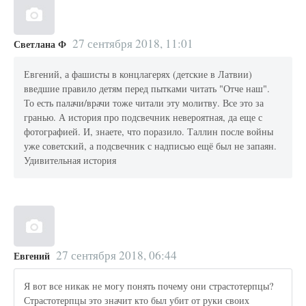
27 сентября 2018, 11:01
Светлана Ф
Евгений, а фашисты в концлагерях (детские в Латвии)
введшие правило детям перед пытками читать "Отче наш".
То есть палачи/врачи тоже читали эту молитву. Все это за
гранью. А история про подсвечник невероятная, да еще с
фотографией. И, знаете, что поразило. Таллин после войны
уже советский, а подсвечник с надписью ещё был не запаян.
Удивительная история
27 сентября 2018, 06:44
Евгений
Я вот все никак не могу понять почему они страстотерпцы?
Страстотерпцы это значит кто был убит от руки своих