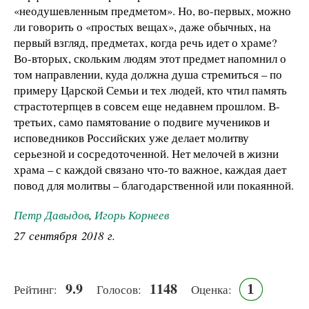
«неодушевленным предметом». Но, во-первых, можно
ли говорить о «простых вещах», даже обычных, на
первый взгляд, предметах, когда речь идет о храме?
Во-вторых, скольким людям этот предмет напомнил о
том направлении, куда должна душа стремиться – по
примеру Царской Семьи и тех людей, кто чтил память
страстотерпцев в совсем еще недавнем прошлом. В-
третьих, само памятование о подвиге мучеников и
исповедников Российских уже делает молитву
серьезной и сосредоточенной. Нет мелочей в жизни
храма – с каждой связано что-то важное, каждая дает
повод для молитвы – благодарственной или покаянной.
Петр Давыдов
,
Игорь Корнеев
27 сентября 2018 г.
9.9
1148
1
Рейтинг:
Голосов:
Оценка: