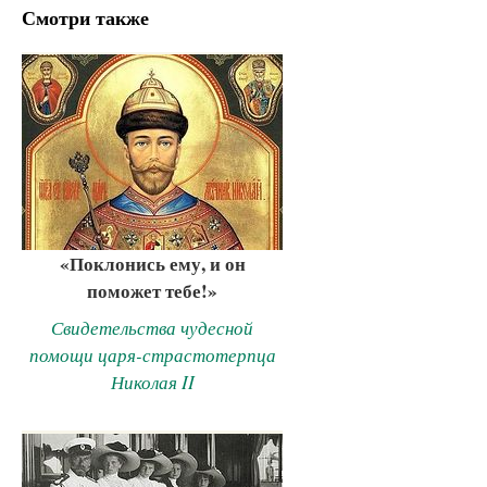
Смотри также
«Поклонись ему, и он
поможет тебе!»
Свидетельства чудесной
помощи царя-страстотерпца
Николая II