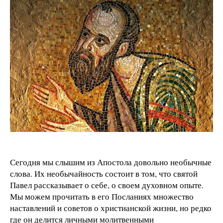
Сегодня мы слышим из Апостола довольно необычные
слова. Их необычайность состоит в том, что святой
Павел рассказывает о себе, о своем духовном опыте.
Мы можем прочитать в его Посланиях множество
наставлений и советов о христианской жизни, но редко
где он делится личными молитвенными