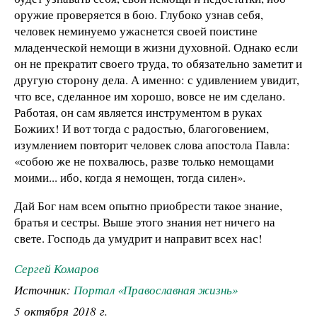
оружие проверяется в бою. Глубоко узнав себя,
человек неминуемо ужаснется своей поистине
младенческой немощи в жизни духовной. Однако если
он не прекратит своего труда, то обязательно заметит и
другую сторону дела. А именно: с удивлением увидит,
что все, сделанное им хорошо, вовсе не им сделано.
Работая, он сам является инструментом в руках
Божиих! И вот тогда с радостью, благоговением,
изумлением повторит человек слова апостола Павла:
«собою же не похвалюсь, разве только немощами
моими... ибо, когда я немощен, тогда силен».
Дай Бог нам всем опытно приобрести такое знание,
братья и сестры. Выше этого знания нет ничего на
свете. Господь да умудрит и направит всех нас!
Сергей Комаров
Источник:
Портал «Православная жизнь»
5 октября 2018 г.