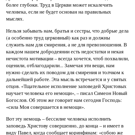
более глубоки. Труд в Церкви может искалечить
человека, если не будет основан на правильных
мыслях.
Нельзя забывать нам, братья и сестры, что добрые дела
(а особенно труд церковный) как раз и должны
служить нам для смирения, а не для превозношения. В
каждом нашем добродеянии есть недостатки и некая
нечистота мотивации – всегда хочется, чтоб похвалили,
оценили, отблагодарили... Замечая эти вещи, нам
нужно сделать их поводом для смирения и толчком к
дальнейшей работе. Эта мысль встречается и у святых
отцов. «Тщательное исполнение заповедей Христовых
научает человека его немощи», – писал Симеон Новый
Богослов. Об этом же говорит нам сегодня Господь:
«сила Моя совершается в немощи».
Вот эту немощь – бессилие человека исполнить
заповедь Христову совершенно, до конца – и имеет в
виду Павел, когда сообщает коринфянам: «собою же