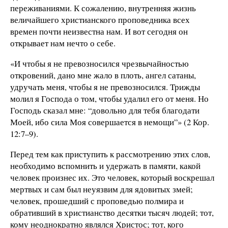
переживаниями. К сожалению, внутренняя жизнь
величайшего христианского проповедника всех
времен почти неизвестна нам. И вот сегодня он
открывает нам нечто о себе.
«И чтобы я не превозносился чрезвычайностью
откровений, дано мне жало в плоть, ангел сатаны,
удручать меня, чтобы я не превозносился. Трижды
молил я Господа о том, чтобы удалил его от меня. Но
Господь сказал мне: “довольно для тебя благодати
Моей, ибо сила Моя совершается в немощи”» (2 Кор.
12:7–9).
Перед тем как приступить к рассмотрению этих слов,
необходимо вспомнить и удержать в памяти, какой
человек произнес их. Это человек, который воскрешал
мертвых и сам был неуязвим для ядовитых змей;
человек, прошедший с проповедью полмира и
обративший в христианство десятки тысяч людей; тот,
кому неоднократно являлся Христос; тот, кого