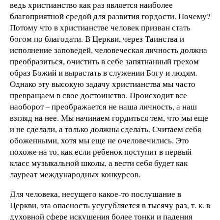
ведь христианство как раз является наиболее
благоприятной средой для развития гордости. Почему?
Потому что в христианстве человек призван стать
богом по благодати. В Церкви, через Таинства и
исполнение заповедей, человеческая личность должна
преобразиться, очистить в себе запятнанный грехом
образ Божий и вырастать в служении Богу и людям.
Однако эту высокую задачу христианства мы часто
превращаем в свое достоинство. Происходит все
наоборот – преображается не наша личность, а наш
взгляд на нее. Мы начинаем гордиться тем, что мы еще
и не сделали, а только должны сделать. Считаем себя
обоженными, хотя мы еще не очеловечились. Это
похоже на то, как если ребенок поступит в первый
класс музыкальной школы, а вести себя будет как
лауреат международных конкурсов.
Для человека, несущего какое-то послушание в
Церкви, эта опасность усугубляется в тысячу раз, т. к. в
духовной сфере искушения более тонки и падения