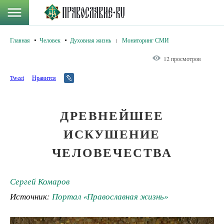
Главная
Человек
Духовная жизнь
:
Мониторинг СМИ
12 просмотров
Tweet
Нравится
ДРЕВНЕЙШЕЕ
ИСКУШЕНИЕ
ЧЕЛОВЕЧЕСТВА
Сергей Комаров
Источник:
Портал «Православная жизнь»