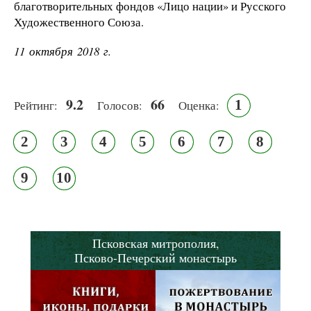
благотворительных фондов «Лицо нации» и Русского
Художественного Союза.
11 октября 2018 г.
9.2
66
1
Рейтинг:
Голосов:
Оценка:
2
3
4
5
6
7
8
9
10
Псковская митрополия,
Псково-Печерский монастырь