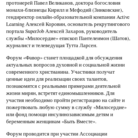
протоиерей Павел Великанов, доктора богословия
монахи-близнецы Кирилл и Мефодий (Зинковские),
гендиректор онлайн-образовательной компании Active
Learning Алексей Коровин, основатель рекрутингового
портала SuperJob Алексей Захаров, руководитель
службы «Милосердие» епископ Пантелеимон (Шатов),
журналист и телеведущая Тутта Ларсен.
Форум «Фавор» станет площадкой для обсуждения
актуальных вопросов духовной и социальной жизни
современного христианина. Участники получат
ценные идеи для реализации своих талантов,
познакомятся с реальными примерами деятельной
жизни мирян, встретят единомышленников. Для
участия необходимо пройти регистрацию на сайте и
пожертвовать любую сумму в службу «Милосердие»
или фонд помощи инсулинозависимым детям и
беременным женщинам «Быть Вместе».
Форум проводится при участии Ассоциации