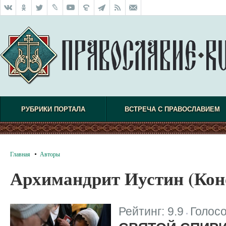
РУБРИКИ ПОРТАЛА
ВСТРЕЧА С ПРАВОСЛАВИЕМ
Главная
Авторы
Архимандрит Иустин (Кон
Рейтинг:
9.9
Голос
|