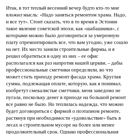
Итак, в тот теплый весенний вечер будто кто-то мне
вложил мысль: «Надо заняться ремонтом храма. Надо,
и все тут». Стоит сказать, что в то время в Эстонии
такое явление советской эпохи, как «шабашники», с
которыми можно было договориться за умеренную
плату отремонтировать все, что вам угодно, уже сошло
на нет. Их место заняли строительные фирмы, и я
решил обратиться в одну из них – ее офис
располагался как раз напротив нашей церкви, – дабы
профессиональные сметчики определили, во что
может стать приходу ремонт фасада храма. Круглая
сумма, подлежащая оплате, которую, как я понимал,
изобретут смекалистые сметчики, меня заведомо не
пугала, поскольку денег в приходе на большой ремонт
все равно не было. Но теплилась надежда, что можно
будет договориться с фирмой о поэтапном ремонте,
растянув при необходимости «удовольствие» быть в
лесах и строительном мусоре на более или менее
продолжительный срок. Однако профессиональная