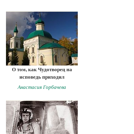
О том, как Чудотворец на
исповедь приходил
Анастасия Горбачева