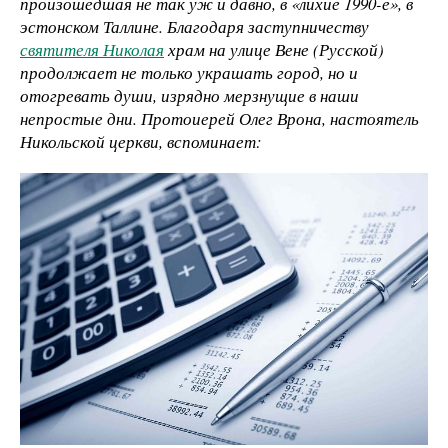
произошедшая не так уж и давно, в «лихие 1990-е», в
эстонском Таллине. Благодаря заступничеству
святителя Николая
храм на улице Вене (Русской)
продолжает не только украшать город, но и
отогревать души, изрядно мерзнущие в наши
непростые дни. Протоиерей Олег Врона, настоятель
Никольской церкви, вспоминает: