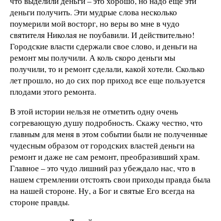
что выделили деньги – это хорошо, но надо еще эти
деньги получить. Эти мудрые слова несколько
поумерили мой восторг, но веры во мне в чудо
святителя Николая не поубавили. И действительно!
Городские власти сдержали свое слово, и деньги на
ремонт мы получили. А коль скоро деньги мы
получили, то и ремонт сделали, какой хотели. Сколько
лет прошло, но до сих пор приход все еще пользуется
плодами этого ремонта.
В этой истории нельзя не отметить одну очень
согревающую душу подробность. Скажу честно, что
главным для меня в этом событии были не полученные
чудесным образом от городских властей деньги на
ремонт и даже не сам ремонт, преобразивший храм.
Главное – это чудо лишний раз убеждало нас, что в
нашем стремлении отстоять свои приходы правда была
на нашей стороне. Ну, а Бог и святые Его всегда на
стороне правды.