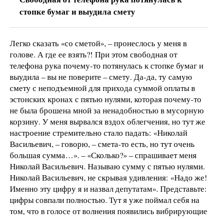
стопке бумаг и выудила смету
Легко сказать «со сметой», – пронеслось у меня в
голове. А где ее взять?! При этом свободная от
телефона рука почему-то потянулась к стопке бумаг и
выудила – вы не поверите – смету. Да-да, ту самую
смету с неподъемной для прихода суммой оплаты в
эстонских кронах с пятью нулями, которая почему-то
не была брошена мной за ненадобностью в мусорную
корзину. У меня вырвался вздох облегчения, но тут же
настроение стремительно стало падать: «Николай
Васильевич, – говорю, – смета-то есть, но тут очень
большая сумма…». – «Сколько?» – спрашивает меня
Николай Васильевич. Называю сумму с пятью нулями.
Николай Васильевич, не скрывая удивления: «Надо же!
Именно эту цифру я и назвал депутатам». Представьте:
цифры совпали полностью. Тут я уже поймал себя на
том, что в голосе от волнения появились вибрирующие