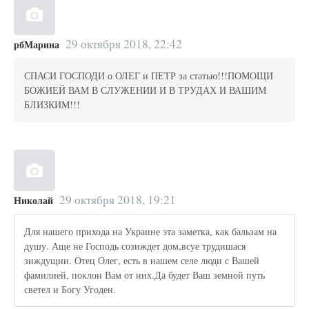
29 октября 2018, 22:42
рбМарина
СПАСИ ГОСПОДИ о ОЛЕГ и ПЕТР за статью!!!ПОМОЩИ
БОЖИЕЙ ВАМ В СЛУЖЕНИИ И В ТРУДАХ И ВАШИМ
БЛИЗКИМ!!!
29 октября 2018, 19:21
Николай
Для нашего прихода на Украине эта заметка, как бальзам на
душу. Аще не Господь созиждет дом,всуе трудишася
зиждущии. Отец Олег, есть в нашем селе люди с Вашей
фамилией, поклон Вам от них.Да будет Ваш земной путь
светел и Богу Угоден.