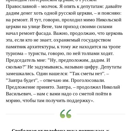
Православной – молчок. Я опять к депутатам: давайте
дадим денег хоть одной русской церкви, – и поясняю:
на ремонт. Я тут, говорю, проходил мимо Никольской
церкви на улице Вене, там приход своими силами
начал ремонт фасада. Важно, продолжаю, что церковь
эта, если кто не знает, охраняемый государством
памятник архитектуры, к тому же находится на тропе
туризма – туристы, говорю, по ней толпами ходят.
Председатель мне: ‟Ну, предположим, дадим. И
сколько?” Не задумываясь, называю цифру. Депутаты
замешкались. Один нашелся: ‟Так сметы нет”. –
‟Завтра будет”, – отвечаю им. Проголосовали.
Предложение принято. Завтра, – продолжил Николай
Васильевич, – нам с вами надо со сметой пойти в
мэрию, чтобы там получить поддержку».
Свободная от телефона рука потянулась к