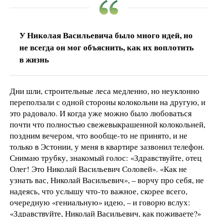
У Николая Васильевича было много идей, но
не всегда он мог объяснить, как их воплотить
в жизнь
Дни шли, строительные леса медленно, но неуклонно
переползали с одной стороны колокольни на другую, и
это радовало. И когда уже можно было любоваться
почти что полностью свежевыкрашенной колокольней,
поздним вечером, что вообще-то не принято, и не
только в Эстонии, у меня в квартире зазвонил телефон.
Снимаю трубку, знакомый голос: «Здравствуйте, отец
Олег! Это Николай Васильевич Соловей». «Как не
узнать вас, Николай Васильевич», – ворчу про себя, не
надеясь, что услышу что-то важное, скорее всего,
очередную «гениальную» идею, – и говорю вслух:
«Здравствуйте, Николай Васильевич, как поживаете?»