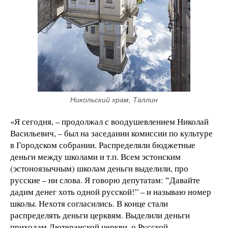
Никольский храм, Таллин
«Я сегодня, – продолжал с воодушевлением Николай
Васильевич, – был на заседании комиссии по культуре
в Городском собрании. Распределяли бюджетные
деньги между школами и т.п. Всем эстонским
(эстоноязычным) школам деньги выделили, про
русские – ни слова. Я говорю депутатам: ‟Давайте
дадим денег хоть одной русской!” – и называю номер
школы. Нехотя согласились. В конце стали
распределять деньги церквям. Выделили деньги
приходам Лютеранской церкви, о Русской