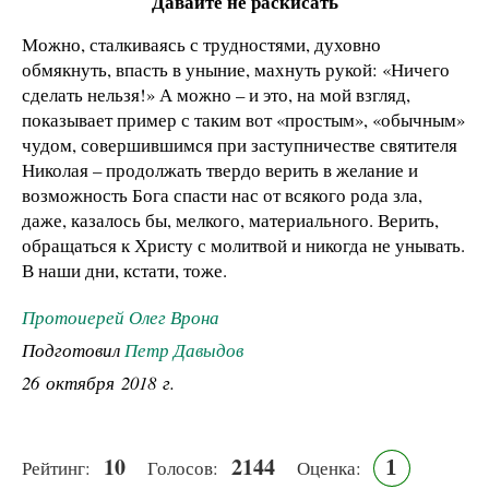
Давайте не раскисать
Можно, сталкиваясь с трудностями, духовно
обмякнуть, впасть в уныние, махнуть рукой: «Ничего
сделать нельзя!» А можно – и это, на мой взгляд,
показывает пример с таким вот «простым», «обычным»
чудом, совершившимся при заступничестве святителя
Николая – продолжать твердо верить в желание и
возможность Бога спасти нас от всякого рода зла,
даже, казалось бы, мелкого, материального. Верить,
обращаться к Христу с молитвой и никогда не унывать.
В наши дни, кстати, тоже.
Протоиерей Олег Врона
Подготовил
Петр Давыдов
26 октября 2018 г.
10
2144
1
Рейтинг:
Голосов:
Оценка: