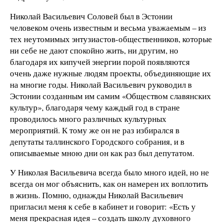
Николай Васильевич Соловей был в Эстонии
человеком очень известным и весьма уважаемым – из
тех неутомимых энтузиастов-общественников, которые
ни себе не дают спокойно жить, ни другим, но
благодаря их кипучей энергии порой появляются
очень даже нужные людям проекты, объединяющие их
на многие годы. Николай Васильевич руководил в
Эстонии созданным им самим «Обществом славянских
культур», благодаря чему каждый год в стране
проводилось много различных культурных
мероприятий. К тому же он не раз избирался в
депутаты таллинского Городского собрания, и в
описываемые мною дни он как раз был депутатом.
У Николая Васильевича всегда было много идей, но не
всегда он мог объяснить, как он намерен их воплотить
в жизнь. Помню, однажды Николай Васильевич
пригласил меня к себе в кабинет и говорит: «Есть у
меня прекрасная идея – создать школу духовного