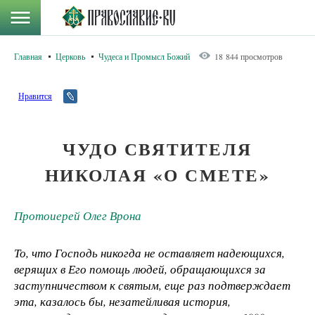
Главная
Церковь
Чудеса и Промысл Божий
18 844 просмотров
Нравится
ЧУДО СВЯТИТЕЛЯ
НИКОЛАЯ «О СМЕТЕ»
Протоиерей Олег Врона
То, что Господь никогда не оставляет надеющихся,
верящих в Его помощь людей, обращающихся за
заступничеством к святым, еще раз подтверждает
эта, казалось бы, незатейливая история,