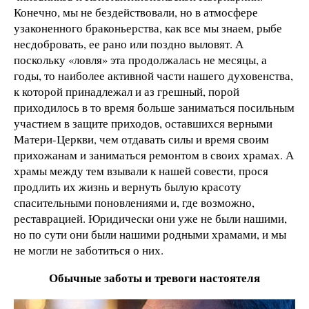
Конечно, мы не бездействовали, но в атмосфере
узаконенного браконьерства, как все мы знаем, рыбе
несдобровать, ее рано или поздно выловят. А
поскольку «ловля» эта продолжалась не месяцы, а
годы, то наиболее активной части нашего духовенства,
к которой принадлежал и аз грешный, порой
приходилось в то время больше заниматься посильным
участием в защите приходов, оставшихся верными
Матери-Церкви, чем отдавать силы и время своим
прихожанам и заниматься ремонтом в своих храмах. А
храмы между тем взывали к нашей совести, прося
продлить их жизнь и вернуть былую красоту
спасительными поновлениями и, где возможно,
реставрацией. Юридически они уже не были нашими,
но по сути они были нашими родными храмами, и мы
не могли не заботиться о них.
Обычные заботы и тревоги настоятеля