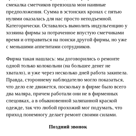
смекалка сметчиков превзошла мои наивные
предположения. Сумма в эстонских кронах с пятью
нулями оказалась для нас просто неподъемной.
Категорически. Оставалось вымолить индульгенцию у
хозяина фирмы за потраченное впустую сметчиками
время и отправиться на поиски другой фирмы, но уже
с меньшими аппетитами сотрудников.
Фирма такая нашлась: мы договорились о ремонте
одной только колокольни (на большее денег не
хватало), и уже через несколько дней работа закипела.
Правда, стороннему наблюдателю могло показаться,
что дело еле движется, поскольку в фирме было всего
два маляра, причем работали они не в фирменных
спецовках, а в обыкновенной заляпанной краской
одежде, так что любой прохожий мог подумать, что
приход понемногу делает ремонт своими силами.
Поздний звонок