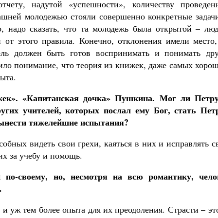
отчету, надутой «успешности», количеству проведен
ашней молодежью стояли совершенно конкретные задачи
, надо сказать, что та молодежь была открытой – люд
 от этого правила. Конечно, отклонения имели место,
ель должен быть готов воспринимать и понимать дру
ло понимание, что теория из книжек, даже самых хорош
ыта.
ек». «Капитанская дочка» Пушкина. Мог ли Петр
угих учителей, которых послал ему Бог, стать Пет
ынести тяжелейшие испытания?
обных видеть свои грехи, каяться в них и исправлять 
их за учебу и помощь.
 по-своему, но, несмотря на всю романтику, чело
…
и уж тем более опыта для их преодоления. Страсти – эт