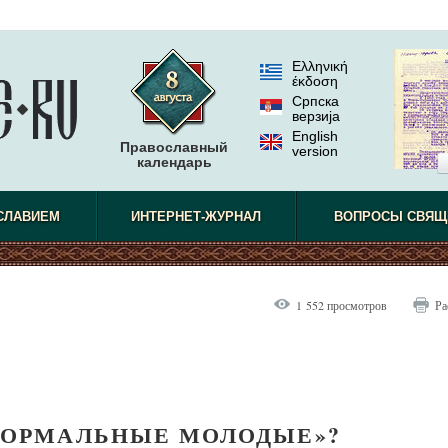
Ελληνική
έκδοση
Српска
верзиjа
English
Православный
version
календарь
СЛАВИЕМ
ИНТЕРНЕТ-ЖУРНАЛ
ВОПРОСЫ СВЯЩ
1 552 просмотров
Ра
НОРМАЛЬНЫЕ МОЛОДЫЕ»?