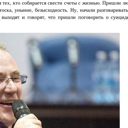
я тех, кто собирается свести счеты с жизнью. Пришли л
тоска, уныние, безысходность. Ну, начали разговариват
выходят и говорят, что пришли поговорить о суициде