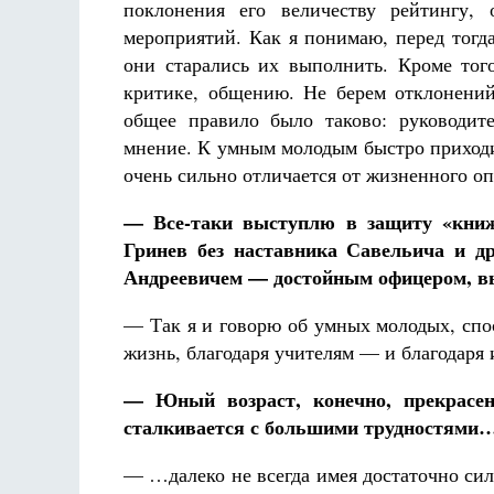
поклонения его величеству рейтингу, 
мероприятий. Как я понимаю, перед тогд
они старались их выполнить. Кроме того
критике, общению. Не берем отклонений
общее правило было таково: руководит
мнение. К умным молодым быстро приходи
очень сильно отличается от жизненного оп
— Все-таки выступлю в защиту «книж
Гринев без наставника Савельича и др
Андреевичем — достойным офицером, в
— Так я и говорю об умных молодых, спос
жизнь, благодаря учителям — и благодаря 
— Юный возраст, конечно, прекрасен
сталкивается с большими трудностями
— …далеко не всегда имея достаточно сил 