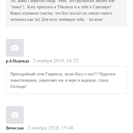
Ах, мама Габриэле!(Ведь "отец" по-грузински звучит как
"мама"). Хочу приехать в Тбилиси и к тебе в Самтавро!
Какое огромное счастье, что Бог послал на землю такого
человека как ты! Для всех любящих тебя, - ты жив!
2 ноября 2018, 18:52
р.б.Надежда
Преподобный отче Гаврииле, моли Бога о нас!!! Чудесное
повествование, укрепляет нас в вере и надежде, спаси
Господи!
2 ноября 2018, 15:48
Вячеслав