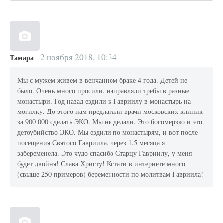
2 ноября 2018, 10:34
Тамара
Мы с мужем живем в венчанном браке 4 года. Детей не
было. Очень много просили, направляли требы в разные
монастыри. Год назад ездили к Гавриилу в монастырь на
могилку. До этого нам предлагали врачи московских клиник
за 900 000 сделать ЭКО. Мы не делали. Это богомерзко и это
детоубийство ЭКО. Мы ездили по монастырям, и вот после
посещения Святого Гавриила, через 1.5 месяца я
забеременела. Это чудо спасибо Старцу Гавриилу, у меня
будет двойня! Слава Христу! Кстати в интернете много
(свыше 250 примеров) беременности по молитвам Гавриила!