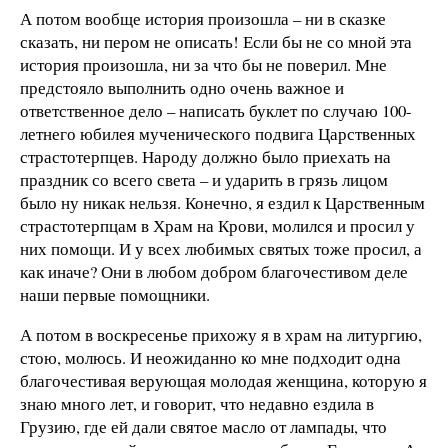
А потом вообще история произошла – ни в сказке
сказать, ни пером не описать! Если бы не со мной эта
история произошла, ни за что бы не поверил. Мне
предстояло выполнить одно очень важное и
ответственное дело – написать буклет по случаю 100-
летнего юбилея мученического подвига Царственных
страстотерпцев. Народу должно было приехать на
праздник со всего света – и ударить в грязь лицом
было ну никак нельзя. Конечно, я ездил к Царственным
страстотерпцам в Храм на Крови, молился и просил у
них помощи. И у всех любимых святых тоже просил, а
как иначе? Они в любом добром благочестивом деле
наши первые помощники.
А потом в воскресенье прихожу я в храм на литургию,
стою, молюсь. И неожиданно ко мне подходит одна
благочестивая верующая молодая женщина, которую я
знаю много лет, и говорит, что недавно ездила в
Грузию, где ей дали святое масло от лампады, что