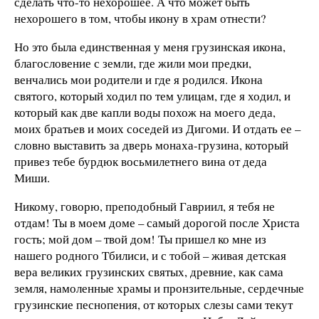
сделать что-то нехорошее. А что может быть
нехорошего в том, чтобы икону в храм отнести?
Но это была единственная у меня грузинская икона,
благословение с земли, где жили мои предки,
венчались мои родители и где я родился. Икона
святого, который ходил по тем улицам, где я ходил, и
который как две капли воды похож на моего деда,
моих братьев и моих соседей из Дигоми. И отдать ее –
словно выставить за дверь монаха-грузина, который
привез тебе бурдюк восьмилетнего вина от деда
Миши.
Никому, говорю, преподобный Гавриил, я тебя не
отдам! Ты в моем доме – самый дорогой после Христа
гость; мой дом – твой дом! Ты пришел ко мне из
нашего родного Тбилиси, и с тобой – живая детская
вера великих грузинских святых, древние, как сама
земля, намоленные храмы и пронзительные, сердечные
грузинские песнопения, от которых слезы сами текут