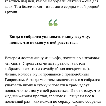
трястись над ней, как бы не украли: святыня – она для
всех. Тем более такая – из самого сердца моей родной
Грузии.
Когда я собрался упаковать икону в сумку,
понял, что не смогу с ней расстаться
Вечером достал икону из шкафа, поставил у изголовья,
лег спать. Утром стал читать правило, а потом
собрался поехать на службу (было воскресенье).
Читаю, молюсь, ну, и прощаюсь с преподобным
Гавриилом. А когда молитвы закончились и я собрался
упаковать икону в сумку и повезти в храм, вдруг
понял, что не смогу с ней расстаться. И не потому, что
жадный – икона простая, грошовая. Глянул на нее в
последний раз – как ножом по сердцу, словно собрался