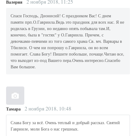
2 ноября 2018, 11:25
Валерия
Спаси Господь, Дионисий! С праздником Вас! С днем
памяти прп.О.Гавриила.Ведь это праздник для всех нас. Я не
родилась в Грузии, но недавно опять побывала там.И,
конечно, была в "гостях" у О.Гавриила. Причем, с
девочками-певчими из того самого храма Св. мч. Варвары в
Тбилиси. О чем ни попрошу о.Гавриила, он во всем
помогает. Слава Богу! Пишите побольше, почаще.Читаю все,
что выходит из-под Вашего пера.Очень интересно.Спасибо
Вам большое.
2 ноября 2018, 10:48
Тамара
Слава Богу за всё. Очень теплый и добрый рассказ. Святий
Гаврииле, моли Бога о нас грешных.