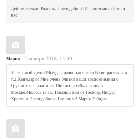
Действительно Радость. Преподобный Гавриил моли Бога о
нас!
2 ноября 2018, 13:30
Мария
Уважаемый Денис!Всегда с радостью читаю Ваши рассказы и
т.д.Благодарю! Мне очень близки ваши воспоминания о
Грузии т.к. я родом из Тбилиси,а сейчас живу в
Москве.Молюсь за вас.Помощи вам от Господа Иисуса
Христа и Преподобного Гавриила! Мария Табидзе