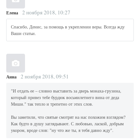
2 ноября 2018, 10:27
Елена
Спасибо, Денис, за помощь в укреплении веры. Всегда жду
Ваши статьи.
2 ноября 2018, 09:51
Анна
"И отдать ее – словно выставить за дверь монаха-грузина,
который привез тебе бурдюк восьмилетнего вина от деда
Миши." так тепло и трепетно от этих слов.
Вы заметили, что святые смотрят на нас похожим взглядом?
Как будто в душу заглядывают. С любовью, лаской, добрым
укором, вроде слов: "ну что же ты, я тебя давно жду".