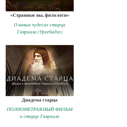
«Странные вы, филологи»
О новых чудесах старца
Гавриила (Ургебадзе)
Диадема старца
ПОЛНОМЕТРАЖНЫЙ ФИЛЬМ
о старце Гаврииле