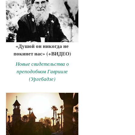
«Душой он никогда не
покинет нас» (+ВИДЕО)
Новые свидетельства о
преподобном Гаврииле
(Ургебадзе)