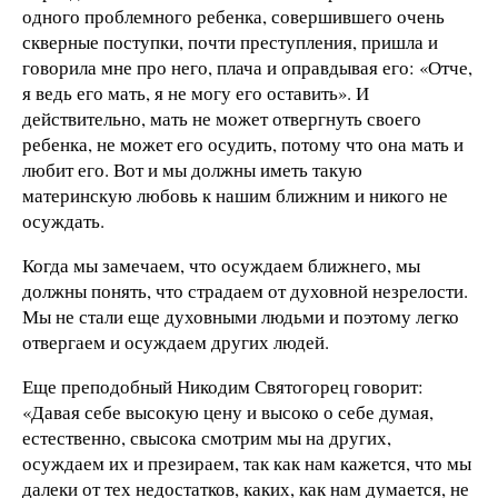
одного проблемного ребенка, совершившего очень
скверные поступки, почти преступления, пришла и
говорила мне про него, плача и оправдывая его: «Отче,
я ведь его мать, я не могу его оставить». И
действительно, мать не может отвергнуть своего
ребенка, не может его осудить, потому что она мать и
любит его. Вот и мы должны иметь такую
материнскую любовь к нашим ближним и никого не
осуждать.
Когда мы замечаем, что осуждаем ближнего, мы
должны понять, что страдаем от духовной незрелости.
Мы не стали еще духовными людьми и поэтому легко
отвергаем и осуждаем других людей.
Еще преподобный Никодим Святогорец говорит:
«Давая себе высокую цену и высоко о себе думая,
естественно, свысока смотрим мы на других,
осуждаем их и презираем, так как нам кажется, что мы
далеки от тех недостатков, каких, как нам думается, не