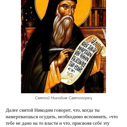
Святой Никодим Святогорец
Далее святой Никодим говорит, что, когда ты
намереваешься осудить, необходимо вспомнить, «что
тебе не дано на то власти и что, присвояя себе эту