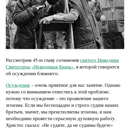
Рассмотрим 45-ю главу сочинения
святого Никодима
Святогорца
«Невидимая брань»
, в которой говорится
об осуждении ближнего.
Осуждение
– очень приятное для нас занятие. Однако
нужно со вниманием отнестись к этой проблеме,
потому что осуждение – это проявление нашего
эгоизма. Если мы беспощадно и строго судим наших
братьев, значит, мы преисполнены эгоизма, и нам
необходимо провести серьезную духовную работу.
Христос сказал: «Не судите, да не судимы будете»