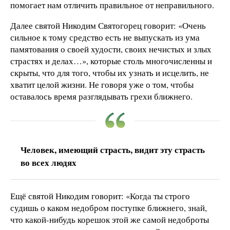
помогает нам отличить правильное от неправильного.
Далее святой Никодим Святогорец говорит: «Очень
сильное к тому средство есть не выпускать из ума
памятования о своей худости, своих нечистых и злых
страстях и делах…», которые столь многочисленны и
скрыты, что для того, чтобы их узнать и исцелить, не
хватит целой жизни. Не говоря уже о том, чтобы
оставалось время разглядывать грехи ближнего.
Человек, имеющий страсть, видит эту страсть
во всех людях
Ещё святой Никодим говорит: «Когда ты строго
судишь о каком недобром поступке ближнего, знай,
что какой-нибудь корешок этой же самой недоброты