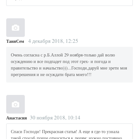
4 декабря 2018, 12:25
ТаняСем
Очень согласна с р.Б.Аллой 29 ноября-только дай волю
осуждению и все подпадет под этот грех- и погода и
правительство и начальство)))...Господи,даруй мне зрети моя
прегрешения и не осуждати брата моего!!!
30 ноября 2018, 10:14
Анастасия
Спаси Господи! Прекрасная статья! А еще я где-то узнала
такой способ лучше относиться к людям: нужно постоянно