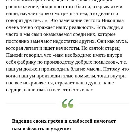
расположение, бодренно стоит близ и, открывая очи
наши, научает зорко смотреть за тем, что делают и
говорят другие…». Это замечание святого Никодима
очень точно отражает нашу реальность. Есть люди, а
часто и мы сами оказываемся среди них, которые
постоянно замечают недостатки других. Они как муха,
которая летает и ищет нечистоты. Но святой старец
Паисий говорил, что «нам необходимо иметь внутри
себя фабрику по производству добрых помыслов», т.е.
наш ум должен производить благие мысли. Потому что
когда наш ум производит злые помыслы, тогда внутри
нас все искривляется, страдает наша душа, наше
сердце, наши глаза и все, что есть в нас.
Видение своих грехов и слабостей помогает
нам избежать осуждения