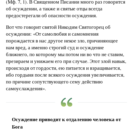
(Мф. 7, 1). В Священном Писании много раз говорится
об осуждении, а также и святые отцы всегда
предостерегали об опасности осуждения.
Вот что говорит святой Никодим Святогорец об
осуждении: «От самолюбия и самомнения
порождается в нас другое некое зло, причиняющее
нам вред, а именно строгий суд и осуждение
ближнего, по которому мы потом ни во что не ставим,
презираем и унижаем его при случае. Этот злой навык,
происходя от гордости, ею питается и взращивается,
ибо гордыня после всякого осуждения увеличивается,
по причине сопутствующего сему действию
самоуслаждения».
Осуждение приводит к отдалению человека от
Бога