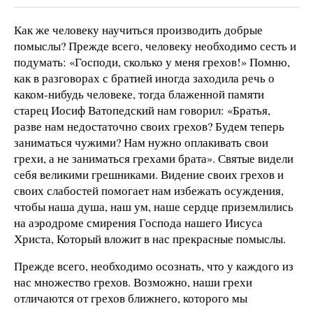
Как же человеку научиться производить добрые
помыслы? Прежде всего, человеку необходимо сесть и
подумать: «Господи, сколько у меня грехов!» Помню,
как в разговорах с братией иногда заходила речь о
каком-нибудь человеке, тогда блаженной памяти
старец Иосиф Ватопедский нам говорил: «Братья,
разве нам недостаточно своих грехов? Будем теперь
заниматься чужими? Нам нужно оплакивать свои
грехи, а не заниматься грехами брата». Святые видели
себя великими грешниками. Видение своих грехов и
своих слабостей помогает нам избежать осуждения,
чтобы наша душа, наш ум, наше сердце приземлились
на аэродроме смирения Господа нашего Иисуса
Христа, Который вложит в нас прекрасные помыслы.
Прежде всего, необходимо осознать, что у каждого из
нас множество грехов. Возможно, наши грехи
отличаются от грехов ближнего, которого мы