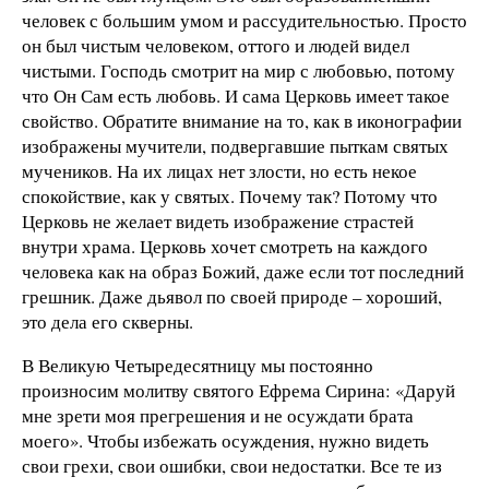
человек с большим умом и рассудительностью. Просто
он был чистым человеком, оттого и людей видел
чистыми. Господь смотрит на мир с любовью, потому
что Он Сам есть любовь. И сама Церковь имеет такое
свойство. Обратите внимание на то, как в иконографии
изображены мучители, подвергавшие пыткам святых
мучеников. На их лицах нет злости, но есть некое
спокойствие, как у святых. Почему так? Потому что
Церковь не желает видеть изображение страстей
внутри храма. Церковь хочет смотреть на каждого
человека как на образ Божий, даже если тот последний
грешник. Даже дьявол по своей природе – хороший,
это дела его скверны.
В Великую Четыредесятницу мы постоянно
произносим молитву святого Ефрема Сирина: «Даруй
мне зрети моя прегрешения и не осуждати брата
моего». Чтобы избежать осуждения, нужно видеть
свои грехи, свои ошибки, свои недостатки. Все те из