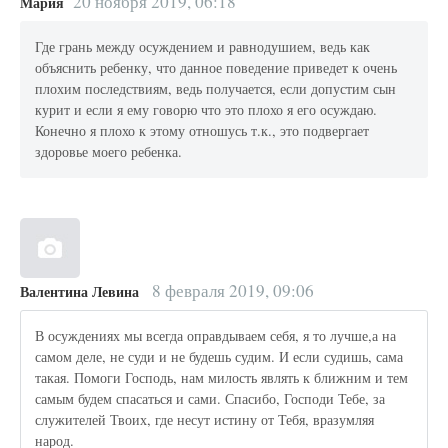
20 ноября 2019, 06:18
Мария
Где грань между осуждением и равнодушием, ведь как
объяснить ребенку, что данное поведение приведет к очень
плохим последствиям, ведь получается, если допустим сын
курит и если я ему говорю что это плохо я его осуждаю.
Конечно я плохо к этому отношусь т.к., это подвергает
здоровье моего ребенка.
8 февраля 2019, 09:06
Валентина Левина
В осуждениях мы всегда оправдываем себя, я то лучше,а на
самом деле, не суди и не будешь судим. И если судишь, сама
такая. Помоги Господь, нам милость являть к ближним и тем
самым будем спасаться и сами. Спасибо, Господи Тебе, за
служителей Твоих, где несут истину от Тебя, вразумляя
народ.