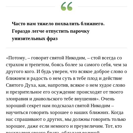
Часто нам тяжело похвалить ближнего.
Гораздо легче отпустить парочку
унизительных фраз
«Потому, – говорит святой Никодим, – стой всегда со
страхом и трепетом, боясь более за самого себя, чем за
другого кого. И будь уверен, что всякое доброе слово о
ближнем и радость о нем суть в тебе плод и действие
Святого Духа, как, напротив, всякое о нем худое слово
и презрительное его осуждение происходят от твоего
злонравия и диавольского тебе внушения». Очень
хороший секрет нам подсказал святой Никодим –
научиться говорить хорошее о наших ближних. Когда
нас спрашивают о других, мы должны говорить только
хорошее, даже если немного и преувеличим. Тот, кто
восхваляет своего брата, обладает великой