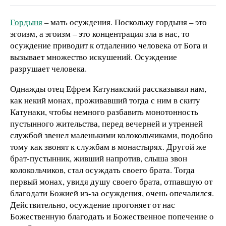
Гордыня
– мать осуждения. Поскольку гордыня – это
эгоизм, а эгоизм – это концентрация зла в нас, то
осуждение приводит к отдалению человека от Бога и
вызывает множество искушений. Осуждение
разрушает человека.
Однажды отец Ефрем Катунакский рассказывал нам,
как некий монах, проживавший тогда с ним в скиту
Катунаки, чтобы немного разбавить монотонность
пустынного жительства, перед вечерней и утренней
службой звенел маленькими колокольчиками, подобно
тому как звонят к службам в монастырях. Другой же
брат-пустынник, живший напротив, слыша звон
колокольчиков, стал осуждать своего брата. Тогда
первый монах, увидя душу своего брата, отпавшую от
благодати Божией из-за осуждения, очень опечалился.
Действительно, осуждение прогоняет от нас
Божественную благодать и Божественное попечение о