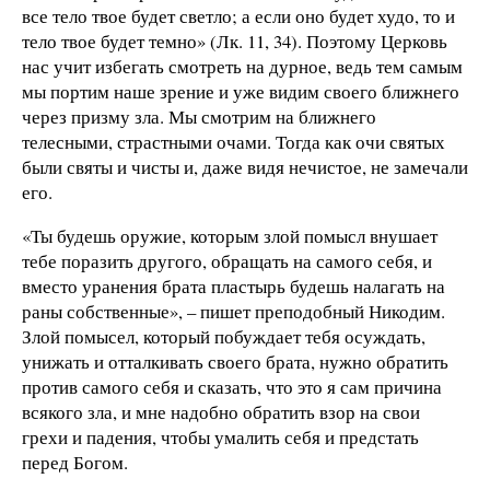
все тело твое будет светло; а если оно будет худо, то и
тело твое будет темно» (Лк. 11, 34). Поэтому Церковь
нас учит избегать смотреть на дурное, ведь тем самым
мы портим наше зрение и уже видим своего ближнего
через призму зла. Мы смотрим на ближнего
телесными, страстными очами. Тогда как очи святых
были святы и чисты и, даже видя нечистое, не замечали
его.
«Ты будешь оружие, которым злой помысл внушает
тебе поразить другого, обращать на самого себя, и
вместо уранения брата пластырь будешь налагать на
раны собственные», – пишет преподобный Никодим.
Злой помысел, который побуждает тебя осуждать,
унижать и отталкивать своего брата, нужно обратить
против самого себя и сказать, что это я сам причина
всякого зла, и мне надобно обратить взор на свои
грехи и падения, чтобы умалить себя и предстать
перед Богом.