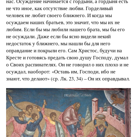
нас. Осуждение начинается с гордыни, а гордыня есть
не что иное, как отсутствие любви. Горделивый
человек не любит своего ближнего. И когда мы
осуждаем наших братьев, это значит, что мы их не
любим. Если бы мы любили нашего брата, мы бы его
не осуждали. Даже если бы ясно видели некий
недостаток у ближнего, мы нашли бы для него
оправдание и покрыли его. Сам Христос, будучи на
Кресте и готовясь предать свою душу Господу, думал
о Своих распинателях. Он не говорил о них плохо и не
осуждал, наоборот: «Оставь им, Господи, ибо не
знают, что делают» (ср. Лк. 23, 34) – Он их оправдывал.