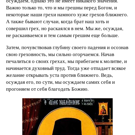
осуждаем, однако это не имеет никакого значения.
Важно только то, что и мы грешны перед Богом, и
некоторые наши грехи намного хуже грехов ближнего.
А также бывают случаи, когда брат наш хоть и
совершил грех, но раскаялся в нем. Мы же, осуждая,
не раскаиваемся и тем самым грешим еще больше.
Затем, почувствовав глубину своего падения и осознав
свою греховность, мы сильно огорчаемся. Начав
печалиться о своих грехах, мы прибегаем к молитве, и
начинается духовный труд. Тогда уже отпадает всякое
желание открывать уста против ближнего. Ведь,
осуждая его, по сути, мы осуждаем самих себя и
прогоняем от себя благодать Божию.