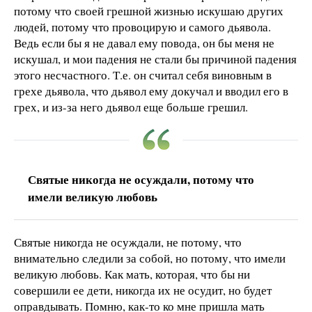
потому что своей грешной жизнью искушаю других
людей, потому что провоцирую и самого дьявола.
Ведь если бы я не давал ему повода, он бы меня не
искушал, и мои падения не стали бы причиной падения
этого несчастного. Т.е. он считал себя виновным в
грехе дьявола, что дьявол ему докучал и вводил его в
грех, и из-за него дьявол еще больше грешил.
Святые никогда не осуждали, потому что
имели великую любовь
Святые никогда не осуждали, не потому, что
внимательно следили за собой, но потому, что имели
великую любовь. Как мать, которая, что бы ни
совершили ее дети, никогда их не осудит, но будет
оправдывать. Помню, как-то ко мне пришла мать