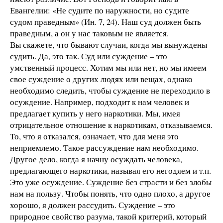
Евангелии: «Не судите по наружности, но судите
судом праведным» (Ин. 7, 24). Наш суд должен быть
праведным, а он у нас таковым не является.
Вы скажете, что бывают случаи, когда мы вынуждены
судить. Да, это так. Суд или суждение – это
умственный процесс. Хотим мы или нет, но мы имеем
свое суждение о других людях или вещах, однако
необходимо следить, чтобы суждение не переходило в
осуждение. Например, подходит к нам человек и
предлагает купить у него наркотики. Мы, имея
отрицательное отношение к наркотикам, отказываемся.
То, что я отказался, означает, что для меня это
неприемлемо. Такое рассуждение нам необходимо.
Другое дело, когда я начну осуждать человека,
предлагающего наркотики, называя его негодяем и т.п.
Это уже осуждение. Суждение без страсти и без злобы
нам на пользу. Чтобы понять, что одно плохо, а другое
хорошо, я должен рассудить. Суждение – это
природное свойство разума, такой критерий, который