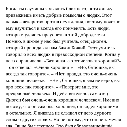
Когда ты научишься хвалить ближнего, потихоньку
привыкнешь иметь добрые помыслы о людях. Этот
навык – лекарство против осуждения, поэтому полезно
ему научиться и всегда его применять. Есть люди,
которым удалось преуспеть в этой добродетели.
Помню, в школе у нас был учитель, отец Диоген,
который преподавал нам Закон Божий. Этот учитель
говорил о всех людях в превосходной степени. Когда у
него спрашивали: «Батюшка, а этот человек хороший?»
– он отвечал: «Очень хороший!» – «Но, батюшка, вы
всегда так говорите». – «Нет, правда, это очень-очень
хороший человек». – «Нет, батюшка, я вам не верю, вы
про всех так говорите». – «Поверьте мне, это
прекрасный человек». И действительно, сам отец
Диоген был очень-очень хорошим человеком. Именно
потому, что он сам был хорошим, он видел хорошими
и остальных. Я никогда не слышал от него дурного
слова о других людях. Но не потому, что он не замечал
зла. Он не был глупцом. Это был образованнейший