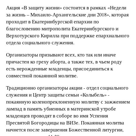
Акция «В защиту жизни» состоится в рамках «Недели
за жизнь – Михаило-Архангельские дни 2018», которая
проходит в Екатеринбургской епархии по
благословению митрополита Екатеринбургского и
Верхотурского Кирилла при поддержке епархиального
отдела социального служения.
Организаторы призывают всех, кто так или иначе
причастен ко греху аборта, а также тех, в чьем роду
есть нерожденные младенцы, присоединиться к
совместной покаянной молитве.
Традиционно организаторы акции - отдел социального
служения и Центр защиты семьи «Колыбель» -
покаянную коленопреклоненную молитву с зажжением
лампад в память убиенных в материнской утробе
младенцев проводят в соборе во имя Успения
Пресвятой Богородицы на ВИЗе. Покаянная молитва
начнется после завершения Божественной литургии,