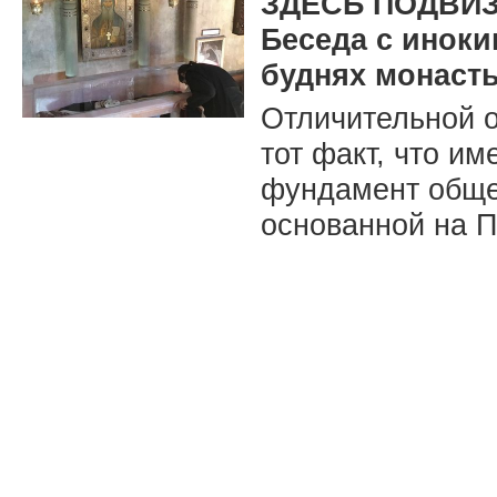
ЗДЕСЬ ПОДВИЗ
Беседа с иноки
буднях монаст
Отличительной 
тот факт, что и
фундамент обще
основанной на П