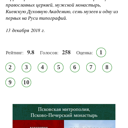
православных церквей, мужской монастырь,
Киевскую Духовную Академию, семь музеев и одну из
первых на Руси типографий.
13 декабря 2018 г.
9.8
258
1
Рейтинг:
Голосов:
Оценка:
2
3
4
5
6
7
8
9
10
Псковская митрополия,
Псково-Печерский монастырь