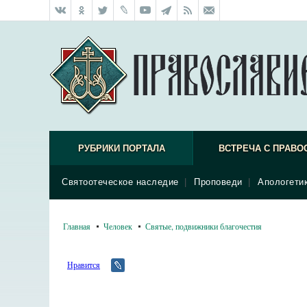
РУБРИКИ ПОРТАЛА
ВСТРЕЧА С ПРАВО
Святоотеческое наследие
|
Проповеди
|
Апологети
Главная
Человек
Святые, подвижники благочестия
Нравится