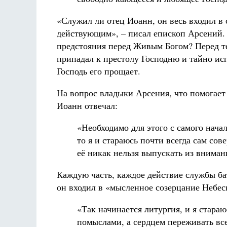
«Служил ли отец Иоанн, он весь входил в 
действующим», – писал епископ Арсений.
предстояния перед Живым Богом? Перед те
припадал к престолу Господню и тайно исп
Господь его прощает.
На вопрос владыки Арсения, что помогает
Иоанн отвечал:
«Необходимо для этого с самого нача
то я и стараюсь почти всегда сам со
её никак нельзя выпускать из вниман
Каждую часть, каждое действие службы ба
он входил в «мысленное созерцание Небес
«Так начинается литургия, и я стараю
помыслами, а сердцем переживать вс