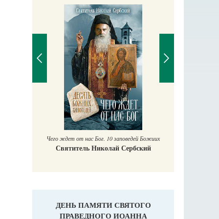
Православный мальчик
Екатерина Баканова
 нас Бог. 10 заповедей Божиих
ль Николай Сербский
ДЕНЬ ПАМЯТИ СВЯТОГО
ПРАВЕДНОГО ИОАННА