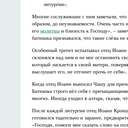
литургии».
Многие сослужившие с ним замечали, что
образом, до неузнаваемости. Очень часто н
его
молитвы
и близость к Господу», – зам
батюшка признавался, что такие слёзы не 
Особенный трепет испытывал отец Иоанн 
склонялся над ним и не мог остановить св
который ласкается к своей матери, поверяя
выслушает его, не отгонит прочь от себя»
Когда отец Иоанн выносил Чашу для прич
Батюшка строго вёл себя с причащающимис
многих. Иногда уходил в алтарь, сказав, ч
После каждой литургии отец Иоанн Кроншт
готовился тщательно и заранее, предварит
«Господи, помоги мне сказать слово на 