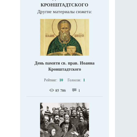
КРОНШТАДТСКОГО
Другие материалы сюжета:
День памяти св. прав. Иоанна
Кронштадтского
Рейтинг:
10
Голосов:
1
85 786
1