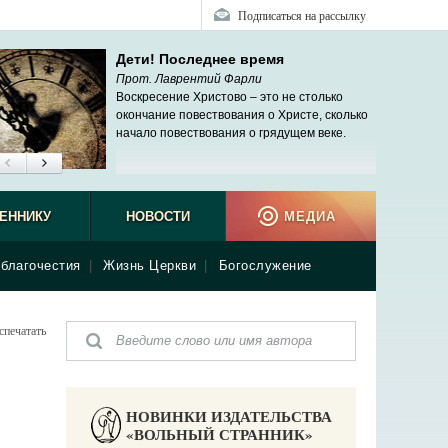
Подписаться на рассылку
Дети! Последнее время
Прот. Лаврентий Фарли
Воскресение Христово – это не столько
окончание повествования о Христе, сколько
начало повествования о грядущем веке.
ЕННИКУ
НОВОСТИ
МЕДИА
благочестия
|
Жизнь Церкви
|
Богослужение
спечатать
НОВИНКИ ИЗДАТЕЛЬСТВА
«ВОЛЬНЫЙ СТРАННИК»