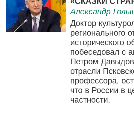
«СКАЗКИ СТРА
Александр Голы
Доктор культуро
регионального о
исторического 
побеседовал с а
Петром Давыдов
отрасли Псковск
профессора, ост
что в России в 
частности.