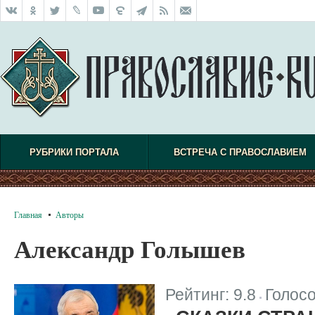
РУБРИКИ ПОРТАЛА
ВСТРЕЧА С ПРАВОСЛАВИЕМ
Главная
Авторы
Александр Голышев
Рейтинг:
9.8
Голос
|