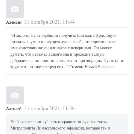
31 октября 2021, 11:44
Алексей
"Итак, кто НЕ сподобился получить благодать Христову и
познать ее умно присущею душе своей, тот тщетно носит
имя христианина: он одинаков с неверными. Он может
думать, что избежал всякого зла и проходит всякую
добродетель, но поистине он лжец и притворщик. Пусть он и
трудится, но тщетен труд его..." Симеон Новый Богослов
31 октября 2021, 11:36
Алексей
На "православии.ру" есть несравненно лучшая статья
Митрополита Лимассольского Афанасия, которая так и