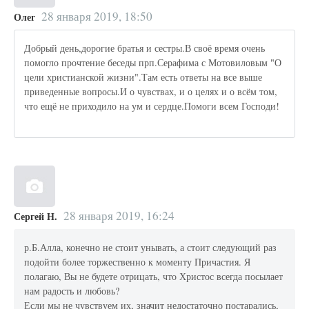
28 января 2019, 18:50
Олег
Добрый день,дорогие братья и сестры.В своё время очень
помогло прочтение беседы прп.Серафима с Мотовиловым "О
цели христианской жизни".Там есть ответы на все выше
приведенные вопросы.И о чувствах, и о целях и о всём том,
что ещё не приходило на ум и сердце.Помоги всем Господи!
28 января 2019, 16:24
Сергей Н.
р.Б.Алла, конечно не стоит унывать, а стоит следующий раз
подойти более торжественно к моменту Причастия. Я
полагаю, Вы не будете отрицать, что Христос всегда посылает
нам радость и любовь?
Если мы не чувствуем их, значит недостаточно постарались,