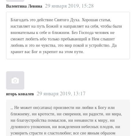
29 января 2019, 15:28
Валентина Левина
Благодать это действие Святого Духа. Хорошая статья,
наставляет на путь Божий и направляет на себя, чтобы были
внимательны к себе и ближним. Без Господа человек не
сможет любить ибо только пребывающий в Нем слышит
любовь и это не чувства, это мир покой и устройство. Да
хранит вас Бог и укрепит на этом пути.
29 января 2019, 13:17
игорь ковалев
,, Не может он(сатана) произвести ни любви к Богу или
ближнему, ни кротости, ни смирения, ни радости, ни мира,
ни благоустройства помыслов, ни ненависти к миру, ни
духовного упокоения, ни вожделения небесных плодов, ни
усмирить страсти и сластолюбие; все сие явным образом