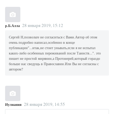
28 января 2019, 15:12
р.Б.Алла
Сергей Н,позвольте не согласиться с Вами.Автор об этом
очень подробно написал,особенно в конце
публикации"...итак,не стоит унывать,если я не испытал
каких-либо особенных переживаний после Таинств...". это
пишет не простой мирянин,а Протоиерей,который гораздо
больше нас сведущь в Православии.Или Вы не согласны с
автором?
28 января 2019, 14:55
Иулиания