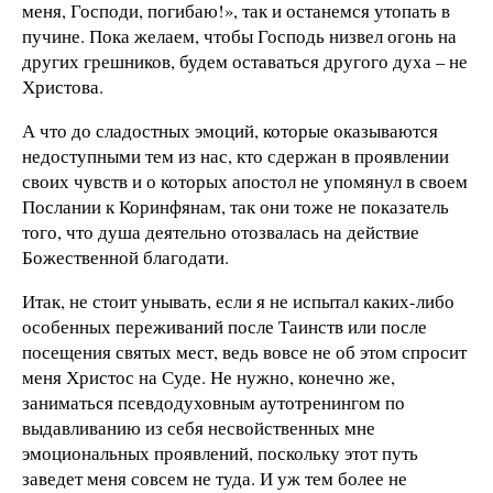
меня, Господи, погибаю!», так и останемся утопать в
пучине. Пока желаем, чтобы Господь низвел огонь на
других грешников, будем оставаться другого духа – не
Христова.
А что до сладостных эмоций, которые оказываются
недоступными тем из нас, кто сдержан в проявлении
своих чувств и о которых апостол не упомянул в своем
Послании к Коринфянам, так они тоже не показатель
того, что душа деятельно отозвалась на действие
Божественной благодати.
Итак, не стоит унывать, если я не испытал каких-либо
особенных переживаний после Таинств или после
посещения святых мест, ведь вовсе не об этом спросит
меня Христос на Суде. Не нужно, конечно же,
заниматься псевдодуховным аутотренингом по
выдавливанию из себя несвойственных мне
эмоциональных проявлений, поскольку этот путь
заведет меня совсем не туда. И уж тем более не