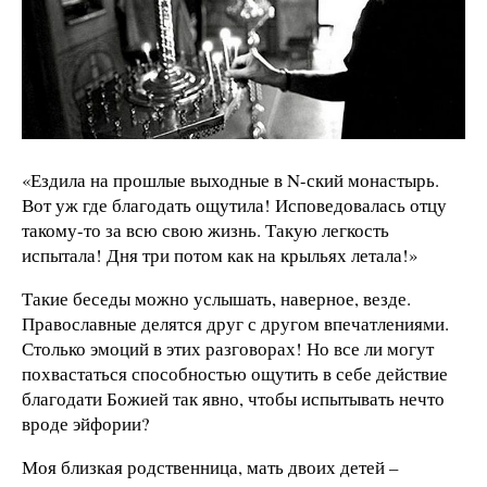
«Ездила на прошлые выходные в N-ский монастырь.
Вот уж где благодать ощутила! Исповедовалась отцу
такому-то за всю свою жизнь. Такую легкость
испытала! Дня три потом как на крыльях летала!»
Такие беседы можно услышать, наверное, везде.
Православные делятся друг с другом впечатлениями.
Столько эмоций в этих разговорах! Но все ли могут
похвастаться способностью ощутить в себе действие
благодати Божией так явно, чтобы испытывать нечто
вроде эйфории?
Моя близкая родственница, мать двоих детей –