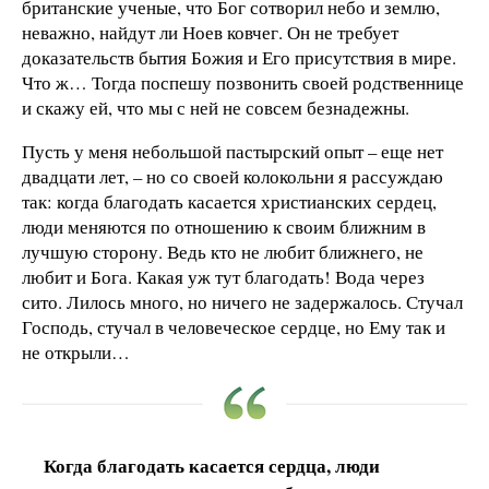
британские ученые, что Бог сотворил небо и землю,
неважно, найдут ли Ноев ковчег. Он не требует
доказательств бытия Божия и Его присутствия в мире.
Что ж… Тогда поспешу позвонить своей родственнице
и скажу ей, что мы с ней не совсем безнадежны.
Пусть у меня небольшой пастырский опыт – еще нет
двадцати лет, – но со своей колокольни я рассуждаю
так: когда благодать касается христианских сердец,
люди меняются по отношению к своим ближним в
лучшую сторону. Ведь кто не любит ближнего, не
любит и Бога. Какая уж тут благодать! Вода через
сито. Лилось много, но ничего не задержалось. Стучал
Господь, стучал в человеческое сердце, но Ему так и
не открыли…
Когда благодать касается сердца, люди