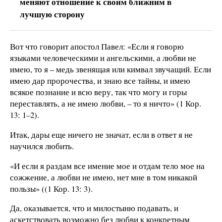
меняют отношение к своим ближним в
лучшую сторону
Вот что говорит апостол Павел: «Если я говорю
языками человеческими и ангельскими, а любви не
имею, то я – медь звенящая или кимвал звучащий. Если
имею дар пророчества, и знаю все тайны, и имею
всякое познание и всю веру, так что могу и горы
переставлять, а не имею любви, – то я ничто» (1 Кор.
13: 1–2).
Итак, дары еще ничего не значат, если в ответ я не
научился любить.
«И если я раздам все имение мое и отдам тело мое на
сожжение, а любви не имею, нет мне в том никакой
пользы» ((1 Кор. 13: 3).
Да, оказывается, что и милостыню подавать, и
аскетствовать возможно без любви к конкретным