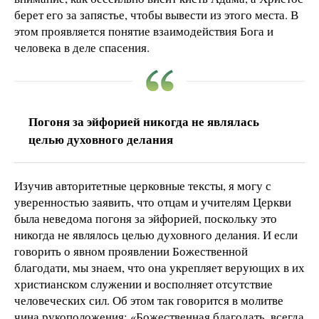
берет его за запястье, чтобы вывести из этого места. В
этом проявляется понятие взаимодействия Бога и
человека в деле спасения.
Погоня за эйфорией никогда не являлась
целью духовного делания
Изучив авторитетные церковные тексты, я могу с
уверенностью заявить, что отцам и учителям Церкви
была неведома погоня за эйфорией, поскольку это
никогда не являлось целью духовного делания. И если
говорить о явном проявлении Божественной
благодати, мы знаем, что она укрепляет верующих в их
христианском служении и восполняет отсутствие
человеческих сил. Об этом так говорится в молитве
чина рукоположения: «Божественная благодать, всегда