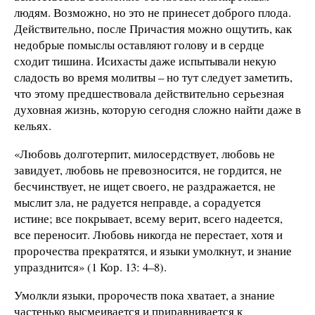
людям. Возможно, но это не принесет доброго плода.
Действительно, после Причастия можно ощутить, как
недобрые помыслы оставляют голову и в сердце
сходит тишина. Исихасты даже испытывали некую
сладость во время молитвы – но тут следует заметить,
что этому предшествовала действительно серьезная
духовная жизнь, которую сегодня сложно найти даже в
кельях.
«Любовь долготерпит, милосердствует, любовь не
завидует, любовь не превозносится, не гордится, не
бесчинствует, не ищет своего, не раздражается, не
мыслит зла, не радуется неправде, а сорадуется
истине; все покрывает, всему верит, всего надеется,
все переносит. Любовь никогда не перестает, хотя и
пророчества прекратятся, и языки умолкнут, и знание
упразднится» (1 Кор. 13: 4–8).
Умолкли языки, пророчеств пока хватает, а знание
частенько высмеивается и приравнивается к