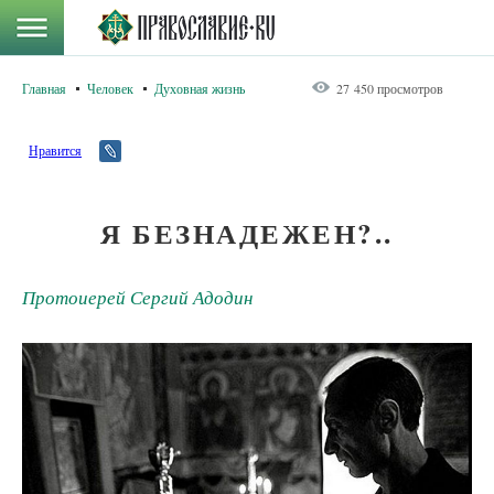
Главная
Человек
Духовная жизнь
27 450 просмотров
Нравится
Я БЕЗНАДЕЖЕН?..
Протоиерей Сергий Адодин