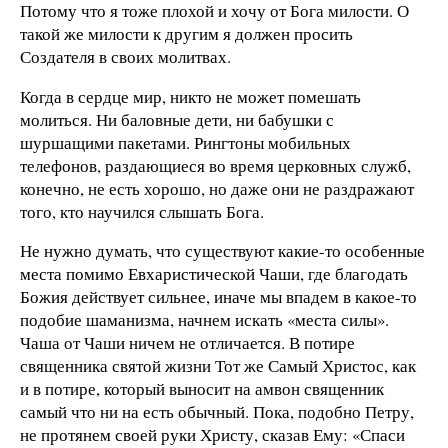
Потому что я тоже плохой и хочу от Бога милости. О
такой же милости к другим я должен просить
Создателя в своих молитвах.
Когда в сердце мир, никто не может помешать
молиться. Ни баловные дети, ни бабушки с
шуршащими пакетами. Рингтоны мобильных
телефонов, раздающиеся во время церковных служб,
конечно, не есть хорошо, но даже они не раздражают
того, кто научился слышать Бога.
Не нужно думать, что существуют какие-то особенные
места помимо Евхаристической Чаши, где благодать
Божия действует сильнее, иначе мы впадем в какое-то
подобие шаманизма, начнем искать «места силы».
Чаша от Чаши ничем не отличается. В потире
священника святой жизни Тот же Самый Христос, как
и в потире, который выносит на амвон священник
самый что ни на есть обычный. Пока, подобно Петру,
не протянем своей руки Христу, сказав Ему: «Спаси