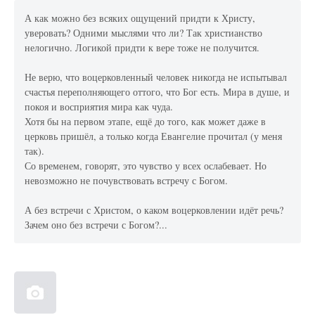
А как можно без всяких ощущений придти к Христу,
уверовать? Одними мыслями что ли? Так христианство
нелогично. Логикой придти к вере тоже не получится.
Не верю, что воцерковленный человек никогда не испытывал
счастья переполняющего оттого, что Бог есть. Мира в душе, и
покоя и восприятия мира как чуда.
Хотя бы на первом этапе, ещё до того, как может даже в
церковь пришёл, а только когда Евангелие прочитал (у меня
так).
Со временем, говорят, это чувство у всех ослабевает. Но
невозможно не почувствовать встречу с Богом.
А без встречи с Христом, о каком воцерковлении идёт речь?
Зачем оно без встречи с Богом?...