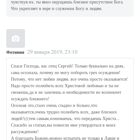
чувствуя их, ты явно ощущаешь близкое присутствие Бога.
Что укрепляет в вере и служении Богу и людям.
29 января 2019, 23:10
Фотиния
Спаси Господь, вас отец Сергий! Только буквально на днях,
сама осознала, почему не могу побороть грех осуждения!
Потому, что нет любви людям, все очень просто оказывается!
Надо просто полюбить всех Христовой любовью и ты не
сможешь,да и не захочешь и необходимости не возникнет
осуждать ближнего!
Осознав это,стало очень стыдно и больно,что
оказывается,очень трудно полюбить всех, даже близких
людей!(((тем самым,понимаешь, что передаешь Христа...
Спасибо за статью,вы помогли мне утвердиться в моих
рассуждениях!
А благодать Божию,можно испытать не только в Лавре и