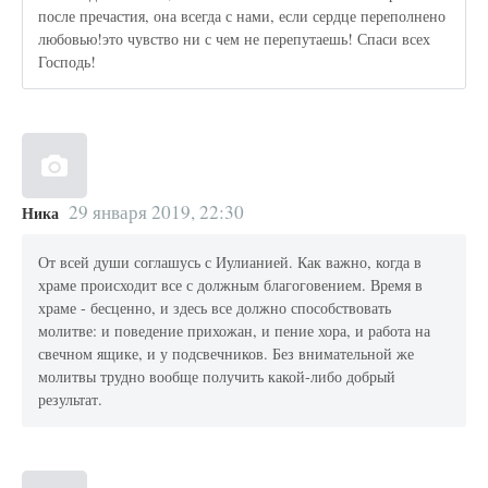
после пречастия, она всегда с нами, если сердце переполнено
любовью!это чувство ни с чем не перепутаешь! Спаси всех
Господь!
29 января 2019, 22:30
Ника
От всей души соглашусь с Иулианией. Как важно, когда в
храме происходит все с должным благоговением. Время в
храме - бесценно, и здесь все должно способствовать
молитве: и поведение прихожан, и пение хора, и работа на
свечном ящике, и у подсвечников. Без внимательной же
молитвы трудно вообще получить какой-либо добрый
результат.