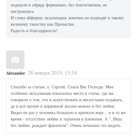
подошли к обряду формально, без благоговения, не
настроились.
И слова эйфория, экзальтация, конечно не подходят к такому
великому таинству как Причастие.
Радость и благодарность!
28 января 2019, 15:54
Alexander
Спасибо за статью, о. Сергий. Спаси Вас Господи. Мне
особенно актуальным показалось место в статье, где вы
говорили о том, что и аскетствовать и милостыню подавать,
да и всё прочее в церковной жизни можно и без любви.
Видел не раз у человека большую и крепкую веру... и в то же
время - отсутствие любви и терпения к ближним. А "..Вера
без любви, рождает фанатизм". Очень печально это видеть.