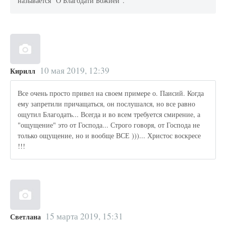
называется "О Благодати Божией".
10 мая 2019, 12:39
Кирилл
Все очень просто привел на своем примере о. Паисий. Когда
ему запретили причащаться, он послушался, но все равно
ощутил Благодать... Всегда и во всем требуется смирение, а
"ощущение" это от Господа... Строго говоря, от Господа не
только ощущение, но и вообще ВСЕ )))... Христос воскресе
!!!
15 марта 2019, 15:31
Светлана