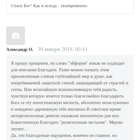
Спаси Бог! Как и всегда - своевременно.
30 января 2019, 00:41
Александр О.
Я прошу прощения, но слово "эйфория" никак не подходит
для описания Благодати. Разве можно назвать этим
приземленным словом глубочайший мир в душе, как
непробиваемой защитной стеной защищающий от страстей и
суеты. Или величайшую всенаполняющую тебя радость,
чувствуя которую хочется только благоговейно благодарить
Бога за эту непостижимую милость, абсолютно незаслуженно
и нежданно дарованную тебе внезапно.В советское время
антирелигиозные деятели называли непонятную для них
Божественную Благодать "религиозным экстазом". Мерзко
звучит...
Да, эти благодатные ощущения, конечно не главное, но