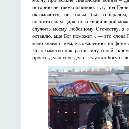
историю не такую давнюю: тут, под Гдов
оказывается, не только был генералом
воспитателем Царя, но и своей верой мож
служить моему любезному Отечеству, я 
оставлю, аще Бог поможет», — это слова 
мало знаем о нем, к сожалению, на фоне
Но незаметен как раз в силу своей скро
просто делал свое дело – служил Богу и 