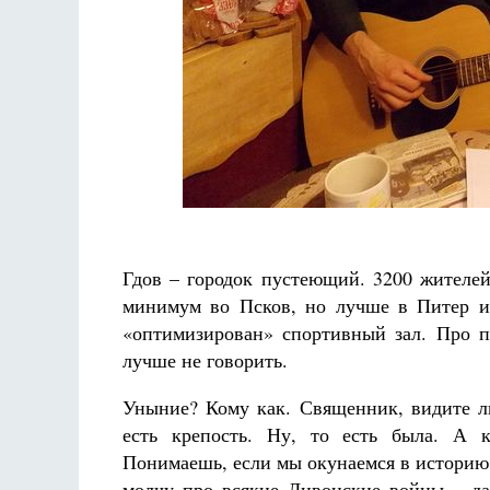
Гдов – городок пустеющий. 3200 жителей
минимум во Псков, но лучше в Питер и
«оптимизирован» спортивный зал. Про п
лучше не говорить.
Уныние? Кому как. Священник, видите ли
есть крепость. Ну, то есть была. А к
Понимаешь, если мы окунаемся в историю, 
молчу про всякие Ливонские войны – да