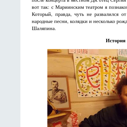
вот так: с Мариинским театром я познако
Который, правда, чуть не развалился о
народные песни, колядки и несколько рож
Шаляпина.
История 