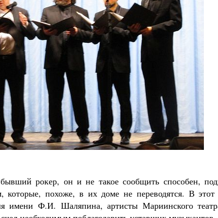
бывший рокер, он и не такое сообщить способен, под
м, которые, похоже, в их доме не переводятся. В этот
бля имени Ф.И. Шаляпина, артисты Мариинского театр
 счел необходимым поблагодарить уставших музыкантов.