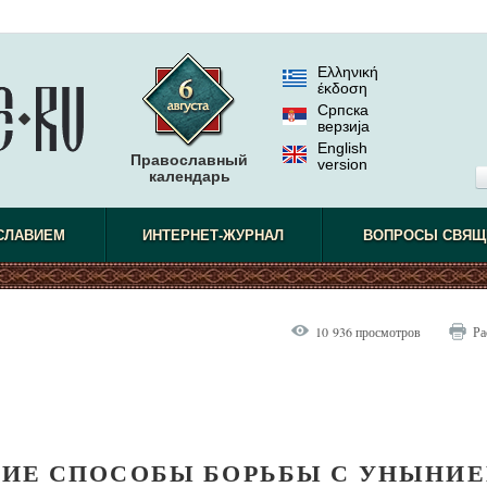
Ελληνική
έκδοση
Српска
верзиjа
English
Православный
version
календарь
СЛАВИЕМ
ИНТЕРНЕТ-ЖУРНАЛ
ВОПРОСЫ СВЯЩ
10 936 просмотров
Ра
УГИЕ СПОСОБЫ БОРЬБЫ С УНЫНИ