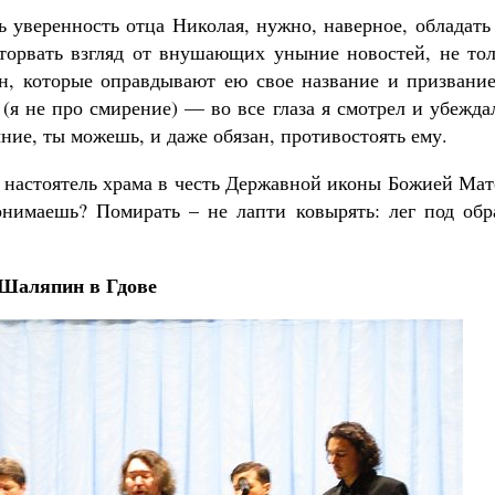
 уверенность отца Николая, нужно, наверное, обладать
торвать взгляд от внушающих уныние новостей, не тол
н, которые оправдывают ею свое название и призвание
(я не про смирение) — во все глаза я смотрел и убежда
ние, ты можешь, и даже обязан, противостоять ему.
, настоятель храма в честь Державной иконы Божией Ма
онимаешь? Помирать – не лапти ковырять: лег под обра
Шаляпин в Гдове