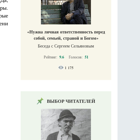
уры.
рые
мени
«Нужна личная ответственность перед
собой, семьей, страной и Богом»
Беседа с Сергеем Сельяновым
Рейтинг:
9.6
Голосов:
51
1 175
ВЫБОР ЧИТАТЕЛЕЙ