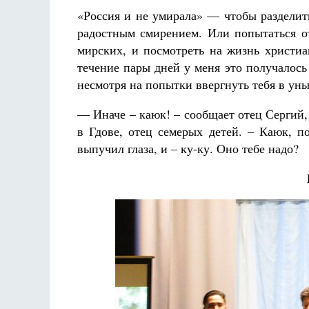
«Россия и не умирала» — чтобы разделить
радостным смирением. Или попытаться о
мирских, и посмотреть на жизнь христиа
течение пары дней у меня это получалось 
несмотря на попытки ввергнуть тебя в уны
— Иначе – каюк! – сообщает отец Сергий
в Гдове, отец семерых детей. – Каюк, п
выпучил глаза, и – ку-ку. Оно тебе надо?