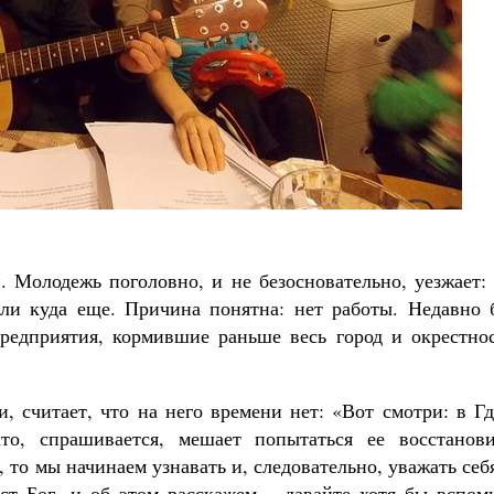
. Молодежь поголовно, и не безосновательно, уезжает:
ли куда еще. Причина понятна: нет работы. Недавно 
редприятия, кормившие раньше весь город и окрестнос
, считает, что на него времени нет: «Вот смотри: в Г
то, спрашивается, мешает попытаться ее восстанови
то мы начинаем узнавать и, следовательно, уважать себ
ст Бог, и об этом расскажем – давайте хотя бы вспом