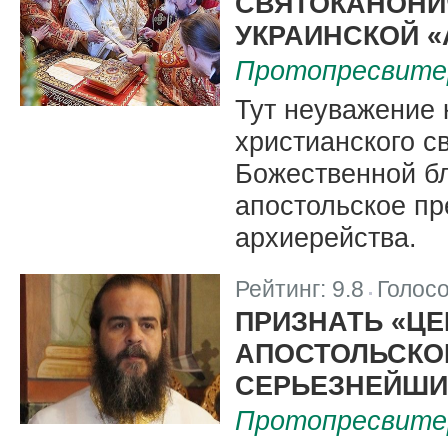
СВЯТОКАНОНИ
УКРАИНСКОЙ 
Протопресвите
Тут неуважение 
христианского с
Божественной б
апостольское пр
архиерейства.
Рейтинг:
9.8
Голос
|
ПРИЗНАТЬ «ЦЕ
АПОСТОЛЬСКО
СЕРЬЕЗНЕЙШИ
Протопресвите