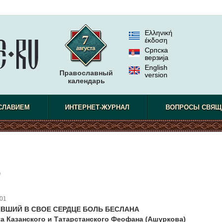
Ελληνική
έκδοση
Српска
верзиjа
English
Православный
version
календарь
СЛАВИЕМ
ИНТЕРНЕТ-ЖУРНАЛ
ВОПРОСЫ СВЯЩ
)
01
ИВШИЙ В СВОЕ СЕРДЦЕ БОЛЬ БЕСЛАНА
а Казанского и Татарстанского Феофана (Ашуркова)