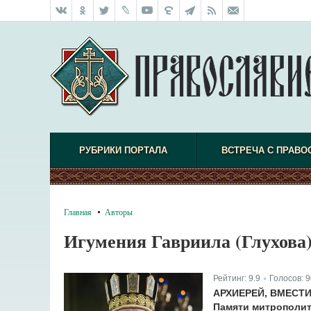
РУБРИКИ ПОРТАЛА
ВСТРЕЧА С ПРАВО
Главная
Авторы
Игумения Гавриила (Глухова
Рейтинг:
9.9
Голосов:
9
|
АРХИЕРЕЙ, ВМЕСТ
Памяти митрополит