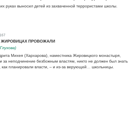
оих руках выносил детей из захваченной террористами школы.
167
В ЖИРОВИЦАХ ПРОВОЖАЛИ
Глухова)
рита Михея (Хархарова), наместника Жировицкого монастыря,
ли за неподчинение безбожным властям, никто не должен был знать
, как планировали власти, – и из-за верующей… школьницы.