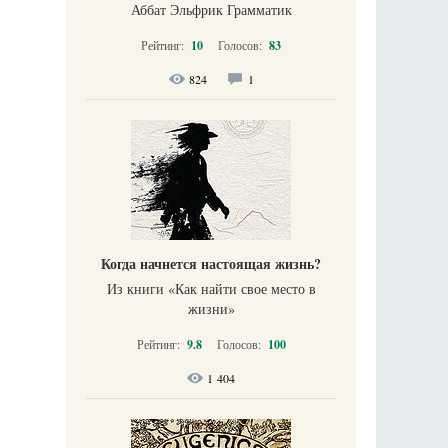
Аббат Эльфрик Грамматик
Рейтинг:
10
Голосов:
83
824
1
Когда начнется настоящая жизнь?
Из книги «Как найти свое место в
жизни​»
Рейтинг:
9.8
Голосов:
100
1 404