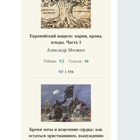
Европейский нацизм: корни, крона,
плоды. Часть 1
Александр Мосякин
Рейтинг:
9.2
Голосов:
64
1 558
Бремя меча и исцеление сердца: как
остаться христианином, вынужденно