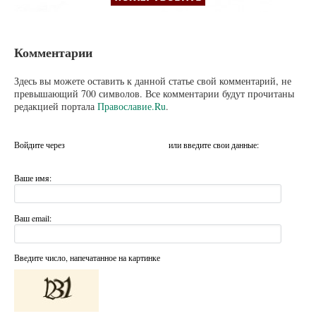
Комментарии
Здесь вы можете оставить к данной статье свой комментарий, не
превышающий 700 символов. Все комментарии будут прочитаны
редакцией портала
Православие.Ru
.
Войдите через
или введите свои данные:
Ваше имя:
Ваш email:
Введите число, напечатанное на картинке