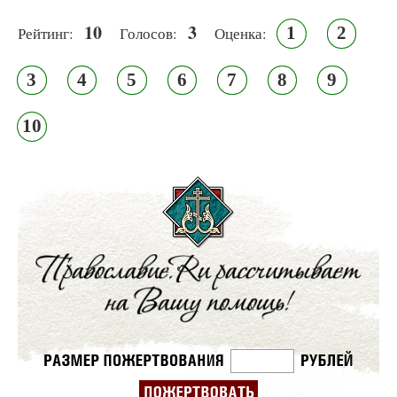
10
3
1
2
Рейтинг:
Голосов:
Оценка:
3
4
5
6
7
8
9
10