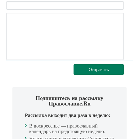
Отправить
Подпишитесь на рассылку
Православие.Ru
Рассылка выходит два раза в неделю:
В воскресенье — православный
календарь на предстоящую неделю.
Новые книги издательства Сретенского