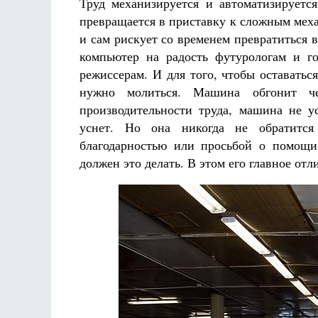
Труд механизируется и автоматизируется
превращается в приставку к сложным мех
и сам рискует со временем превратиться в
компьютер на радость футурологам и г
режиссерам. И для того, чтобы оставаться
нужно молиться. Машина обгонит ч
производительности труда, машина не у
уснет. Но она никогда не обратитс
благодарностью или просьбой о помощи
должен это делать. В этом его главное отл