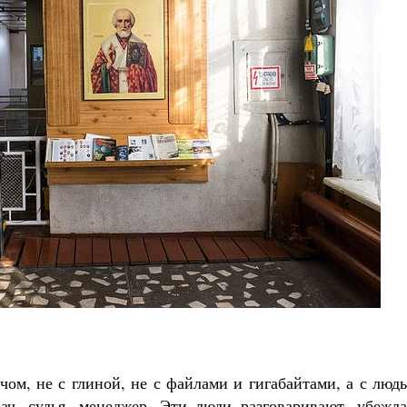
ичом, не с глиной, не с файлами и гигабайтами, а с люд
ач, судья, менеджер. Эти люди разговаривают, убежда