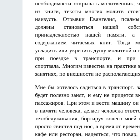
необходимости открывать молитвенник, ч
из книги, тексты многих молитв стоит
наизусть. Отрывки Евангелия, псалм
должны становиться нашей собств
принадлежностью нашей памяти, а 
содержанием читаемых книг. Тогда м
усладить или укрепить душу молитвой и в
при поездке в транспорте, и при 
спортзала. Многим известна на практике 
занятиях, по внешности не располагающих
Мне бы хотелось садиться в транспорт, 
будет полезно занят, и ему не придется
пассажиров. При этом и вести машину он 
в памяти человека, делает человека ответ
техобслуживания, бортируя колесо моей 
просто свистел под нос, а время от време
кафе или ресторан, надеяться, что повар