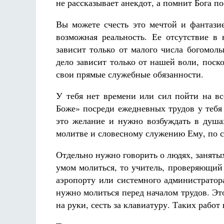
не рассказывает анекдот, а помнит Бога п
Вы можете счесть это мечтой и фантазие
возможная реальность. Ее отсутствие в
зависит только от малого числа богомол
дело зависит только от нашей воли, поск
свои прямые служебные обязанности.
У тебя нет времени или сил пойти на в
Боже» посреди ежедневных трудов у тебя 
это желание и нужно возбуждать в душа
молитве и словесному служению Ему, по с
Отдельно нужно говорить о людях, занят
умом молиться, то учитель, проверяющий т
аэропорту или системного администратора
нужно молиться перед началом трудов. Эт
на руки, сесть за клавиатуру. Таких работ