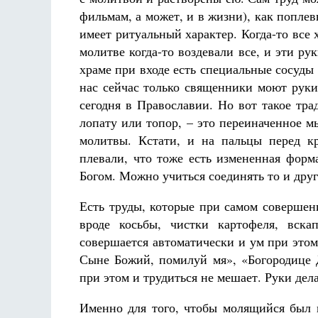
фильмам, а может, и в жизни), как попле
имеет ритуальный характер. Когда-то все
молитве когда-то воздевали все, и эти р
храме при входе есть специальные сосуды 
нас сейчас только священники моют руки
сегодня в Православии. Но вот такое тра
лопату или топор, – это переиначенное м
молитвы. Кстати, и на пальцы перед к
плевали, что тоже есть измененная форма
Богом. Можно учиться соединять то и друг
Есть труды, которые при самом совершен
вроде косьбы, чистки картофеля, вска
совершается автоматически и ум при этом
Сыне Божий, помилуй мя», «Богородице Д
при этом и трудиться не мешает. Руки дела
Именно для того, чтобы молящийся был 