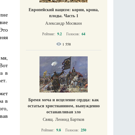
Европейский нацизм: корни, крона,
лне
плоды. Часть 1
вие
Александр Мосякин
 Это
Рейтинг:
9.2
Голосов:
64
лняя
1 558
мя,
 Вот
а в
ет.
ожет
Бремя меча и исцеление сердца: как
ра в
остаться христианином, вынужденно
ого,
останавливая зло
евав
Свящ. Леонид Бартков
Рейтинг:
9.8
Голосов:
250