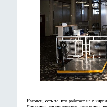
Наконец, есть те, кто работает не с кирп
Чиновник, администратор, начальник, вр