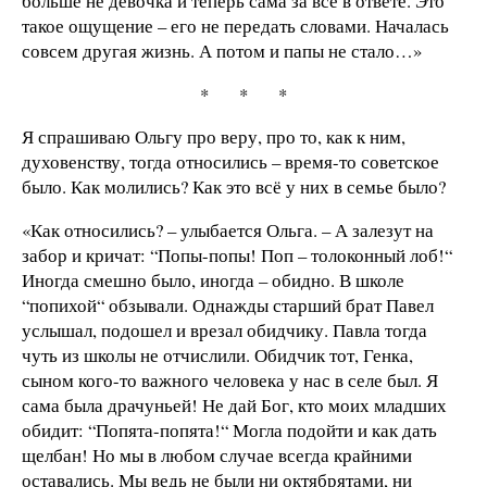
больше не девочка и теперь сама за всё в ответе. Это
такое ощущение – его не передать словами. Началась
совсем другая жизнь. А потом и папы не стало…»
* * *
Я спрашиваю Ольгу про веру, про то, как к ним,
духовенству, тогда относились – время-то советское
было. Как молились? Как это всё у них в семье было?
«Как относились? – улыбается Ольга. – А залезут на
забор и кричат: “Попы-попы! Поп – толоконный лоб!“
Иногда смешно было, иногда – обидно. В школе
“попихой“ обзывали. Однажды старший брат Павел
услышал, подошел и врезал обидчику. Павла тогда
чуть из школы не отчислили. Обидчик тот, Генка,
сыном кого-то важного человека у нас в селе был. Я
сама была драчуньей! Не дай Бог, кто моих младших
обидит: “Попята-попята!“ Могла подойти и как дать
щелбан! Но мы в любом случае всегда крайними
оставались. Мы ведь не были ни октябрятами, ни