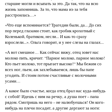
старшие могли и всыпать за это. Да так, что на всю
жизнь запомнишь. За то, что мама из-за тебя
расстроилась…»
«Что еще вспоминается? Трагедии были, да... До сих
пор перед глазами стоит, как гробик крохотный с
Коленькой, братиком, несли... И как-то сразу
взрослели...». Ольга говорит, и у нее слезы на глазах...
«А вот смешное… Как сейчас вижу, отец зовет нас
молоко пить, кричит: “Парное молоко, парное молоко!
Кто пьет молоко, тот прыгает высоко!“ Мы бежим со
всех ног, пьем, аж захлебываемся, лишь бы папе
угодить. И стоим потом счастливые с молочными
усами…
А какое было счастье, когда отец брал нас куда-нибудь
с собой! Идешь с ним на речку, а душа поет – папа
рядом. Смотришь на него – не налюбуешься! Он кого-
нибудь на плечи посадит, а другие дергают за ноги: