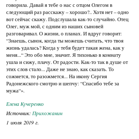
говорила. Давай я тебе о нас с отцом Олегом в
следующий раз расскажу – хорошо?.. Хотя нет – одно
вот сейчас скажу. Подслушала как-то случайно. Отец
Олег, муж мой, с одним из наших сыновей
разговаривал. О жизни, о планах. И вдруг говорит:
“Знаешь, сынок, когда ты можешь считать, что твоя
жизнь удалась? Когда у тебя будет такая жена, как у
меня...“ Это обо мне, значит. Я тихонько в комнату
ушла и сижу, плачу. От радости. Как-то так в душе от
этих слов стало... Даже не знаю, как сказать. То
сожмется, то разожмется... На икону Сергия
Радонежского смотрю и шепчу: “Спасибо тебе за
мужа“».
Елена Кучеренко
Источник:
Прихожанин
1 июля 2019 г.