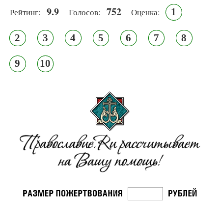
9.9
752
1
Рейтинг:
Голосов:
Оценка:
2
3
4
5
6
7
8
9
10