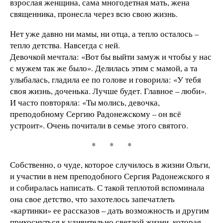
взрослая женщина, сама многодетная мать, жена
священника, пронесла через всю свою жизнь.
Нет уже давно ни мамы, ни отца, а тепло осталось –
тепло детства. Навсегда с ней.
Девочкой мечтала: «Вот бы выйти замуж и чтобы у нас
с мужем так же было». Делилась этим с мамой, а та
улыбалась, гладила ее по голове и говорила: «У тебя
своя жизнь, доченька. Лучше будет. Главное – люби».
И часто повторяла: «Ты молись, девочка,
преподобному Сергию Радонежскому – он всё
устроит». Очень почитали в семье этого святого.
* * *
Собственно, о чуде, которое случилось в жизни Ольги,
и участии в нем преподобного Сергия Радонежского я
и собиралась написать. С такой теплотой вспоминала
она свое детство, что захотелось запечатлеть
«картинки» ее рассказов – дать возможность и другим
прикоснуться к удивительно светлой жизни, которая