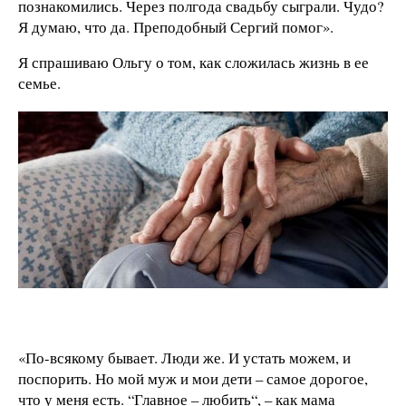
познакомились. Через полгода свадьбу сыграли. Чудо?
Я думаю, что да. Преподобный Сергий помог».
Я спрашиваю Ольгу о том, как сложилась жизнь в ее
семье.
«По-всякому бывает. Люди же. И устать можем, и
поспорить. Но мой муж и мои дети – самое дорогое,
что у меня есть. “Главное – любить“, – как мама