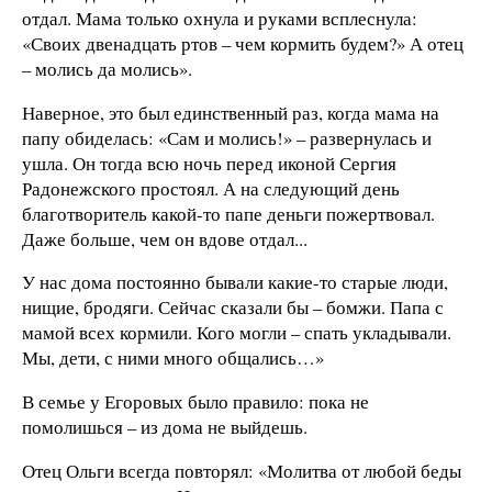
отдал. Мама только охнула и руками всплеснула:
«Своих двенадцать ртов – чем кормить будем?» А отец
– молись да молись».
Наверное, это был единственный раз, когда мама на
папу обиделась: «Сам и молись!» – развернулась и
ушла. Он тогда всю ночь перед иконой Сергия
Радонежского простоял. А на следующий день
благотворитель какой-то папе деньги пожертвовал.
Даже больше, чем он вдове отдал...
У нас дома постоянно бывали какие-то старые люди,
нищие, бродяги. Сейчас сказали бы – бомжи. Папа с
мамой всех кормили. Кого могли – спать укладывали.
Мы, дети, с ними много общались…»
В семье у Егоровых было правило: пока не
помолишься – из дома не выйдешь.
Отец Ольги всегда повторял: «Молитва от любой беды