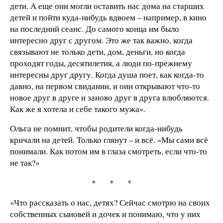
дети. А еще они могли оставить нас дома на старших
детей и пойти куда-нибудь вдвоем – например, в кино
на последний сеанс. До самого конца им было
интересно друг с другом. Это же так важно, когда
связывают не только дети, дом, деньги, но когда
проходят годы, десятилетия, а люди по-прежнему
интересны друг другу. Когда душа поет, как когда-то
давно, на первом свидании, и они открывают что-то
новое друг в друге и заново друг в друга влюбляются.
Как же я хотела и себе такого мужа».
Ольга не помнит, чтобы родители когда-нибудь
кричали на детей. Только глянут – и всё. «Мы сами всё
понимали. Как потом им в глаза смотреть, если что-то
не так?»
* * *
«Что рассказать о нас, детях? Сейчас смотрю на своих
собственных сыновей и дочек и понимаю, что у них