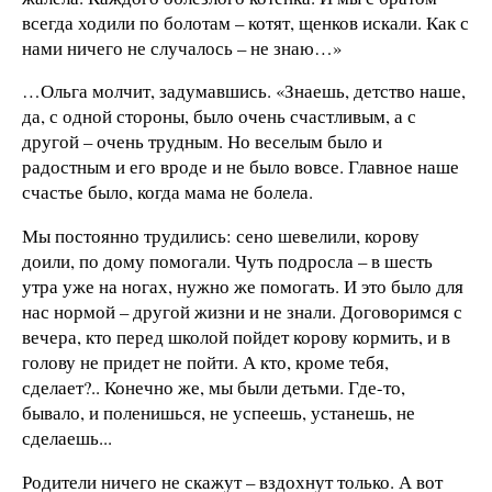
всегда ходили по болотам – котят, щенков искали. Как с
нами ничего не случалось – не знаю…»
…Ольга молчит, задумавшись. «Знаешь, детство наше,
да, с одной стороны, было очень счастливым, а с
другой – очень трудным. Но веселым было и
радостным и его вроде и не было вовсе. Главное наше
счастье было, когда мама не болела.
Мы постоянно трудились: сено шевелили, корову
доили, по дому помогали. Чуть подросла – в шесть
утра уже на ногах, нужно же помогать. И это было для
нас нормой – другой жизни и не знали. Договоримся с
вечера, кто перед школой пойдет корову кормить, и в
голову не придет не пойти. А кто, кроме тебя,
сделает?.. Конечно же, мы были детьми. Где-то,
бывало, и поленишься, не успеешь, устанешь, не
сделаешь...
Родители ничего не скажут – вздохнут только. А вот