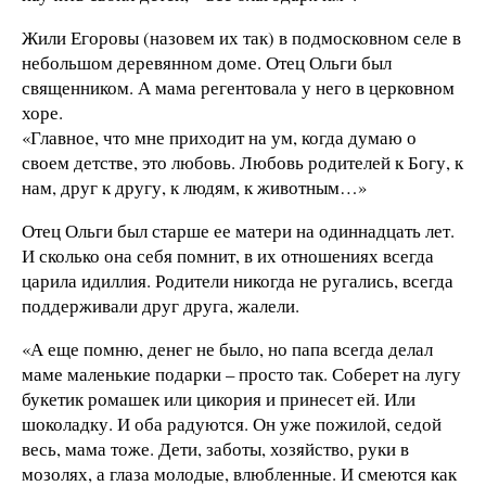
Жили Егоровы (назовем их так) в подмосковном селе в
небольшом деревянном доме. Отец Ольги был
священником. А мама регентовала у него в церковном
хоре.
«Главное, что мне приходит на ум, когда думаю о
своем детстве, это любовь. Любовь родителей к Богу, к
нам, друг к другу, к людям, к животным…»
Отец Ольги был старше ее матери на одиннадцать лет.
И сколько она себя помнит, в их отношениях всегда
царила идиллия. Родители никогда не ругались, всегда
поддерживали друг друга, жалели.
«А еще помню, денег не было, но папа всегда делал
маме маленькие подарки – просто так. Соберет на лугу
букетик ромашек или цикория и принесет ей. Или
шоколадку. И оба радуются. Он уже пожилой, седой
весь, мама тоже. Дети, заботы, хозяйство, руки в
мозолях, а глаза молодые, влюбленные. И смеются как