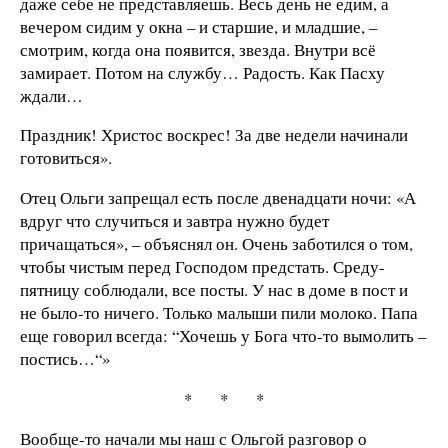
даже себе не представляешь. Весь день не едим, а
вечером сидим у окна – и старшие, и младшие, –
смотрим, когда она появится, звезда. Внутри всё
замирает. Потом на службу… Радость. Как Пасху
ждали…
Праздник! Христос воскрес! За две недели начинали
готовиться».
Отец Ольги запрещал есть после двенадцати ночи: «А
вдруг что случиться и завтра нужно будет
причащаться», – объяснял он. Очень заботился о том,
чтобы чистым перед Господом предстать. Среду-
пятницу соблюдали, все посты. У нас в доме в пост и
не было-то ничего. Только малыши пили молоко. Папа
еще говорил всегда: “Хочешь у Бога что-то вымолить –
постись…“»
* * *
Вообще-то начали мы наш с Ольгой разговор о