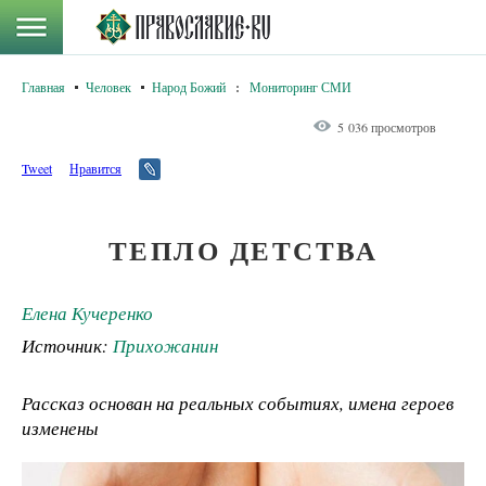
Главная
Человек
Народ Божий
:
Мониторинг СМИ
5 036 просмотров
Tweet
Нравится
ТЕПЛО ДЕТСТВА
Елена Кучеренко
Источник:
Прихожанин
Рассказ основан на реальных событиях, имена героев
изменены