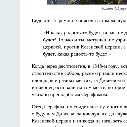
Макет будущег
Евдокии Ефремовне пояснял в том же духе
«И какая радость-то будет, но мы не 
будет! Только и ты, матушка, не узри
церквей, против Казанской церкви, а 
будет, какая радость-то будет!»
Когда через десятилетия, в 1848-м году, вс
строительстве собора, рассматривали неск
площадок в разных местах, за Дивеевом и 
и наконец основали на том месте, которое
указано преподобным Серафимом.
Отец Серафим, по свидетельству многих л
о будущем Дивеева, заповедуя всегда служ
Казанской церкви и никогда не называть е