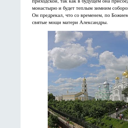
приходской, так как в будущем она присое
монастырю и будет теплым зимним соборо
Он предрекал, что со временем, по Божи
святые мощи матери Александры.