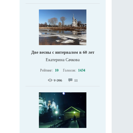
Две весны с интервалом в 60 лет
Екатерина Сачкова
Рейтинг:
10
Голосов:
1434
9 096
11