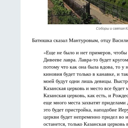
Соборы и святая 
Батюшка сказал Мантуровым, отцу Васили
«Еще не было и нет примеров, чтобы 
Дивееве лавра. Лавра-то будет кругом
потому что как она была вдова, то у 
киновия будет только в канавке, и та
моей будут одни лишь девицы. Выстро
Казанская церковь и место все будет 
Казанская церковь, как есть, и Рождес
еще много места захватят приделами 
это будет пристройка, наподобие Ие
церкви будет непременно придел во и
останется, только Казанская церковь 