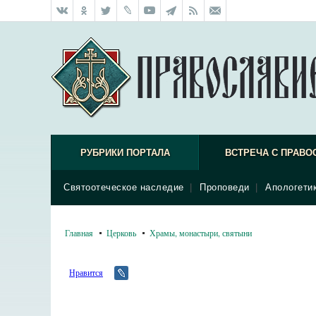
РУБРИКИ ПОРТАЛА
ВСТРЕЧА С ПРАВО
Святоотеческое наследие
|
Проповеди
|
Апологети
Главная
Церковь
Храмы, монастыри, святыни
Нравится