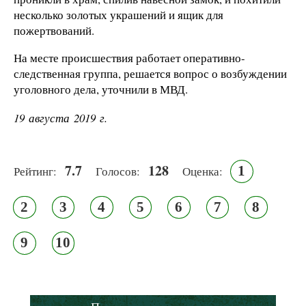
несколько золотых украшений и ящик для
пожертвований.
На месте происшествия работает оперативно-
следственная группа, решается вопрос о возбуждении
уголовного дела, уточнили в МВД.
19 августа 2019 г.
7.7
128
1
Рейтинг:
Голосов:
Оценка:
2
3
4
5
6
7
8
9
10