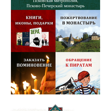
Псковская митрополия,
Псково-Печерский монастырь