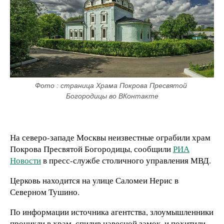
Фото : страница Храма Покрова Пресвятой 
Богородицы во ВКонтакте
На северо-западе Москвы неизвестные ограбили храм
Покрова Пресвятой Богородицы, сообщили
РИА
Новости
в пресс-службе столичного управления МВД.
Церковь находится на улице Саломеи Нерис в
Северном Тушино.
По информации источника агентства, злоумышленники
проникли в храм, спилив навесной замок, и похитили