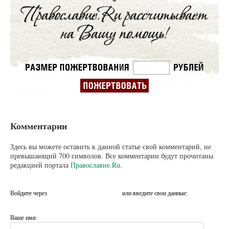
Комментарии
Здесь вы можете оставить к данной статье свой комментарий, не
превышающий 700 символов. Все комментарии будут прочитаны
редакцией портала
Православие.Ru
.
Войдите через
или введите свои данные:
Ваше имя: