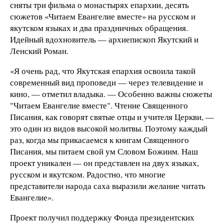
сняты три фильма о монастырях епархии, десять
сюжетов «Читаем Евангелие вместе» на русском и
якутском языках и два праздничных обращения.
Идейный вдохновитель — архиепископ Якутский и
Ленский Роман.
«Я очень рад, что Якутская епархия освоила такой
современный вид проповеди — через телевидение и
кино, — отметил владыка. — Особенно важны сюжеты
"Читаем Евангелие вместе". Чтение Священного
Писания, как говорят святые отцы и учителя Церкви, —
это один из видов высокой молитвы. Поэтому каждый
раз, когда мы прикасаемся к книгам Священного
Писания, мы питаем свой ум Словом Божиим. Наш
проект уникален — он представлен на двух языках,
русском и якутском. Радостно, что многие
представители народа саха выразили желание читать
Евангелие».
Проект получил поддержку Фонда президентских