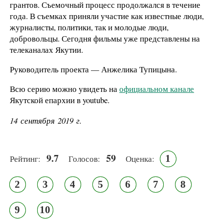
грантов. Съемочный процесс продолжался в течение
года. В съемках приняли участие как известные люди,
журналисты, политики, так и молодые люди,
добровольцы. Сегодня фильмы уже представлены на
телеканалах Якутии.
Руководитель проекта — Анжелика Тупицына.
Всю серию можно увидеть на
официальном канале
Якутской епархии в youtube.
14 сентября 2019 г.
9.7
59
1
Рейтинг:
Голосов:
Оценка:
2
3
4
5
6
7
8
9
10